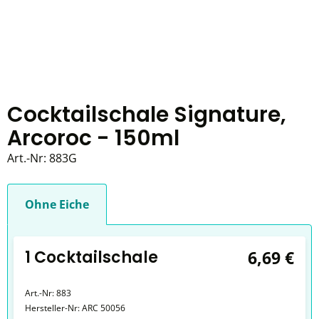
Cocktailschale Signature,
Arcoroc - 150ml
Art.-Nr:
883G
Ohne Eiche
1 Cocktailschale
6,69 €
Art.-Nr:
883
Hersteller-Nr:
ARC 50056