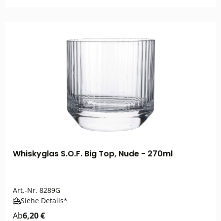
Whiskyglas S.O.F. Big Top, Nude - 270ml
Art.-Nr.
8289G
Siehe Details*
Ab
6,20 €