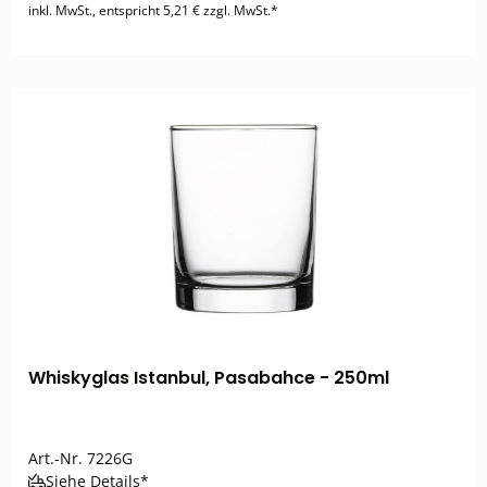
inkl. MwSt., entspricht 5,21 € zzgl. MwSt.*
Whiskyglas Istanbul, Pasabahce - 250ml
Art.-Nr.
7226G
Siehe Details*