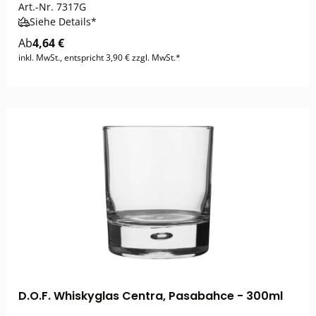
Art.-Nr.
7317G
Siehe Details*
Ab
4,64 €
inkl. MwSt., entspricht 3,90 € zzgl. MwSt.*
D.O.F. Whiskyglas Centra, Pasabahce - 300ml