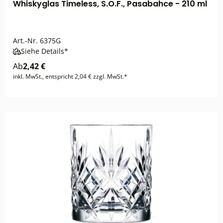
Whiskyglas Timeless, S.O.F., Pasabahce - 210 ml
Art.-Nr.
6375G
Siehe Details*
Ab
2,42 €
inkl. MwSt., entspricht 2,04 € zzgl. MwSt.*