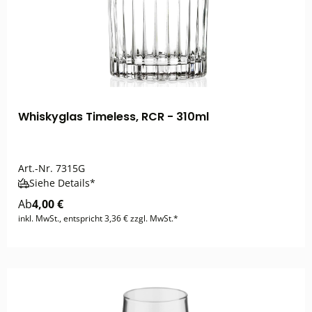
Whiskyglas Timeless, RCR - 310ml
Art.-Nr.
7315G
Siehe Details*
Ab
4,00 €
inkl. MwSt., entspricht 3,36 € zzgl. MwSt.*