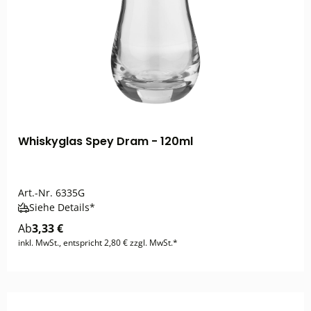
Whiskyglas Spey Dram - 120ml
Art.-Nr.
6335G
Siehe Details*
Ab
3,33 €
inkl. MwSt., entspricht 2,80 € zzgl. MwSt.*