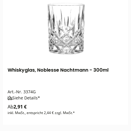
Whiskyglas, Noblesse Nachtmann - 300ml
Art.-Nr.
3374G
Siehe Details*
Ab
2,91 €
inkl. MwSt., entspricht 2,44 € zzgl. MwSt.*