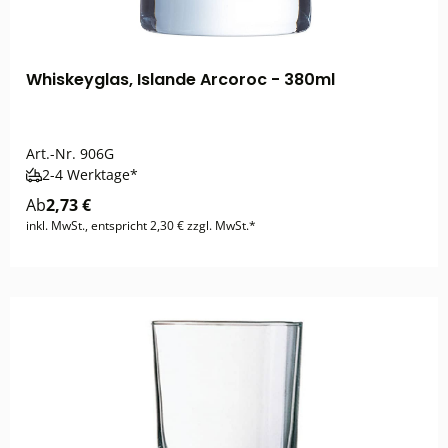
Whiskeyglas, Islande Arcoroc - 380ml
Art.-Nr.
906G
2-4 Werktage*
Ab
2,73 €
inkl. MwSt., entspricht 2,30 € zzgl. MwSt.*