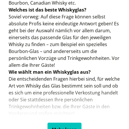
Bourbon, Canadian Whisky etc.
Welches ist das beste Whiskyglas?
Soviel vorweg: Auf diese Frage können selbst
absolute Profis keine eindeutige Antwort geben! Es
geht bei der Auswahl nämlich vor allem darum,
einerseits das passende Glas für den jeweiligen
Whisky zu finden – zum Beispiel ein spezielles
Bourbon-Glas – und andererseits um die
persönlichen Vorzüge und Trinkgewohnheiten. Vor
allem die Ihrer Gäste!
Wie wählt man ein Whiskyglas aus?
Die entscheidenden Fragen hierbei sind, für welche
Art von Whisky das Glas bestimmt sein soll und ob
es sich um eine professionelle Verkostung handelt
oder Sie stattdessen Ihre persönlichen
Trinkgewohnheiten bzw. die Ihrer Gäste in den
Vordergrund stellen möchten!