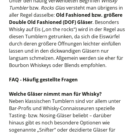
Unter den häufig verwendeten Begriffen
Whisky
Tumbler
bzw.
Rocks Glas
versteht man übrigens in
aller Regel dasselbe:
Old Fashioned bzw. größere
Double Old Fashioned (DOF) Gläser
. Besonders
Whisky auf Eis („on the rocks“) wird in der Regel aus
diesen Tumblern getrunken, da sich die Eiswürfel
durch deren größere Öffnungen leichter einfüllen
lassen und in den dickwandigen Gläsern nur
langsam schmelzen. Allgemein werden sie eher für
Bourbon Whiskeys oder Blends empfohlen.
FAQ - Häufig gestellte Fragen
Welche Gläser nimmt man für Whisky?
Neben klassischen Tumblern sind vor allem unter
Bar-Profis und Whisky-Connaisseuren spezielle
Tasting- bzw. Nosing-Gläser beliebt – darüber
hinaus gibt es noch besondere Optionen wie
sogenannte „Snifter“ oder dezidierte Gläser für