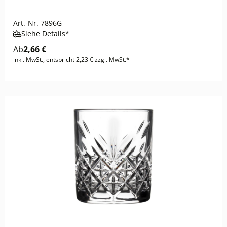
Art.-Nr.
7896G
Siehe Details*
Ab
2,66 €
inkl. MwSt., entspricht 2,23 € zzgl. MwSt.*