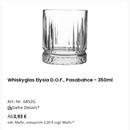
Whiskyglas Elysia D.O.F., Pasabahce - 350ml
Art.-Nr.
6852G
Siehe Details*
Ab
3,93 €
inkl. MwSt., entspricht 3,30 € zzgl. MwSt.*