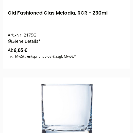
Old Fashioned Glas Melodia, RCR - 230ml
Art.-Nr.
2175G
Siehe Details*
Ab
6,05 €
inkl. MwSt., entspricht 5,08 € zzgl. MwSt.*