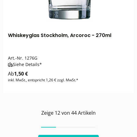
Whiskeyglas Stockholm, Arcoroc - 270ml
Art.-Nr.
1276G
Siehe Details*
Ab
1,50 €
inkl. MwSt., entspricht 1,26 € zzgl. MwSt.*
Zeige
12
von
44
Artikeln