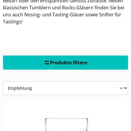
Bedarf oder den entspannten Genuss zuhause. Neben
klassischen Tumblern und Rocks-Gläsern finden Sie bei
uns auch Nosing- und Tasting-Gläser sowie Snifter für
Tastings!
Produkte filtern