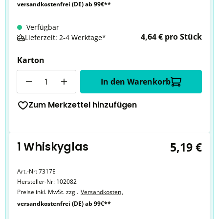
versandkostenfrei (DE) ab 99€**
Verfügbar
4,64 € pro Stück
Lieferzeit: 2-4 Werktage*
Karton
Anzahl
In den Warenkorb
Zum Merkzettel hinzufügen
1 Whiskyglas
5,19 €
Art.-Nr:
7317E
Hersteller-Nr:
102082
Preise inkl. MwSt. zzgl.
Versandkosten
,
versandkostenfrei (DE) ab 99€**