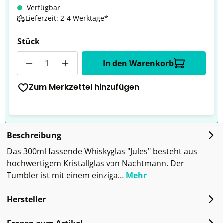
Verfügbar
Lieferzeit: 2-4 Werktage*
Stück
Anzahl
In den Warenkorb
Zum Merkzettel hinzufügen
Beschreibung
Das 300ml fassende Whiskyglas "Jules" besteht aus
hochwertigem Kristallglas von Nachtmann. Der
Tumbler ist mit einem einziga…
Mehr
Hersteller