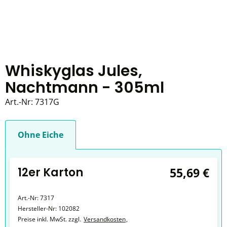
Whiskyglas Jules,
Nachtmann - 305ml
Art.-Nr:
7317G
Ohne Eiche
12er Karton
55,69 €
Art.-Nr:
7317
Hersteller-Nr:
102082
Preise inkl. MwSt. zzgl.
Versandkosten
,