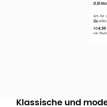
0,5l Ei
Art.-Nr.
Liefer
Ab
4,50
inkl. MwSt
Klassische und moder