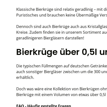
Klassische Bierkrüge sind relativ geradlinig – m
Puristisches und brauchen keine Übermäßige Vers
Dennoch sind auch Bierkrüge auch aus Kristallglas 
Kreise. Zudem finden sie in unserem Sortiment a
geradlinigeren Biergläsern darstellen!
Bierkrüge über 0,5l
Die typischen Füllmengen auf deutschen Getränkek
auch sonstiger Biergläser zwischen um die 300 und
erhältlich.
Doch was wäre eine Kollektion von Bierkrügen ohn
Bierkrüge mit einem Volumen von etwas über 0,5l 
FAQ - Häufig gestellte Fragen