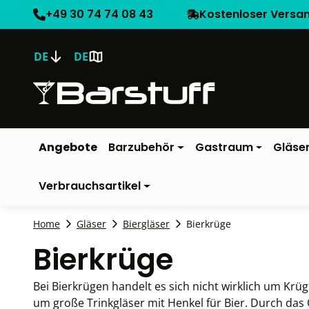
+49 30 74 74 08 43
Kostenloser Versa
DE
DE
Angebote
Barzubehör
Gastraum
Gläse
Verbrauchsartikel
Home
Gläser
Biergläser
Bierkrüge
Bierkrüge
Bei Bierkrügen handelt es sich nicht wirklich um Krü
um große Trinkgläser mit Henkel für Bier. Durch das 