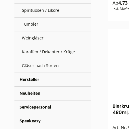
Ab
4,73
inkl. MwSt
Spirituosen / Liköre
Tumbler
Weingläser
Karaffen / Dekanter / Krüge
Gläser nach Sorten
Hersteller
Neuheiten
Bierkr
Servicepersonal
480ml, 
Speakeasy
Art.-Nr.