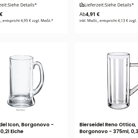
zeit:
Siehe Details*
Lieferzeit:
Siehe Details*
 €
Ab
4,91 €
., entspricht 4,95 € zzgl. MwSt.*
inkl. MwSt., entspricht 4,13 € zzgl
idel Icon, Borgonovo -
Bierseidel Reno Ottica,
0,2l Eiche
Borgonovo - 375ml, 0,3