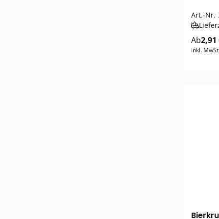
Art.-Nr.
Liefer
Ab
2,91
inkl. MwSt
Bierkru