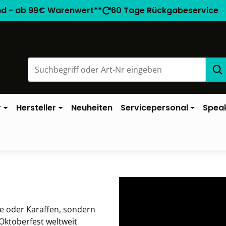
nd - ab 99€ Warenwert**
60 Tage Rückgabeservice
r
Hersteller
Neuheiten
Servicepersonal
Spea
ge oder Karaffen, sondern
Oktoberfest weltweit