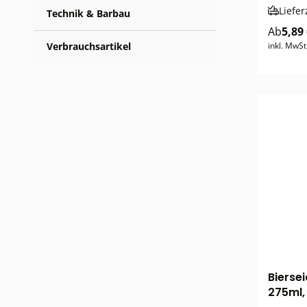
Liefer
Technik & Barbau
Ab
5,89
Verbrauchsartikel
inkl. MwSt
Bierse
275ml, 