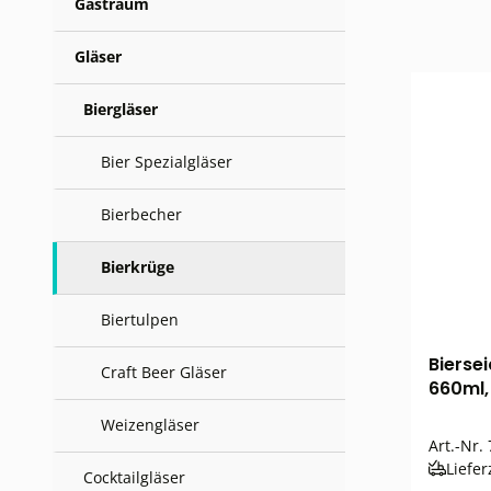
Gastraum
Gläser
Biergläser
Bier Spezialgläser
Bierbecher
Bierkrüge
Biertulpen
Bierse
Craft Beer Gläser
660ml, 
Weizengläser
Art.-Nr.
Liefer
Cocktailgläser