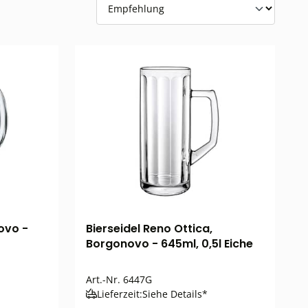
ovo -
Bierseidel Reno Ottica,
Borgonovo - 645ml, 0,5l Eiche
Art.-Nr.
6447G
Lieferzeit:
Siehe Details*