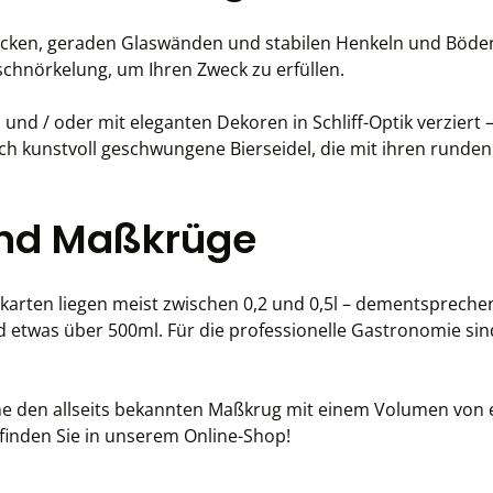
it dicken, geraden Glaswänden und stabilen Henkeln und Böd
chnörkelung, um Ihren Zweck zu erfüllen.
und / oder mit eleganten Dekoren in Schliff-Optik verziert 
uch kunstvoll geschwungene Bierseidel, die mit ihren rund
 und Maßkrüge
arten liegen meist zwischen 0,2 und 0,5l – dementspreche
 etwas über 500ml. Für die professionelle Gastronomie sind 
e den allseits bekannten Maßkrug mit einem Volumen von e
finden Sie in unserem Online-Shop!