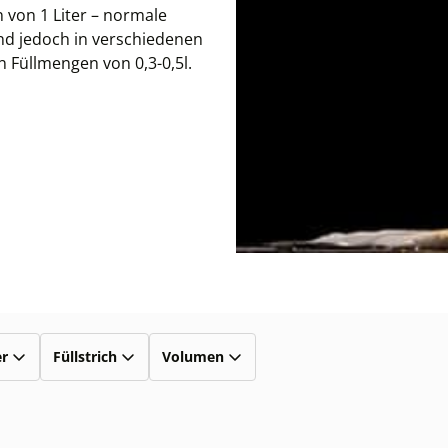
von 1 Liter – normale
nd jedoch in verschiedenen
 Füllmengen von 0,3-0,5l.
er
Füllstrich
Volumen