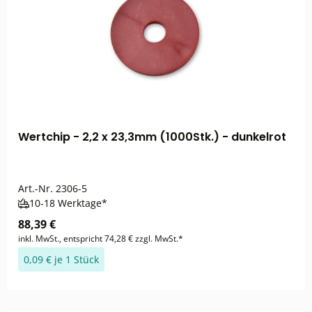
Wertchip - 2,2 x 23,3mm (1000Stk.) - dunkelrot
Art.-Nr.
2306-5
10-18 Werktage*
88,39 €
inkl. MwSt., entspricht 74,28 € zzgl. MwSt.*
0,09 € je 1 Stück