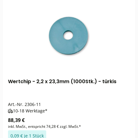
Wertchip - 2,2 x 23,3mm (1000Stk.) - türkis
Art.-Nr.
2306-11
10-18 Werktage*
88,39 €
inkl. MwSt., entspricht 74,28 € zzgl. MwSt.*
0,09 € je 1 Stück