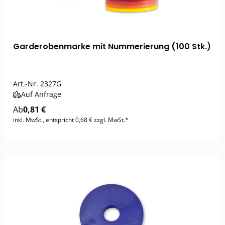
Garderobenmarke mit Nummerierung (100 Stk.)
Art.-Nr.
2327G
Auf Anfrage
Ab
0,81 €
inkl. MwSt., entspricht 0,68 € zzgl. MwSt.*