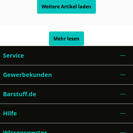
Weitere Artikel laden
Mehr lesen
Service
Gewerbekunden
Barstuff.de
Hilfe
Wissenswertes