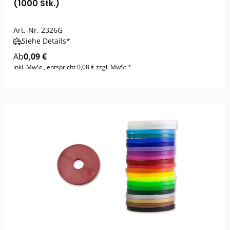
(1000 Stk.)
Art.-Nr.
2326G
Siehe Details*
Ab
0,09 €
inkl. MwSt., entspricht 0,08 € zzgl. MwSt.*