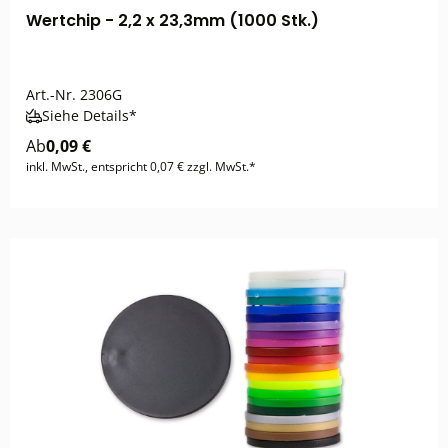
Wertchip - 2,2 x 23,3mm (1000 Stk.)
Art.-Nr.
2306G
Siehe Details*
Ab
0,09 €
inkl. MwSt., entspricht 0,07 € zzgl. MwSt.*