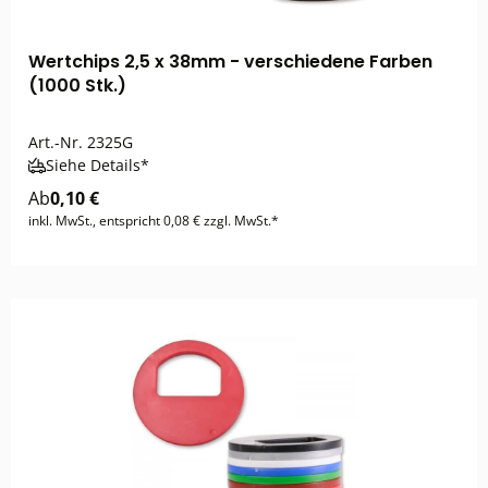
Wertchips 2,5 x 38mm - verschiedene Farben
(1000 Stk.)
Art.-Nr.
2325G
Siehe Details*
Ab
0,10 €
inkl. MwSt., entspricht 0,08 € zzgl. MwSt.*