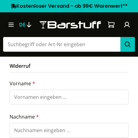
Kostenloser Versand - ab 99€ Warenwert**
Warenkorb e
DE
Widerruf
Vorname
*
Nachname
*