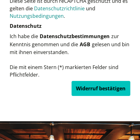
Diese Seite ist durch reCAPTCHA geschützt und es
gelten die
Datenschutzrichtlinie
und
Nutzungsbedingungen
.
Datenschutz
Ich habe die
Datenschutzbestimmungen
zur
Kenntnis genommen und die
AGB
gelesen und bin
mit ihnen einverstanden.
Die mit einem Stern (*) markierten Felder sind
Pflichtfelder.
Widerruf bestätigen