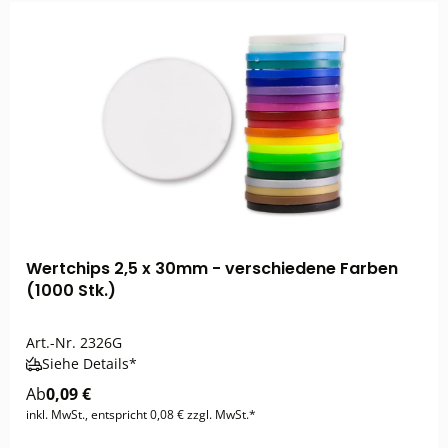
Wertchips 2,5 x 30mm - verschiedene Farben
(1000 Stk.)
Art.-Nr.
2326G
Siehe Details*
Ab
0,09 €
inkl. MwSt., entspricht 0,08 € zzgl. MwSt.*