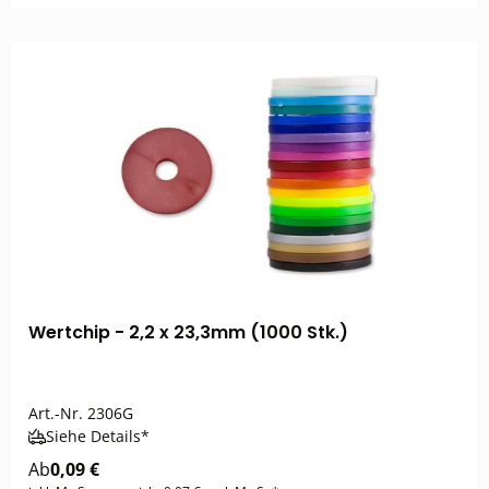
Wertchip - 2,2 x 23,3mm (1000 Stk.)
Art.-Nr.
2306G
Siehe Details*
Ab
0,09 €