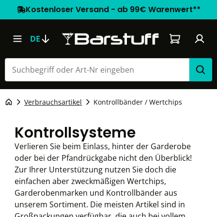
Kostenloser Versand - ab 99€ Warenwert**
Warenkorb e
DE
Verbrauchsartikel
Kontrollbänder / Wertchips
Kontrollsysteme
Verlieren Sie beim Einlass, hinter der Garderobe
oder bei der Pfandrückgabe nicht den Überblick!
Zur Ihrer Unterstützung nutzen Sie doch die
einfachen aber zweckmäßigen Wertchips,
Garderobenmarken und Kontrollbänder aus
unserem Sortiment. Die meisten Artikel sind in
Großpackungen verfügbar, die auch bei vollem