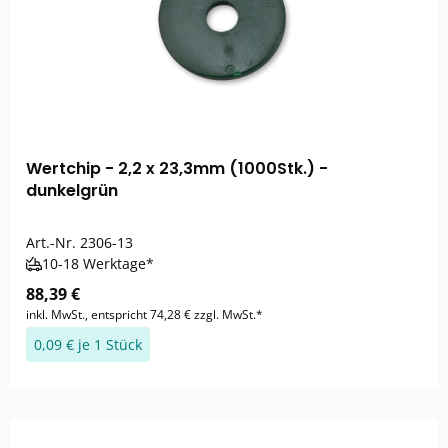
Wertchip - 2,2 x 23,3mm (1000Stk.) -
dunkelgrün
Art.-Nr.
2306-13
10-18 Werktage*
88,39 €
inkl. MwSt., entspricht 74,28 € zzgl. MwSt.*
0,09 € je 1 Stück