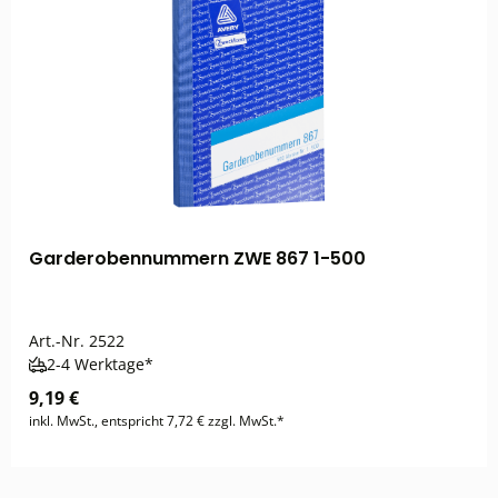
Garderobennummern ZWE 867 1-500
Art.-Nr.
2522
2-4 Werktage*
9,19 €
inkl. MwSt., entspricht 7,72 € zzgl. MwSt.*