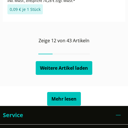
inkl. MwSt., entspricht 74,28 € zzgl. MwSt.*
0,09 € je 1 Stück
Zeige
12
von
43
Artikeln
Weitere Artikel laden
Mehr lesen
Service