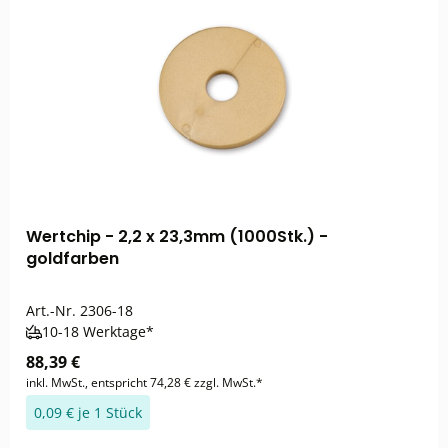
Wertchip - 2,2 x 23,3mm (1000Stk.) -
goldfarben
Art.-Nr.
2306-18
10-18 Werktage*
88,39 €
inkl. MwSt., entspricht 74,28 € zzgl. MwSt.*
0,09 € je 1 Stück