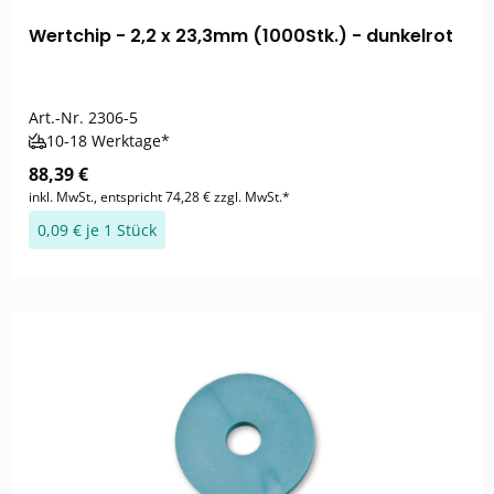
Wertchip - 2,2 x 23,3mm (1000Stk.) - dunkelrot
Art.-Nr.
2306-5
10-18 Werktage*
88,39 €
inkl. MwSt., entspricht 74,28 € zzgl. MwSt.*
0,09 € je 1 Stück