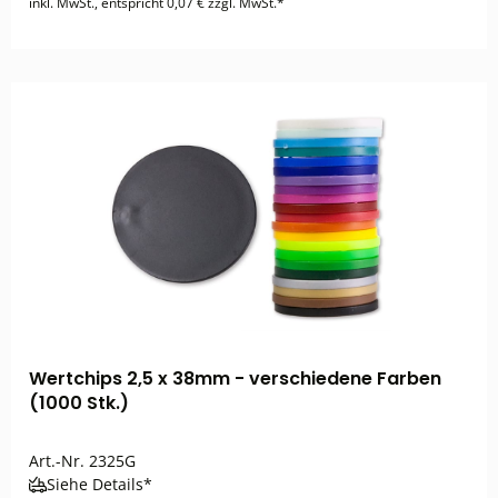
inkl. MwSt., entspricht 0,07 € zzgl. MwSt.*
Wertchips 2,5 x 38mm - verschiedene Farben
(1000 Stk.)
Art.-Nr.
2325G
Siehe Details*