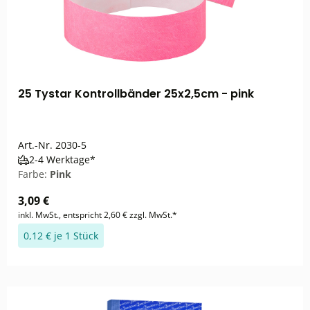
25 Tystar Kontrollbänder 25x2,5cm - pink
Art.-Nr.
2030-5
2-4 Werktage*
Farbe:
Pink
3,09 €
inkl. MwSt., entspricht 2,60 € zzgl. MwSt.*
0,12 € je 1 Stück