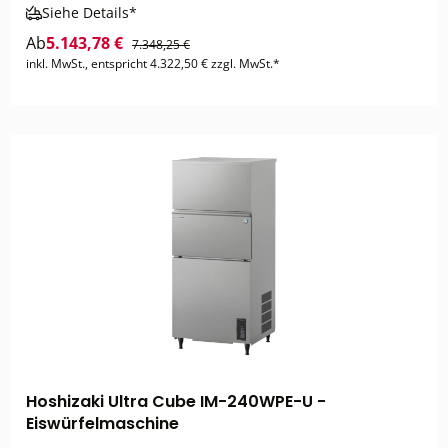
Siehe Details*
Ab
5.143,78 €
7.348,25 €
inkl. MwSt., entspricht 4.322,50 € zzgl. MwSt.*
Hoshizaki Ultra Cube IM-240WPE-U -
Eiswürfelmaschine