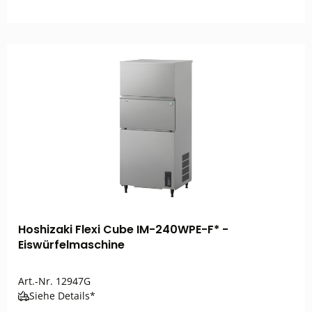
Hoshizaki Flexi Cube IM-240WPE-F* -
Eiswürfelmaschine
Art.-Nr.
12947G
Siehe Details*