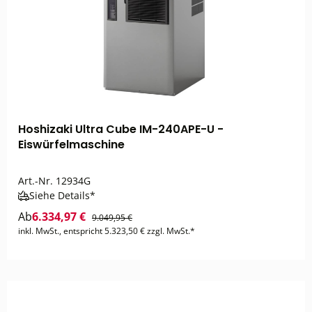
Hoshizaki Ultra Cube IM-240APE-U -
Eiswürfelmaschine
Art.-Nr.
12934G
Siehe Details*
Ab
6.334,97 €
9.049,95 €
inkl. MwSt., entspricht 5.323,50 € zzgl. MwSt.*