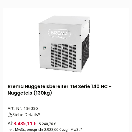
Brema Nuggeteisbereiter TM Serie 140 HC -
Nuggeteis (130kg)
Art.-Nr.
13603G
Siehe Details*
Ab
3.485,11 €
5.240,76 €
inkl. MwSt., entspricht 2.928,66 € zzgl. MwSt.*