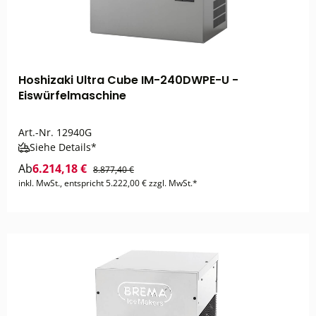
Hoshizaki Ultra Cube IM-240DWPE-U -
Eiswürfelmaschine
Art.-Nr.
12940G
Siehe Details*
Ab
6.214,18 €
8.877,40 €
inkl. MwSt., entspricht 5.222,00 € zzgl. MwSt.*