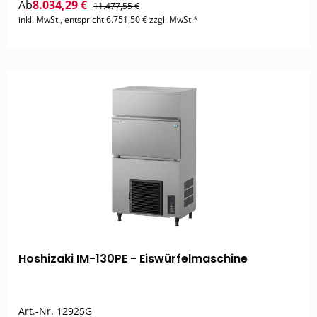
Ab
8.034,29 €
11.477,55 €
inkl. MwSt., entspricht 6.751,50 € zzgl. MwSt.*
Hoshizaki IM-130PE - Eiswürfelmaschine
Art.-Nr.
12925G