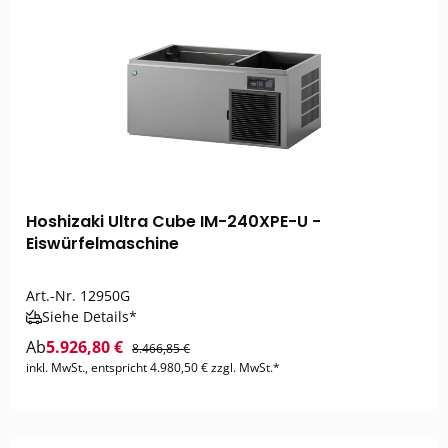
Hoshizaki Ultra Cube IM-240XPE-U -
Eiswürfelmaschine
Art.-Nr.
12950G
Siehe Details*
Ab
5.926,80 €
8.466,85 €
inkl. MwSt., entspricht 4.980,50 € zzgl. MwSt.*