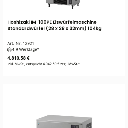
Hoshizaki IM-100PE Eiswürfelmaschine -
Standardwürfel (28 x 28 x 32mm) 104kg
Art.-Nr.
12921
4-9 Werktage*
4.810,58 €
inkl. MwSt., entspricht 4.042,50 € zzgl. MwSt.*