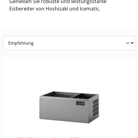
Genießen Sie robuste und leistungsstarke
Eisbereiter von Hoshizaki und Icematic.