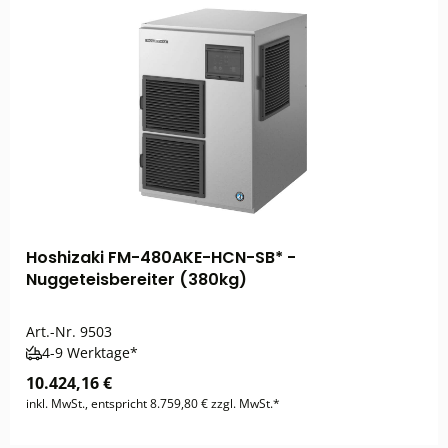
Hoshizaki FM-480AKE-HCN-SB* -
Nuggeteisbereiter (380kg)
Art.-Nr.
9503
4-9 Werktage*
10.424,16 €
inkl. MwSt., entspricht 8.759,80 € zzgl. MwSt.*