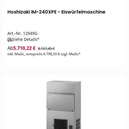
Hoshizaki IM-240XPE - Eiswürfelmaschine
Art.-Nr.
12949G
Siehe Details*
Ab
5.710,22 €
8.157,45 €
inkl. MwSt., entspricht 4.798,50 € zzgl. MwSt.*