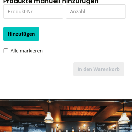
Produkte manuell hinzufügen
Hinzufügen
Alle markieren
In den Warenkorb