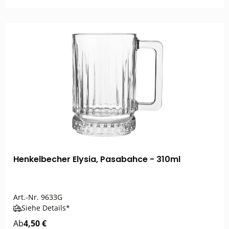
Henkelbecher Elysia, Pasabahce - 310ml
Art.-Nr.
9633G
Siehe Details*
Ab
4,50 €