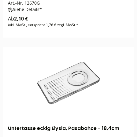
Art.-Nr.
12670G
Siehe Details*
Ab
2,10 €
inkl. MwSt., entspricht 1,76 € zzgl. MwSt.*
Untertasse eckig Elysia, Pasabahce - 18,4cm