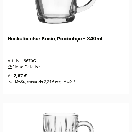
Henkelbecher Basic, Paabahçe - 340ml
Art.-Nr.
6670G
Siehe Details*
Ab
2,67 €
inkl. MwSt., entspricht 2,24 € zzgl. MwSt.*