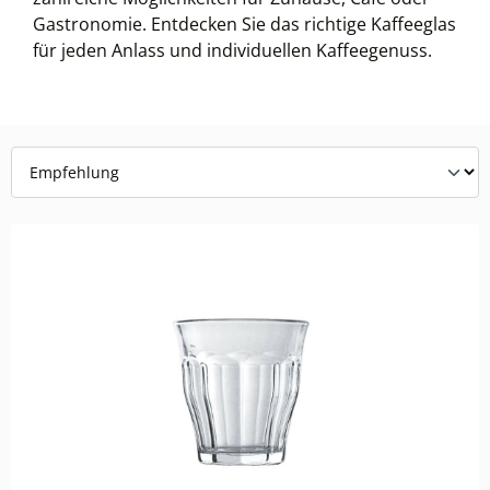
Gastronomie. Entdecken Sie das richtige Kaffeeglas
für jeden Anlass und individuellen Kaffeegenuss.