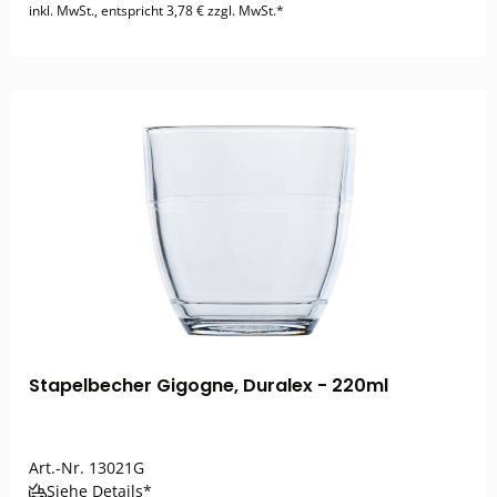
inkl. MwSt., entspricht 3,78 € zzgl. MwSt.*
Stapelbecher Gigogne, Duralex - 220ml
Art.-Nr.
13021G
Siehe Details*