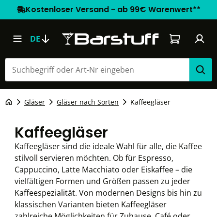
Kostenloser Versand - ab 99€ Warenwert**
Warenkorb e
DE
Gläser
Gläser nach Sorten
Kaffeegläser
Kaffeegläser
Kaffeegläser sind die ideale Wahl für alle, die Kaffee
stilvoll servieren möchten. Ob für Espresso,
Cappuccino, Latte Macchiato oder Eiskaffee – die
vielfältigen Formen und Größen passen zu jeder
Kaffeespezialität. Von modernen Designs bis hin zu
klassischen Varianten bieten Kaffeegläser
zahlreiche Möglichkeiten für Zuhause, Café oder