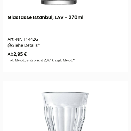
Glastasse Istanbul, LAV - 270ml
Art.-Nr.
11442G
Siehe Details*
Ab
2,95 €
inkl. MwSt., entspricht 2,47 € zzgl. MwSt.*