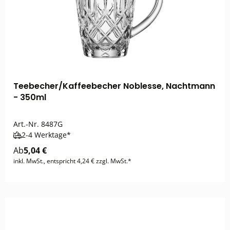
Teebecher/Kaffeebecher Noblesse, Nachtmann
- 350ml
Art.-Nr.
8487G
2-4 Werktage*
Ab
5,04 €
inkl. MwSt., entspricht 4,24 € zzgl. MwSt.*