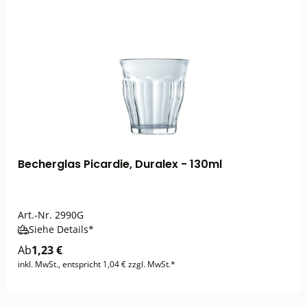
Becherglas Picardie, Duralex - 130ml
Art.-Nr.
2990G
Siehe Details*
Ab
1,23 €
inkl. MwSt., entspricht 1,04 € zzgl. MwSt.*