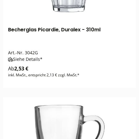
Becherglas Picardie, Duralex - 310ml
Art.-Nr.
3042G
Siehe Details*
Ab
2,53 €
inkl. MwSt., entspricht 2,13 € zzgl. MwSt.*