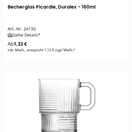
Becherglas Picardie, Duralex - 160ml
Art.-Nr.
2413G
Siehe Details*
Ab
1,33 €
inkl. MwSt., entspricht 1,12 € zzgl. MwSt.*