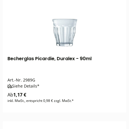
Becherglas Picardie, Duralex - 90ml
Art.-Nr.
2989G
Siehe Details*
Ab
1,17 €
inkl. MwSt., entspricht 0,98 € zzgl. MwSt.*