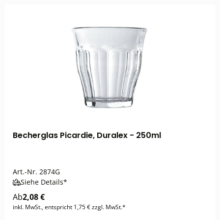
Becherglas Picardie, Duralex - 250ml
Art.-Nr.
2874G
Siehe Details*
Ab
2,08 €
inkl. MwSt., entspricht 1,75 € zzgl. MwSt.*