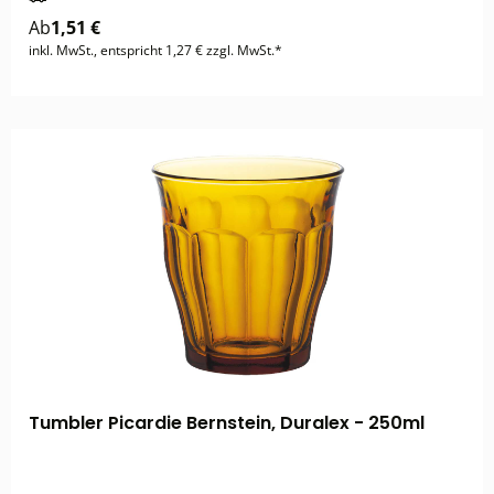
Ab
1,51 €
inkl. MwSt., entspricht 1,27 € zzgl. MwSt.*
Tumbler Picardie Bernstein, Duralex - 250ml