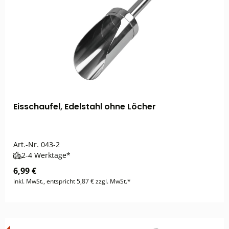
Eisschaufel, Edelstahl ohne Löcher
Art.-Nr.
043-2
2-4 Werktage*
6,99 €
inkl. MwSt., entspricht 5,87 € zzgl. MwSt.*