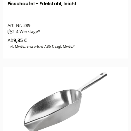
Eisschaufel - Edelstahl, leicht
Art.-Nr.
289
2-4 Werktage*
Ab
9,35 €
inkl. MwSt., entspricht 7,86 € zzgl. MwSt.*