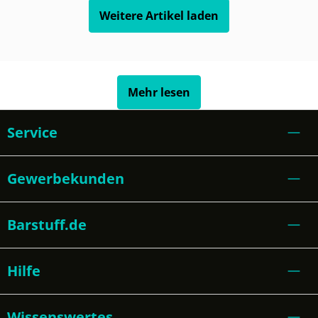
Weitere Artikel laden
Mehr lesen
Service
Gewerbekunden
Barstuff.de
Hilfe
Wissenswertes