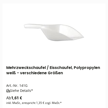
Mehrzweckschaufel / Eisschaufel, Polypropylen
weiß - verschiedene Größen
Art.-Nr.
141G
Siehe Details*
Ab
1,61 €
inkl. MwSt., entspricht 1,35 € zzgl. MwSt.*