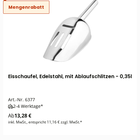
Mengenrabatt
Eisschaufel, Edelstahl, mit Ablaufschlitzen - 0,35l
Art.-Nr.
6377
2-4 Werktage*
Ab
13,28 €
inkl. MwSt., entspricht 11,16 € zzgl. MwSt.*