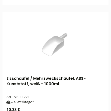
Eisschaufel / Mehrzweckschaufel, ABS-
Kunststoff, weiß - 1000ml
Art.-Nr.
11771
2-4 Werktage*
10,33 €