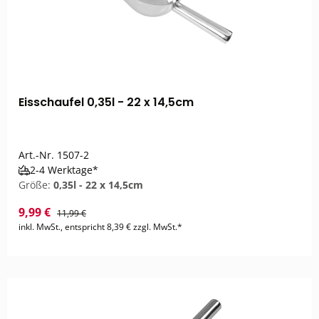
Eisschaufel 0,35l - 22 x 14,5cm
Art.-Nr.
1507-2
2-4 Werktage*
Größe:
0,35l - 22 x 14,5cm
9,99 €
11,99 €
inkl. MwSt., entspricht 8,39 € zzgl. MwSt.*