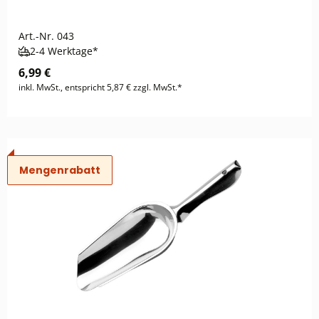
Art.-Nr.
043
2-4 Werktage*
6,99 €
inkl. MwSt., entspricht 5,87 € zzgl. MwSt.*
Mengenrabatt