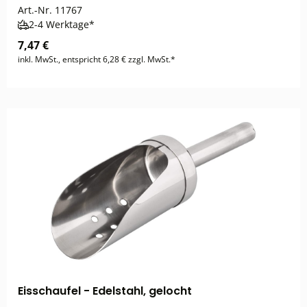
Art.-Nr.
11767
2-4 Werktage*
7,47 €
inkl. MwSt., entspricht 6,28 € zzgl. MwSt.*
Eisschaufel - Edelstahl, gelocht