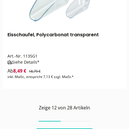
Eisschaufel, Polycarbonat transparent
Art.-Nr.
1135G1
Siehe Details*
Ab
8,49 €
18,79 €
inkl. MwSt., entspricht 7,13 € zzgl. MwSt.*
Zeige
12
von
28
Artikeln