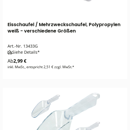
Eisschaufel / Mehrzweckschaufel, Polypropylen
weiß - verschiedene Größen
Art.-Nr.
13433G
Siehe Details*
Ab
2,99 €
inkl. MwSt., entspricht 2,51 € zzgl. MwSt.*