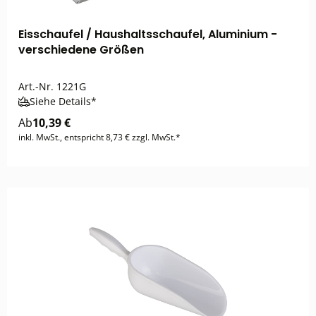
Eisschaufel / Haushaltsschaufel, Aluminium -
verschiedene Größen
Art.-Nr.
1221G
Siehe Details*
Ab
10,39 €
inkl. MwSt., entspricht 8,73 € zzgl. MwSt.*