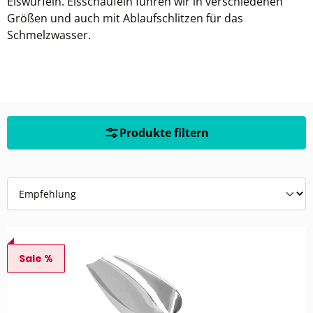
Eiswürfeln. Eisschaufeln führen wir in verschiedenen
Größen und auch mit Ablaufschlitzen für das
Schmelzwasser.
Produkte filtern
Sale %