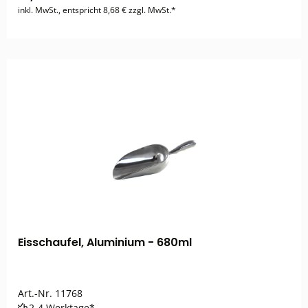
inkl. MwSt., entspricht 8,68 € zzgl. MwSt.*
Eisschaufel, Aluminium - 680ml
Art.-Nr.
11768
2-4 Werktage*