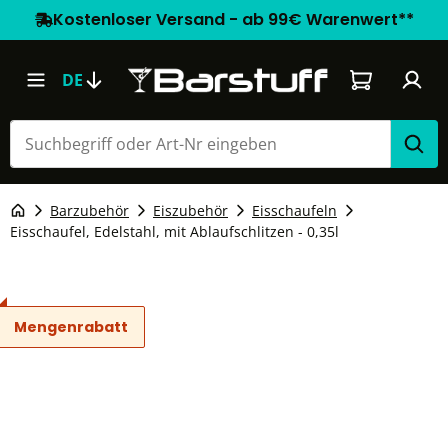
Kostenloser Versand - ab 99€ Warenwert**
Warenkorb e
DE
Barzubehör
Eiszubehör
Eisschaufeln
Eisschaufel, Edelstahl, mit Ablaufschlitzen - 0,35l
Mengenrabatt