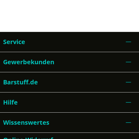
Service
Gewerbekunden
Barstuff.de
Hilfe
Wissenswertes