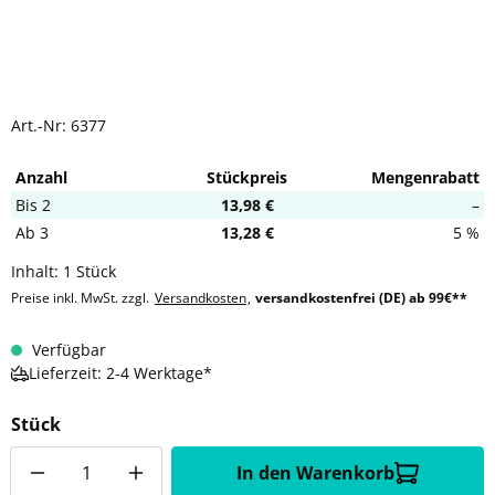
Art.-Nr:
6377
Anzahl
Stückpreis
Mengenrabatt
Bis
2
13,98 €
–
Ab
3
13,28 €
5 %
Inhalt:
1 Stück
Preise inkl. MwSt. zzgl.
Versandkosten
,
versandkostenfrei (DE) ab 99€**
Verfügbar
Lieferzeit: 2-4 Werktage*
Stück
Anzahl
In den Warenkorb