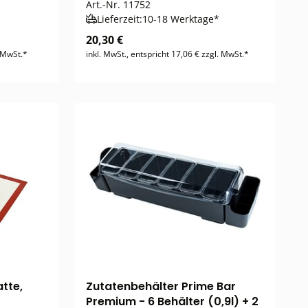
Art.-Nr.
11752
Lieferzeit:
10-18 Werktage*
20,30 €
. MwSt.*
inkl. MwSt., entspricht 17,06 € zzgl. MwSt.*
tte,
Zutatenbehälter Prime Bar
Premium - 6 Behälter (0,9l) + 2