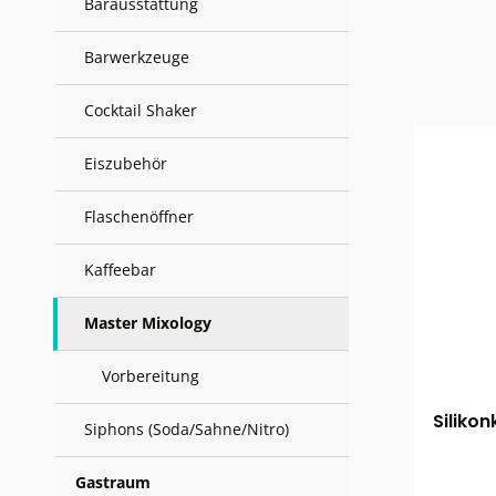
Barausstattung
Barwerkzeuge
Cocktail Shaker
Eiszubehör
Flaschenöffner
Kaffeebar
Master Mixology
Vorbereitung
Siliko
Siphons (Soda/Sahne/Nitro)
Gastraum