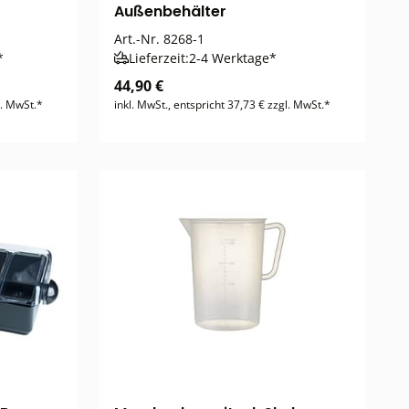
Außenbehälter
Art.-Nr.
8268-1
*
Lieferzeit:
2-4 Werktage*
44,90 €
l. MwSt.*
inkl. MwSt., entspricht 37,73 € zzgl. MwSt.*