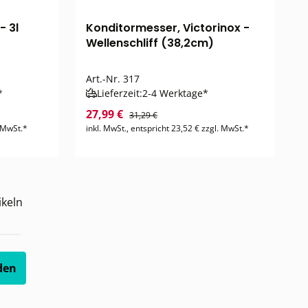
- 3l
Konditormesser, Victorinox -
Wellenschliff (38,2cm)
Art.-Nr.
317
*
Lieferzeit:
2-4 Werktage*
27,99 €
31,29 €
. MwSt.*
inkl. MwSt., entspricht 23,52 € zzgl. MwSt.*
ikeln
den