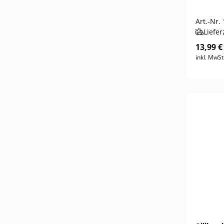
Art.-Nr.
Liefer
13,99 €
inkl. MwSt