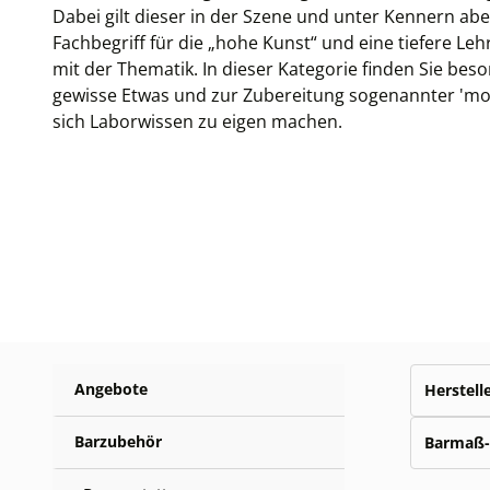
Dabei gilt dieser in der Szene und unter Kennern ab
Fachbegriff für die „hohe Kunst“ und eine tiefere L
mit der Thematik. In dieser Kategorie finden Sie bes
gewisse Etwas und zur Zubereitung sogenannter 'mol
sich Laborwissen zu eigen machen.
Angebote
Herstell
Barzubehör
Barmaß