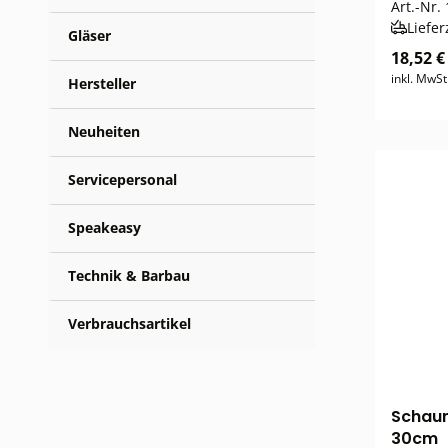
Art.-Nr.
Liefer
Gläser
18,52 €
inkl. MwSt
Hersteller
Neuheiten
Servicepersonal
Speakeasy
Technik & Barbau
Verbrauchsartikel
Schaum
30cm