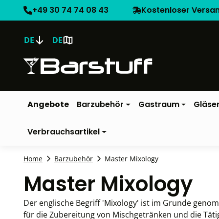
+49 30 74 74 08 43
Kostenloser Versa
DE
DE
Angebote
Barzubehör
Gastraum
Gläse
Verbrauchsartikel
Home
Barzubehör
Master Mixology
Master Mixology
Der englische Begriff 'Mixology' ist im Grunde gen
für die Zubereitung von Mischgetränken und die Täti