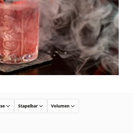
ise
Stapelbar
Volumen