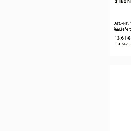
Siliko
Art.-Nr.
Liefer
13,61 €
inkl. MwSt