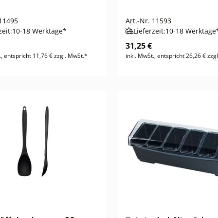
11495
Art.-Nr.
11593
zeit:
10-18 Werktage*
Lieferzeit:
10-18 Werktage
31,25 €
., entspricht 11,76 € zzgl. MwSt.*
inkl. MwSt., entspricht 26,26 € zzg