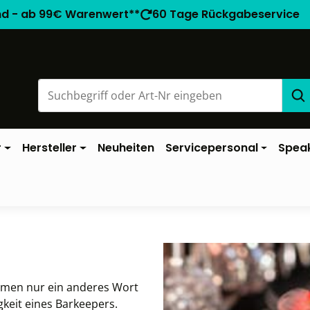
nd - ab 99€ Warenwert**
60 Tage Rückgabeservice
r
Hersteller
Neuheiten
Servicepersonal
Spea
ommen nur ein anderes Wort
gkeit eines Barkeepers.