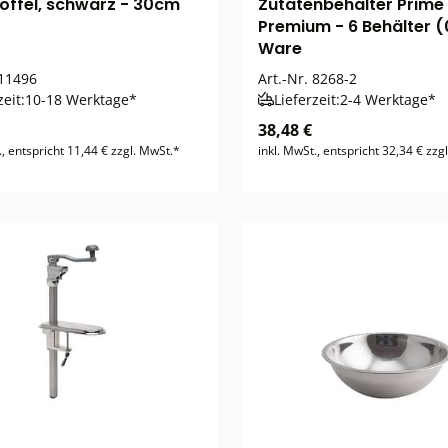
nlöffel, schwarz - 30cm
Zutatenbehälter Prime
Premium - 6 Behälter (0
Ware
11496
Art.-Nr.
8268-2
zeit:
10-18 Werktage*
Lieferzeit:
2-4 Werktage*
38,48 €
., entspricht 11,44 € zzgl. MwSt.*
inkl. MwSt., entspricht 32,34 € zzg