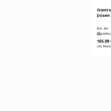
Gastro
Dosen
Art.-Nr.
Liefer
165,08 
inkl. MwSt