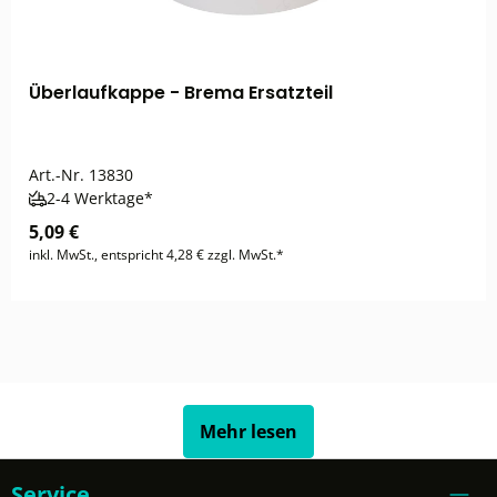
Überlaufkappe - Brema Ersatzteil
Art.-Nr.
13830
2-4 Werktage*
5,09 €
inkl. MwSt., entspricht 4,28 € zzgl. MwSt.*
Mehr lesen
Service