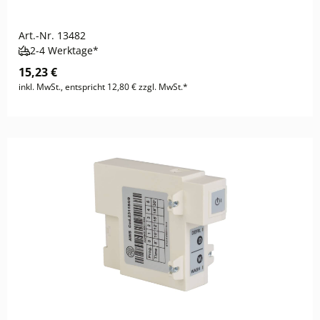
Art.-Nr.
13482
2-4 Werktage*
15,23 €
inkl. MwSt., entspricht 12,80 € zzgl. MwSt.*