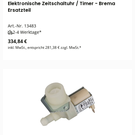
Elektronische Zeitschaltuhr / Timer - Brema
Ersatzteil
Art.-Nr.
13483
2-4 Werktage*
334,84 €
inkl. MwSt., entspricht 281,38 € zzgl. MwSt.*