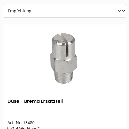
Düse - Brema Ersatzteil
Art.-Nr.
13480
2-4 Werktage*