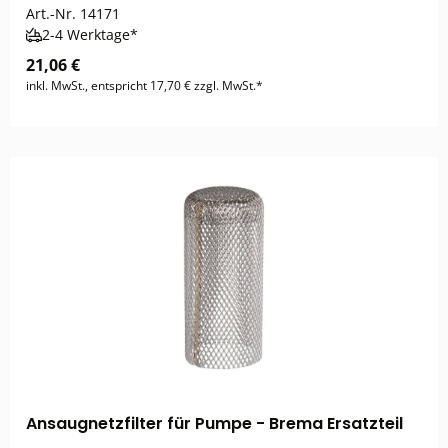
Art.-Nr.
14171
2-4 Werktage*
21,06 €
inkl. MwSt., entspricht 17,70 € zzgl. MwSt.*
Ansaugnetzfilter für Pumpe - Brema Ersatzteil