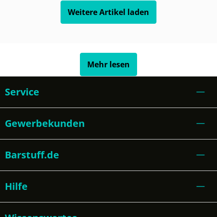
Weitere Artikel laden
Mehr lesen
Service
Gewerbekunden
Barstuff.de
Hilfe