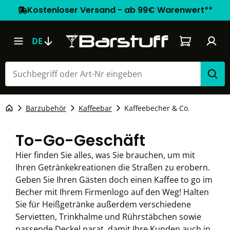
Kostenloser Versand - ab 99€ Warenwert**
Warenkorb e
DE
Barzubehör
Kaffeebar
Kaffeebecher & Co.
To-Go-Geschäft
Hier finden Sie alles, was Sie brauchen, um mit
Ihren Getränkekreationen die Straßen zu erobern.
Geben Sie Ihren Gästen doch einen Kaffee to go im
Becher mit Ihrem Firmenlogo auf den Weg! Halten
Sie für Heißgetränke außerdem verschiedene
Servietten, Trinkhalme und Rührstäbchen sowie
passende Deckel parat, damit Ihre Kunden auch in