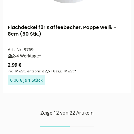
Flachdeckel für Kaffeebecher, Pappe weiß -
8cm (50 Stk.)
Art.-Nr.
9769
2-4 Werktage*
2,99 €
inkl. MwSt., entspricht 2,51 € zzgl. MwSt.*
0,06 € je 1 Stück
Zeige
12
von
22
Artikeln