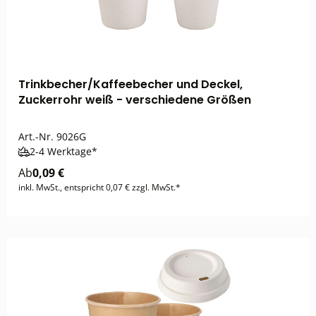
Trinkbecher/Kaffeebecher und Deckel,
Zuckerrohr weiß - verschiedene Größen
Art.-Nr.
9026G
2-4 Werktage*
Ab
0,09 €
inkl. MwSt., entspricht 0,07 € zzgl. MwSt.*