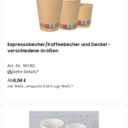
Espressobecher/Kaffeebecher und Deckel -
verschiedene Größen
Art.-Nr.
9018G
Siehe Details*
Ab
0,04 €
inkl. MwSt., entspricht 0,04 € zzgl. MwSt.*