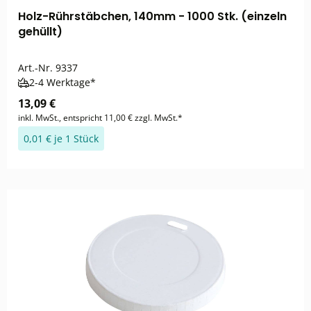
Holz-Rührstäbchen, 140mm - 1000 Stk. (einzeln
gehüllt)
Art.-Nr.
9337
2-4 Werktage*
13,09 €
inkl. MwSt., entspricht 11,00 € zzgl. MwSt.*
0,01 € je 1 Stück