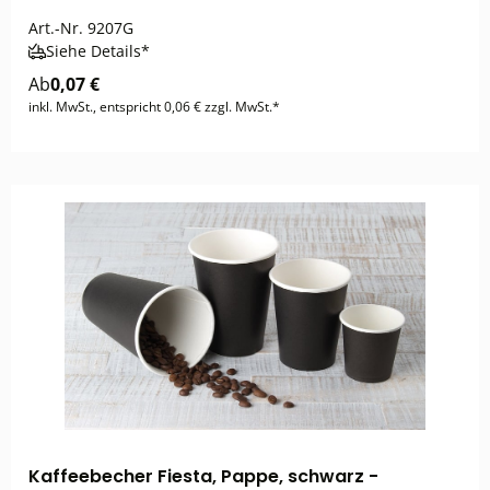
Art.-Nr.
9207G
Siehe Details*
Ab
0,07 €
inkl. MwSt., entspricht 0,06 € zzgl. MwSt.*
Kaffeebecher Fiesta, Pappe, schwarz -