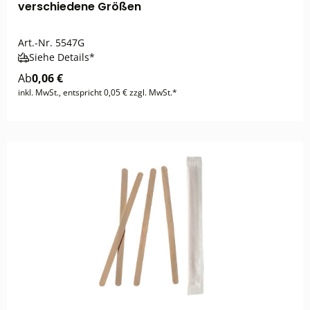
verschiedene Größen
Art.-Nr.
5547G
Siehe Details*
Ab
0,06 €
inkl. MwSt., entspricht 0,05 € zzgl. MwSt.*