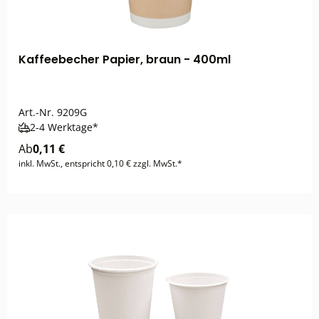
Kaffeebecher Papier, braun - 400ml
Art.-Nr.
9209G
2-4 Werktage*
Ab
0,11 €
inkl. MwSt., entspricht 0,10 € zzgl. MwSt.*