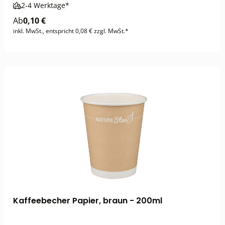
2-4 Werktage*
Ab
0,10 €
inkl. MwSt., entspricht 0,08 € zzgl. MwSt.*
Kaffeebecher Papier, braun - 200ml