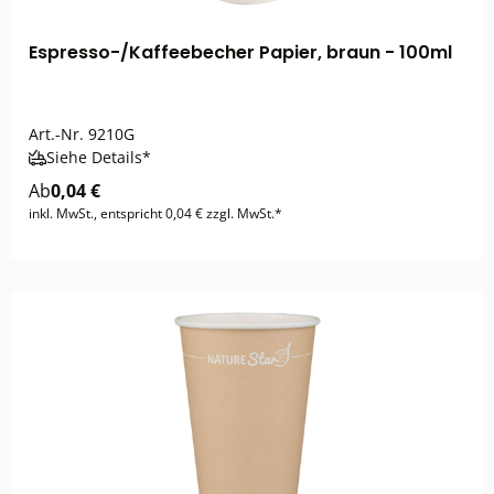
Espresso-/Kaffeebecher Papier, braun - 100ml
Art.-Nr.
9210G
Siehe Details*
Ab
0,04 €
inkl. MwSt., entspricht 0,04 € zzgl. MwSt.*