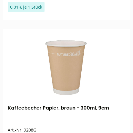
0,01 € je 1 Stück
Kaffeebecher Papier, braun - 300ml, 9cm
Art.-Nr.
9208G