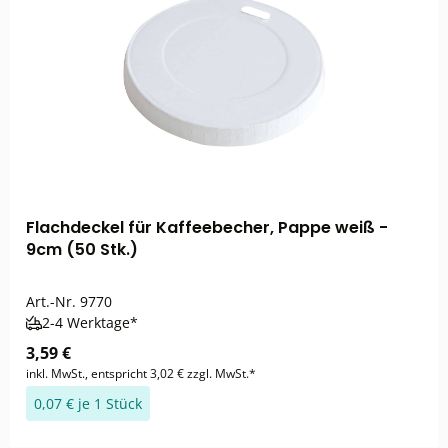
Flachdeckel für Kaffeebecher, Pappe weiß -
9cm (50 Stk.)
Art.-Nr.
9770
2-4 Werktage*
3,59 €
inkl. MwSt., entspricht 3,02 € zzgl. MwSt.*
0,07 € je 1 Stück