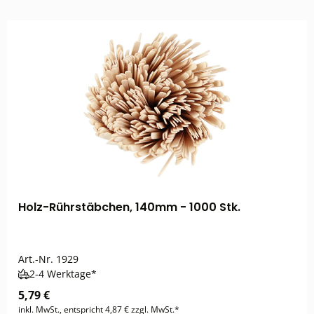
Holz-Rührstäbchen, 140mm - 1000 Stk.
Art.-Nr.
1929
2-4 Werktage*
5,79 €
inkl. MwSt., entspricht 4,87 € zzgl. MwSt.*