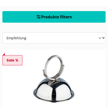
Produkte filtern
Sale %