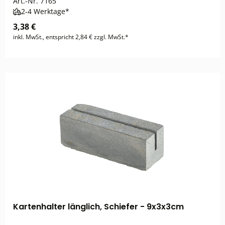
Art.-Nr.
7165
2-4 Werktage*
3,38 €
inkl. MwSt., entspricht 2,84 € zzgl. MwSt.*
Kartenhalter länglich, Schiefer - 9x3x3cm