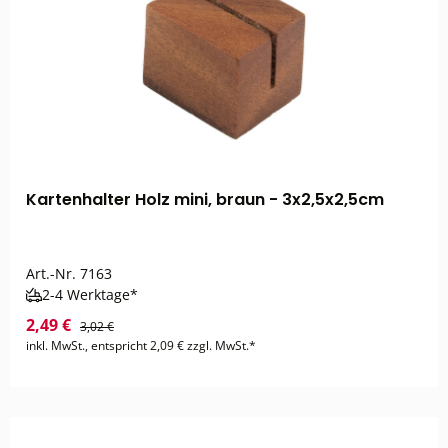
Kartenhalter Holz mini, braun - 3x2,5x2,5cm
Art.-Nr.
7163
2-4 Werktage*
2,49 €
3,02 €
inkl. MwSt., entspricht 2,09 € zzgl. MwSt.*