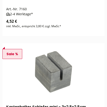
Art.-Nr.
7160
2-4 Werktage*
4,52 €
inkl. MwSt., entspricht 3,80 € zzgl. MwSt.*
Sale %
Kartenhalter Schiefer mini - 3x2,5x2,5cm