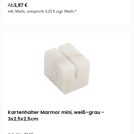
Ab
3,87 €
inkl. MwSt., entspricht 3,25 € zzgl. MwSt.*
Kartenhalter Marmor mini, weiß-grau -
3x2,5x2,5cm