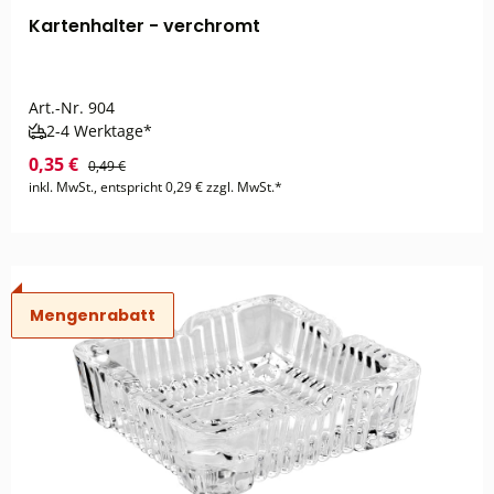
Kartenhalter - verchromt
Art.-Nr.
904
2-4 Werktage*
0,35 €
0,49 €
inkl. MwSt., entspricht 0,29 € zzgl. MwSt.*
Mengenrabatt