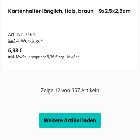
Kartenhalter länglich, Holz, braun - 9x2,5x2,5cm
Art.-Nr.
7164
2-4 Werktage*
6,38 €
inkl. MwSt., entspricht 5,36 € zzgl. MwSt.*
Zeige
12
von
357
Artikeln
Weitere Artikel laden