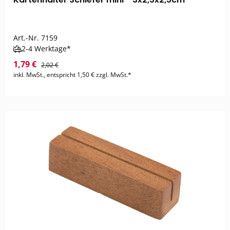
Art.-Nr.
7159
2-4 Werktage*
1,79 €
2,02 €
inkl. MwSt., entspricht 1,50 € zzgl. MwSt.*