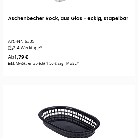
Aschenbecher Rock, aus Glas - eckig, stapelbar
Art.-Nr.
6305
2-4 Werktage*
Ab
1,79 €
inkl. MwSt., entspricht 1,50 € zzgl. MwSt.*