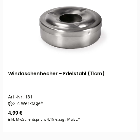
Windaschenbecher - Edelstahl (11cm)
Art.-Nr.
181
2-4 Werktage*
4,99 €
inkl. MwSt., entspricht 4,19 € zzgl. MwSt.*