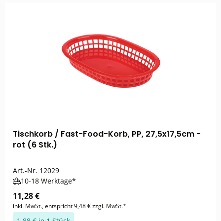
Tischkorb / Fast-Food-Korb, PP, 27,5x17,5cm -
rot (6 Stk.)
Art.-Nr.
12029
10-18 Werktage*
11,28 €
inkl. MwSt., entspricht 9,48 € zzgl. MwSt.*
1,88 € je 1 Stück