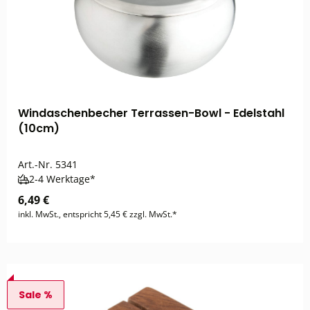
Windaschenbecher Terrassen-Bowl - Edelstahl
(10cm)
Art.-Nr.
5341
2-4 Werktage*
6,49 €
inkl. MwSt., entspricht 5,45 € zzgl. MwSt.*
Sale %