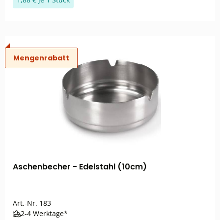
Mengenrabatt
Aschenbecher - Edelstahl (10cm)
Art.-Nr.
183
2-4 Werktage*