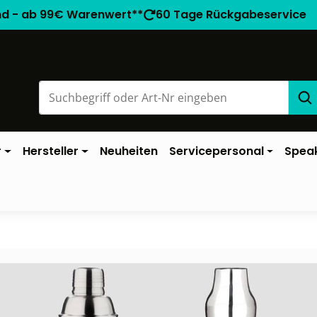
nd - ab 99€ Warenwert**
60 Tage Rückgabeservice
r
Hersteller
Neuheiten
Servicepersonal
Spea