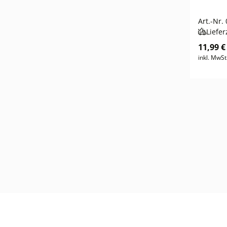
Art.-Nr.
Liefer
11,99 €
inkl. MwSt