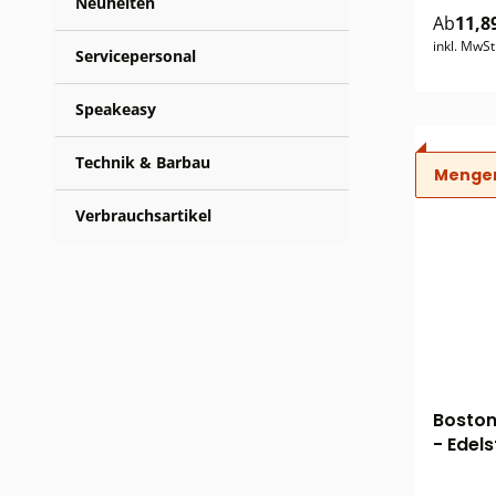
Neuheiten
Ab
11,8
inkl. MwSt
Servicepersonal
Speakeasy
Technik & Barbau
Menge
Verbrauchsartikel
Boston
- Edel