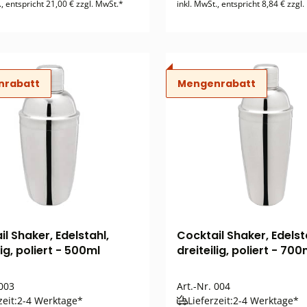
., entspricht 21,00 € zzgl. MwSt.*
inkl. MwSt., entspricht 8,84 € zzgl
nrabatt
Mengenrabatt
l Shaker, Edelstahl,
Cocktail Shaker, Edelst
lig, poliert - 500ml
dreiteilig, poliert - 700
003
Art.-Nr.
004
zeit:
2-4 Werktage*
Lieferzeit:
2-4 Werktage*