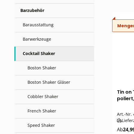
Barzubehör
Barausstattung
Menge
Barwerkzeuge
Cocktail Shaker
Boston Shaker
Boston Shaker Gläser
Tin on 
Cobbler Shaker
polier
French Shaker
Art.-Nr.
Liefer
Speed Shaker
Ab
24,9