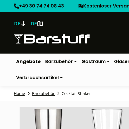
+49 30 74 74 08 43
Kostenloser Versa
DE
DE
Angebote
Barzubehör
Gastraum
Gläse
Verbrauchsartikel
Home
Barzubehör
Cocktail Shaker