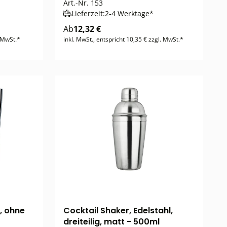
Art.-Nr.
153
Lieferzeit:
2-4 Werktage*
Ab
12,32 €
. MwSt.*
inkl. MwSt., entspricht 10,35 € zzgl. MwSt.*
, ohne
Cocktail Shaker, Edelstahl,
dreiteilig, matt - 500ml