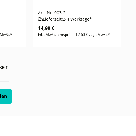
Art.-Nr.
003-2
Lieferzeit:
2-4 Werktage*
14,99 €
. MwSt.*
inkl. MwSt., entspricht 12,60 € zzgl. MwSt.*
keln
den