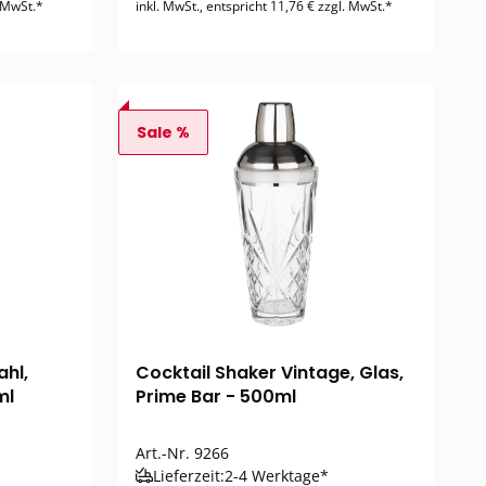
. MwSt.*
inkl. MwSt., entspricht 11,76 € zzgl. MwSt.*
Sale %
ahl,
Cocktail Shaker Vintage, Glas,
ml
Prime Bar - 500ml
Art.-Nr.
9266
Lieferzeit:
2-4 Werktage*