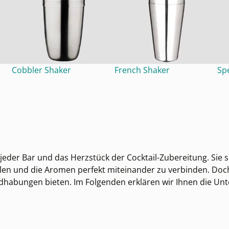
Cobbler Shaker
French Shaker
Sp
jeder Bar und das Herzstück der Cocktail-Zubereitung. Sie s
n und die Aromen perfekt miteinander zu verbinden. Doch 
ndhabungen bieten. Im Folgenden erklären wir Ihnen die Unte