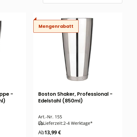
Mengenrabatt
ppe -
Boston Shaker, Professional -
ml)
Edelstahl (850ml)
Art.-Nr.
155
Lieferzeit:
2-4 Werktage*
Ab
13,99 €