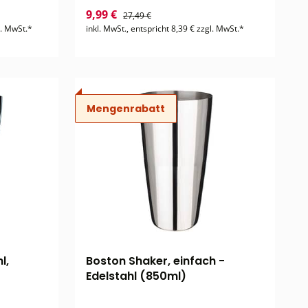
9,99 €
27,49 €
l. MwSt.*
inkl. MwSt., entspricht 8,39 € zzgl. MwSt.*
Mengenrabatt
l,
Boston Shaker, einfach -
Edelstahl (850ml)