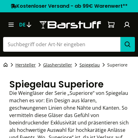
Kostenloser Versand - ab 99€ Warenwert**
Warenkorb e
DE
Hersteller
Glashersteller
Spiegelau
Superiore
Spiegelau Superiore
Die Weingläser der Serie „Superiore“ von Spiegelau
machen es vor: Ein Design aus klaren,
geschwungenen Linien ohne Nähte und Kanten. So
vermitteln diese Gläser das Gefühl von
beeindruckender Exklusivität und präsentieren sich
als hochwertige Auswahl für hochkarätige Anlässe
und Events. Wo „Superiore“ ist, da ist Verlass auf