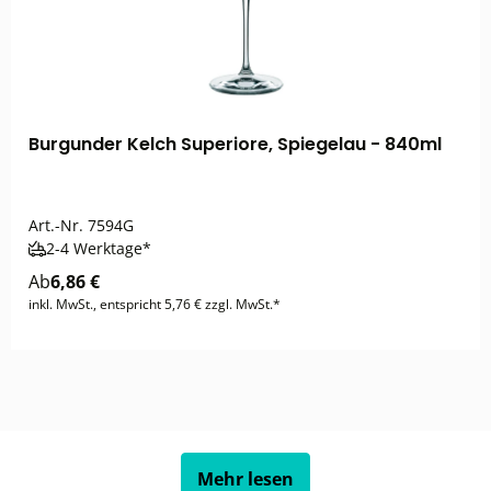
Burgunder Kelch Superiore, Spiegelau - 840ml
Art.-Nr.
7594G
2-4 Werktage*
Ab
6,86 €
inkl. MwSt., entspricht 5,76 € zzgl. MwSt.*
Mehr lesen