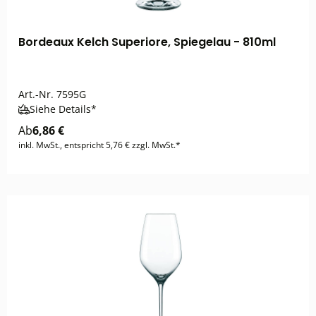
Bordeaux Kelch Superiore, Spiegelau - 810ml
Art.-Nr.
7595G
Siehe Details*
Ab
6,86 €
inkl. MwSt., entspricht 5,76 € zzgl. MwSt.*