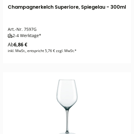
Champagnerkelch Superiore, Spiegelau - 300ml
Art.-Nr.
7597G
2-4 Werktage*
Ab
6,86 €
inkl. MwSt., entspricht 5,76 € zzgl. MwSt.*