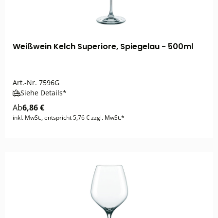
Weißwein Kelch Superiore, Spiegelau - 500ml
Art.-Nr.
7596G
Siehe Details*
Ab
6,86 €
inkl. MwSt., entspricht 5,76 € zzgl. MwSt.*