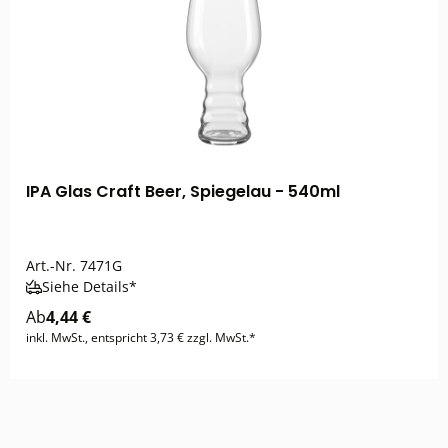
IPA Glas Craft Beer, Spiegelau - 540ml
Art.-Nr.
7471G
Siehe Details*
Ab
4,44 €
inkl. MwSt., entspricht 3,73 € zzgl. MwSt.*