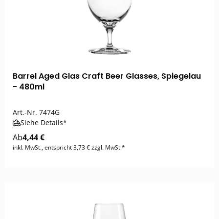
Barrel Aged Glas Craft Beer Glasses, Spiegelau
- 480ml
Art.-Nr.
7474G
Siehe Details*
Ab
4,44 €
inkl. MwSt., entspricht 3,73 € zzgl. MwSt.*