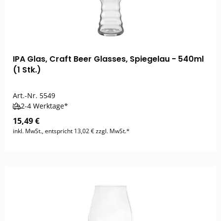
IPA Glas, Craft Beer Glasses, Spiegelau - 540ml
(1 Stk.)
Art.-Nr.
5549
2-4 Werktage*
15,49 €
inkl. MwSt., entspricht 13,02 € zzgl. MwSt.*