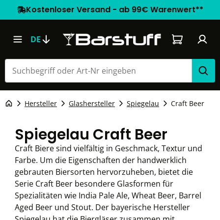
Kostenloser Versand - ab 99€ Warenwert**
Warenkorb e
DE
Hersteller
Glashersteller
Spiegelau
Craft Beer
Spiegelau Craft Beer
Craft Biere sind vielfältig in Geschmack, Textur und
Farbe. Um die Eigenschaften der handwerklich
gebrauten Biersorten hervorzuheben, bietet die
Serie Craft Beer besondere Glasformen für
Spezialitäten wie India Pale Ale, Wheat Beer, Barrel
Aged Beer und Stout. Der bayerische Hersteller
Spiegelau hat die Biergläser zusammen mit