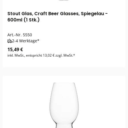
Stout Glas, Craft Beer Glasses, Spiegelau -
600ml (1 Stk.)
Art.-Nr.
5550
2-4 Werktage*
15,49 €
inkl. MwSt., entspricht 13,02 € zzgl. MwSt.*