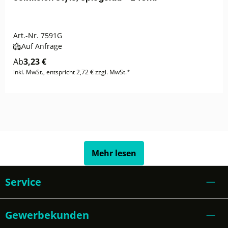
Art.-Nr.
7591G
Auf Anfrage
Ab
3,23 €
inkl. MwSt., entspricht 2,72 € zzgl. MwSt.*
Mehr lesen
Service
Gewerbekunden