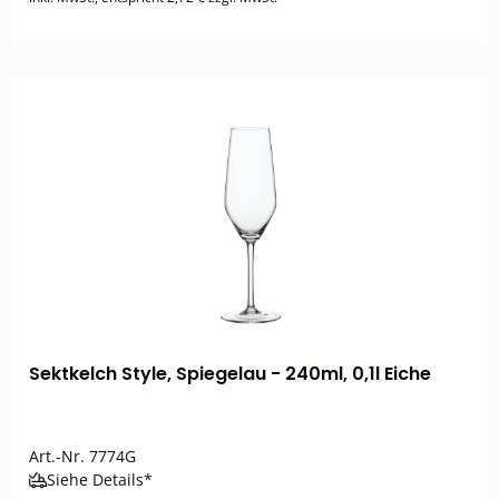
Sektkelch Style, Spiegelau - 240ml, 0,1l Eiche
Art.-Nr.
7774G
Siehe Details*