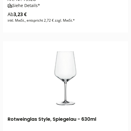
Siehe Details*
Ab
3,23 €
inkl. MwSt., entspricht 2,72 € zzgl. MwSt.*
Rotweinglas Style, Spiegelau - 630ml