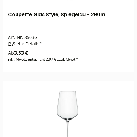
Coupette Glas Style, Spiegelau - 290ml
Art.-Nr.
8503G
Siehe Details*
Ab
3,53 €
inkl. MwSt., entspricht 2,97 € zzgl. MwSt.*