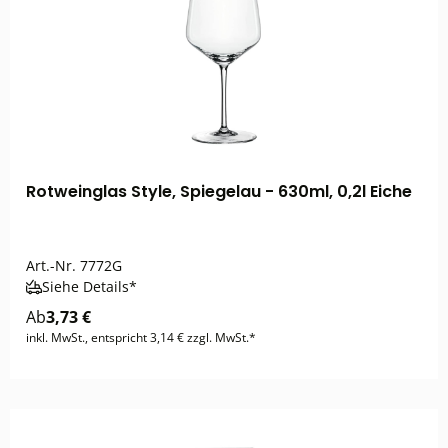
Rotweinglas Style, Spiegelau - 630ml, 0,2l Eiche
Art.-Nr.
7772G
Siehe Details*
Ab
3,73 €
inkl. MwSt., entspricht 3,14 € zzgl. MwSt.*