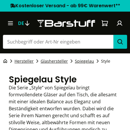
Kostenloser Versand - ab 99€ Warenwert**
Warenkorb e
DE
Hersteller
Glashersteller
Spiegelau
Style
Spiegelau Style
Die Serie „Style“ von Spiegelau bringt
formvollendete Gläser auf den Tisch, die allesamt
mit einer idealen Balance aus Eleganz und
Beständigkeit entworfen wurden. Dabei wird die
Serie ihrem Namen gerecht und schafft es auf
stilvolle Weise, altbewährte Formen mit neuen
Dimensionen und Ausführungen modisch zu