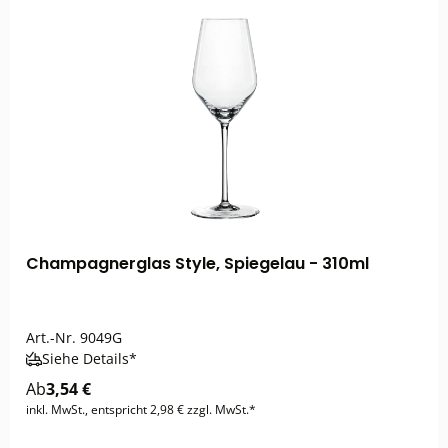
Champagnerglas Style, Spiegelau - 310ml
Art.-Nr.
9049G
Siehe Details*
Ab
3,54 €
inkl. MwSt., entspricht 2,98 € zzgl. MwSt.*