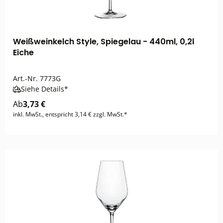
Weißweinkelch Style, Spiegelau - 440ml, 0,2l
Eiche
Art.-Nr.
7773G
Siehe Details*
Ab
3,73 €
inkl. MwSt., entspricht 3,14 € zzgl. MwSt.*