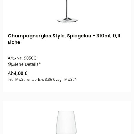
Champagnerglas Style, Spiegelau - 310ml, 0,1l
Eiche
Art.-Nr.
9050G
Siehe Details*
Ab
4,00 €
inkl. MwSt., entspricht 3,36 € zzgl. MwSt.*