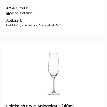
Art.-Nr.
7589G
Siehe Details*
Ab
3,23 €
inkl. MwSt., entspricht 2,72 € zzgl. MwSt.*
Sektkelch Style, Spiegelau - 240ml