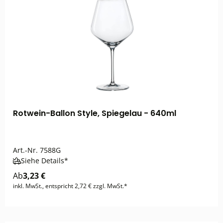
Rotwein-Ballon Style, Spiegelau - 640ml
Art.-Nr.
7588G
Siehe Details*
Ab
3,23 €
inkl. MwSt., entspricht 2,72 € zzgl. MwSt.*