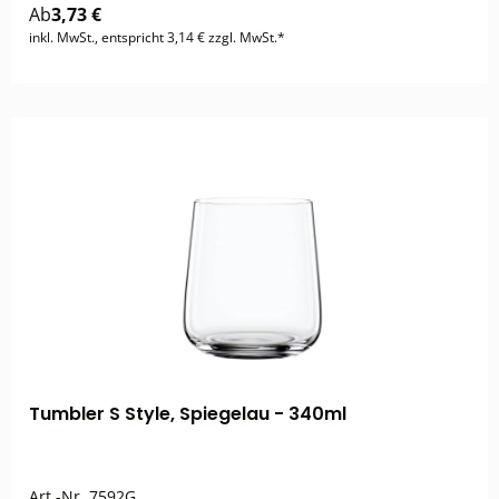
Ab
3,73 €
inkl. MwSt., entspricht 3,14 € zzgl. MwSt.*
Tumbler S Style, Spiegelau - 340ml
Art.-Nr.
7592G