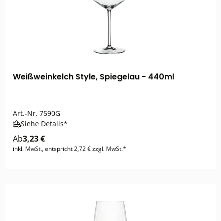
Weißweinkelch Style, Spiegelau - 440ml
Art.-Nr.
7590G
Siehe Details*
Ab
3,23 €
inkl. MwSt., entspricht 2,72 € zzgl. MwSt.*