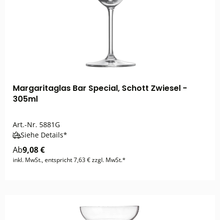
Margaritaglas Bar Special, Schott Zwiesel -
305ml
Art.-Nr.
5881G
Siehe Details*
Ab
9,08 €
inkl. MwSt., entspricht 7,63 € zzgl. MwSt.*