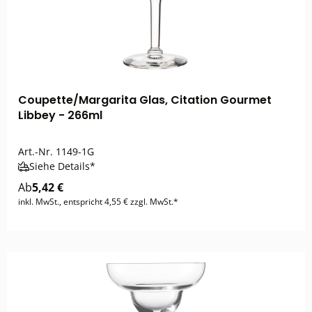
Coupette/Margarita Glas, Citation Gourmet
Libbey - 266ml
Art.-Nr.
1149-1G
Siehe Details*
Ab
5,42 €
inkl. MwSt., entspricht 4,55 € zzgl. MwSt.*