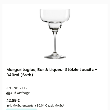
Margaritaglas, Bar & Liqueur Stölzle Lausitz -
340ml (6Stk)
Art.-Nr.
2112
Auf Anfrage
42,89 €
inkl. MwSt., entspricht 36,04 € zzgl. MwSt.*