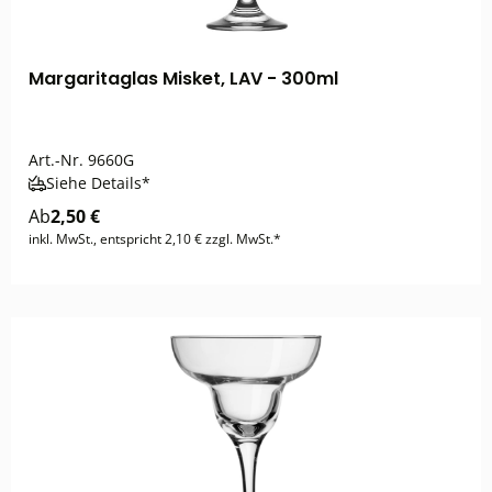
Margaritaglas Misket, LAV - 300ml
Art.-Nr.
9660G
Siehe Details*
Ab
2,50 €
inkl. MwSt., entspricht 2,10 € zzgl. MwSt.*