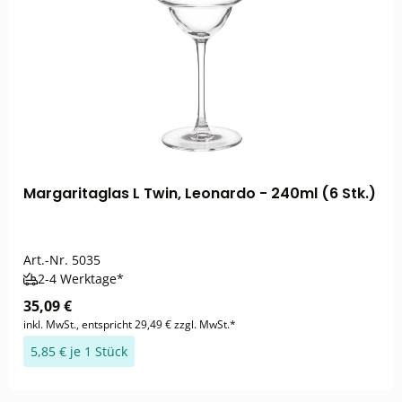
Margaritaglas L Twin, Leonardo - 240ml (6 Stk.)
Art.-Nr.
5035
2-4 Werktage*
35,09 €
inkl. MwSt., entspricht 29,49 € zzgl. MwSt.*
5,85 € je 1 Stück