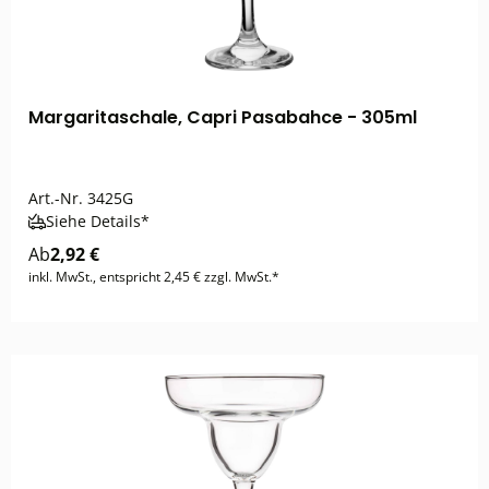
Margaritaschale, Capri Pasabahce - 305ml
Art.-Nr.
3425G
Siehe Details*
Ab
2,92 €
inkl. MwSt., entspricht 2,45 € zzgl. MwSt.*