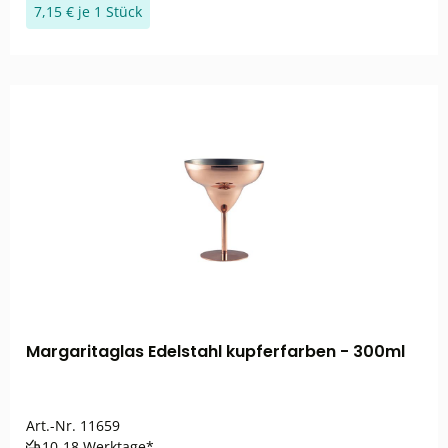
7,15 € je 1 Stück
Margaritaglas Edelstahl kupferfarben - 300ml
Art.-Nr.
11659
10-18 Werktage*