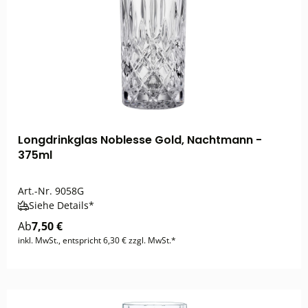
Longdrinkglas Noblesse Gold, Nachtmann -
375ml
Art.-Nr.
9058G
Siehe Details*
Ab
7,50 €
inkl. MwSt., entspricht 6,30 € zzgl. MwSt.*