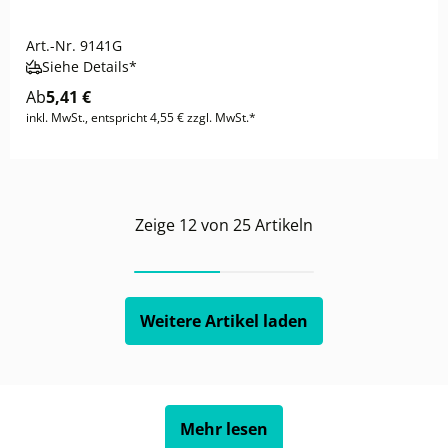
Art.-Nr.
9141G
Siehe Details*
Ab
5,41 €
inkl. MwSt., entspricht 4,55 € zzgl. MwSt.*
Zeige
12
von
25
Artikeln
Weitere Artikel laden
Mehr lesen