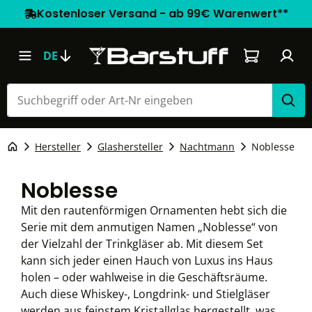
Kostenloser Versand - ab 99€ Warenwert**
Warenkorb e
DE
Hersteller
Glashersteller
Nachtmann
Noblesse
Noblesse
Mit den rautenförmigen Ornamenten hebt sich die
Serie mit dem anmutigen Namen „Noblesse“ von
der Vielzahl der Trinkgläser ab. Mit diesem Set
kann sich jeder einen Hauch von Luxus ins Haus
holen – oder wahlweise in die Geschäftsräume.
Auch diese Whiskey-, Longdrink- und Stielgläser
werden aus feinstem Kristallglas hergestellt, was