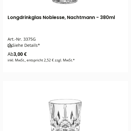
Longdrinkglas Noblesse, Nachtmann - 380ml
Art.-Nr.
3375G
Siehe Details*
Ab
3,00 €
inkl. MwSt., entspricht 2,52 € zzgl. MwSt.*