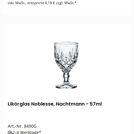
inkl. MwSt., entspricht 4,18 € zzgl. MwSt.*
Likörglas Noblesse, Nachtmann - 57ml
Art.-Nr.
8490G
2-4 Werktage*