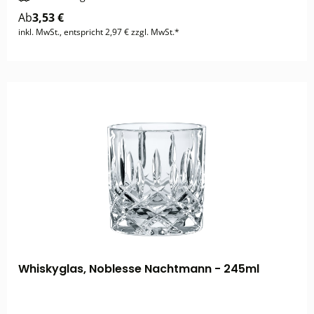
Ab
3,53 €
inkl. MwSt., entspricht 2,97 € zzgl. MwSt.*
Whiskyglas, Noblesse Nachtmann - 245ml