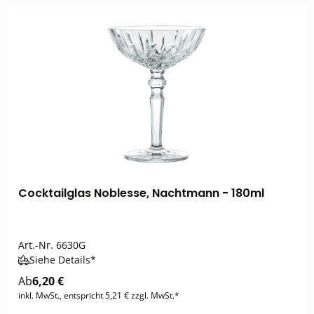
Cocktailglas Noblesse, Nachtmann - 180ml
Art.-Nr.
6630G
Siehe Details*
Ab
6,20 €
inkl. MwSt., entspricht 5,21 € zzgl. MwSt.*