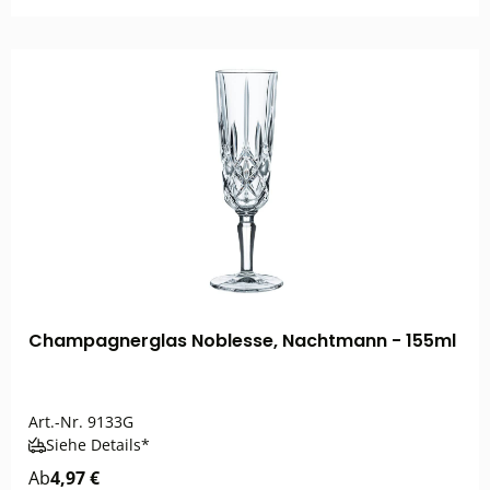
Champagnerglas Noblesse, Nachtmann - 155ml
Art.-Nr.
9133G
Siehe Details*
Ab
4,97 €