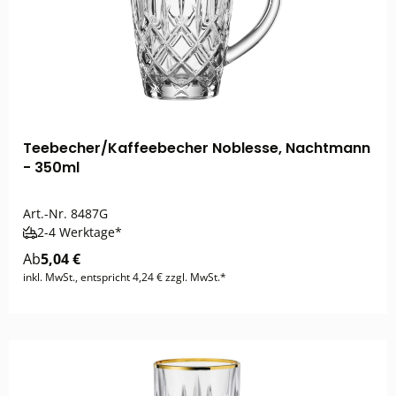
Teebecher/Kaffeebecher Noblesse, Nachtmann
- 350ml
Art.-Nr.
8487G
2-4 Werktage*
Ab
5,04 €
inkl. MwSt., entspricht 4,24 € zzgl. MwSt.*