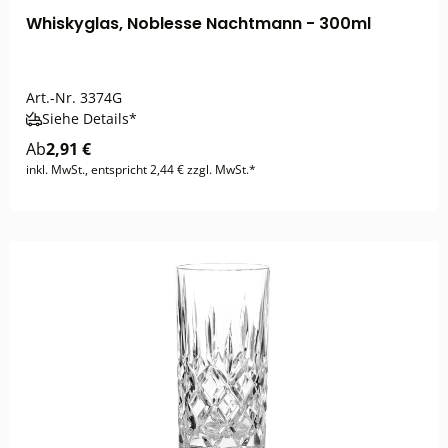
Whiskyglas, Noblesse Nachtmann - 300ml
Art.-Nr.
3374G
Siehe Details*
Ab
2,91 €
inkl. MwSt., entspricht 2,44 € zzgl. MwSt.*