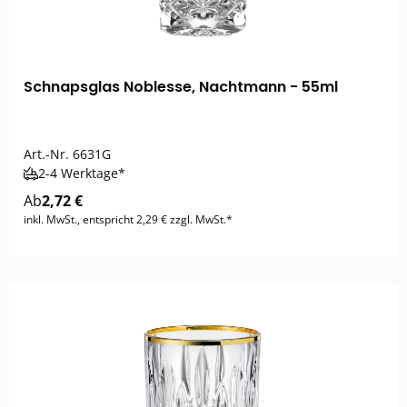
Schnapsglas Noblesse, Nachtmann - 55ml
Art.-Nr.
6631G
2-4 Werktage*
Ab
2,72 €
inkl. MwSt., entspricht 2,29 € zzgl. MwSt.*