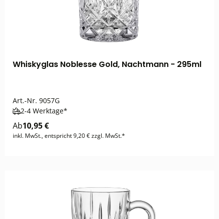
Whiskyglas Noblesse Gold, Nachtmann - 295ml
Art.-Nr.
9057G
2-4 Werktage*
Ab
10,95 €
inkl. MwSt., entspricht 9,20 € zzgl. MwSt.*