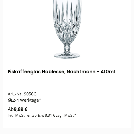
Eiskaffeeglas Noblesse, Nachtmann - 410ml
Art.-Nr.
9056G
2-4 Werktage*
Ab
9,89 €
inkl. MwSt., entspricht 8,31 € zzgl. MwSt.*