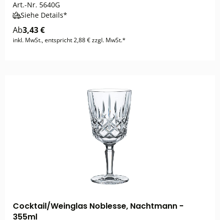
Art.-Nr.
5640G
Siehe Details*
Ab
3,43 €
inkl. MwSt., entspricht 2,88 € zzgl. MwSt.*
Cocktail/Weinglas Noblesse, Nachtmann -
355ml