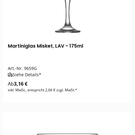
Martiniglas Misket, LAV - 175ml
Art.-Nr.
9659G
Siehe Details*
Ab
3,16 €
inkl. MwSt., entspricht 2,66 € zzgl. MwSt.*