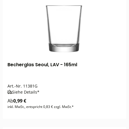
Becherglas Seoul, LAV - 165ml
Art.-Nr.
11381G
Siehe Details*
Ab
0,99 €
inkl. MwSt., entspricht 0,83 € zzgl. MwSt.*