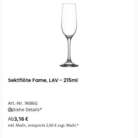
Sektflöte Fame, LAV - 215ml
Art.-Nr.
9686G
Siehe Details*
Ab
3,16 €
inkl. MwSt., entspricht 2,66 € zzgl. MwSt.*