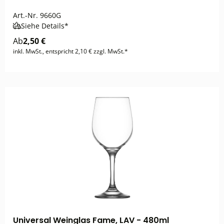
Art.-Nr.
9660G
Siehe Details*
Ab
2,50 €
inkl. MwSt., entspricht 2,10 € zzgl. MwSt.*
Universal Weinglas Fame, LAV - 480ml