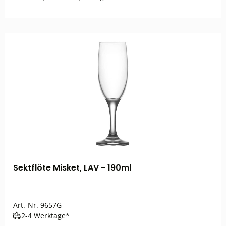
Sektflöte Misket, LAV - 190ml
Art.-Nr.
9657G
2-4 Werktage*