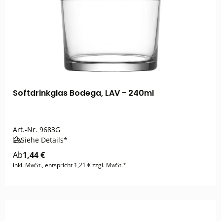
Softdrinkglas Bodega, LAV - 240ml
Art.-Nr.
9683G
Siehe Details*
Ab
1,44 €
inkl. MwSt., entspricht 1,21 € zzgl. MwSt.*