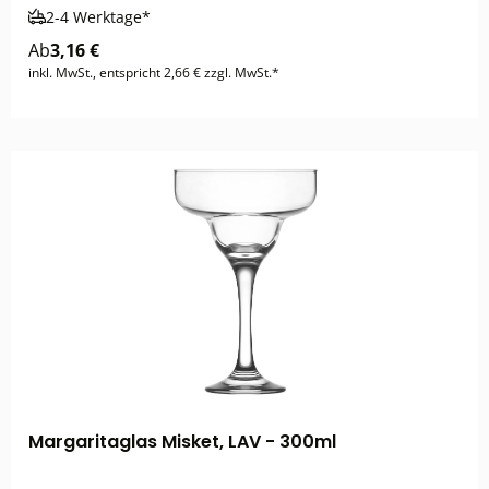
2-4 Werktage*
Ab
3,16 €
inkl. MwSt., entspricht 2,66 € zzgl. MwSt.*
Margaritaglas Misket, LAV - 300ml