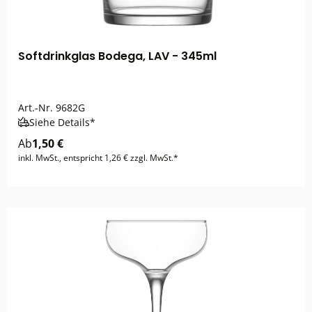
Softdrinkglas Bodega, LAV - 345ml
Art.-Nr.
9682G
Siehe Details*
Ab
1,50 €
inkl. MwSt., entspricht 1,26 € zzgl. MwSt.*