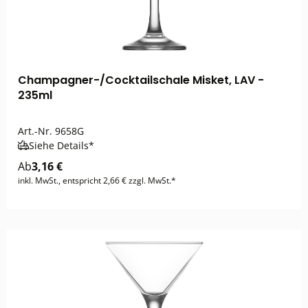
Champagner-/Cocktailschale Misket, LAV -
235ml
Art.-Nr.
9658G
Siehe Details*
Ab
3,16 €
inkl. MwSt., entspricht 2,66 € zzgl. MwSt.*