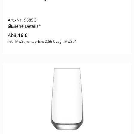
Art.-Nr.
9685G
Siehe Details*
Ab
3,16 €
inkl. MwSt., entspricht 2,66 € zzgl. MwSt.*