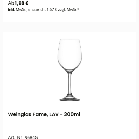
Ab
1,98 €
inkl. MwSt., entspricht 1,67 € zzgl. MwSt.*
Weinglas Fame, LAV - 300ml
Art.-Nr.
9684G