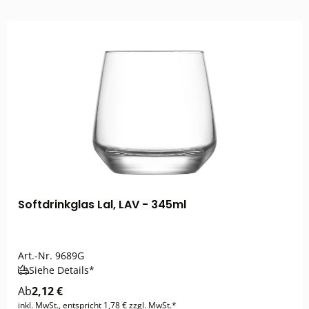
Softdrinkglas Lal, LAV - 345ml
Art.-Nr.
9689G
Siehe Details*
Ab
2,12 €
inkl. MwSt., entspricht 1,78 € zzgl. MwSt.*