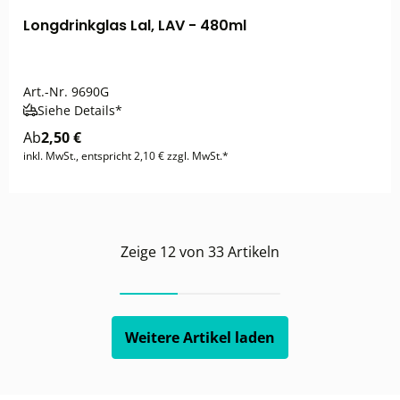
Longdrinkglas Lal, LAV - 480ml
Art.-Nr.
9690G
Siehe Details*
Ab
2,50 €
inkl. MwSt., entspricht 2,10 € zzgl. MwSt.*
Zeige
12
von
33
Artikeln
Weitere Artikel laden