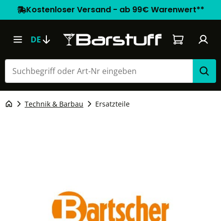
Kostenloser Versand - ab 99€ Warenwert**
Warenkorb e
DE
Technik & Barbau
Ersatzteile