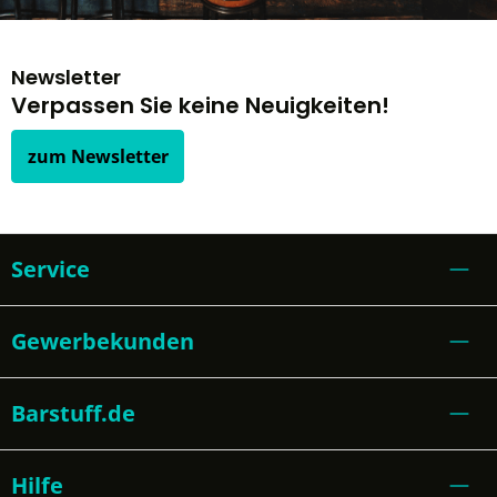
Newsletter
Verpassen Sie keine Neuigkeiten!
zum Newsletter
Service
Gewerbekunden
Barstuff.de
Hilfe