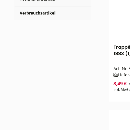
Verbrauchsartikel
Frappé
1883 (1
Art.-Nr.
Liefer
8,49 €
inkl. MwSt