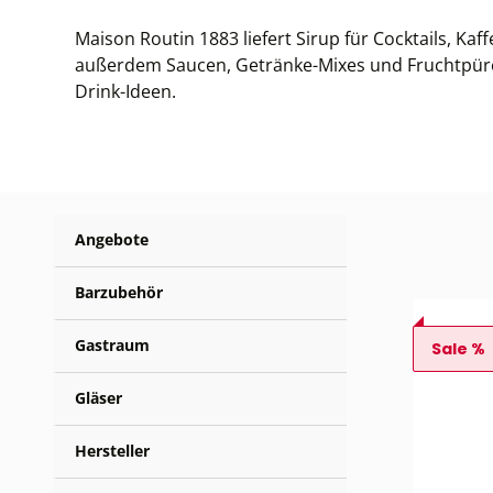
Maison Routin 1883 liefert Sirup für Cocktails, Ka
außerdem Saucen, Getränke-Mixes und Fruchtpürees.
Drink-Ideen.
Angebote
Barzubehör
Gastraum
Sale %
Gläser
Hersteller