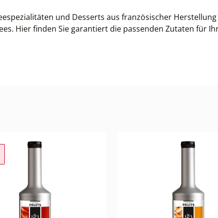
ffeespezialitäten und Desserts aus französischer Herstellun
 Hier finden Sie garantiert die passenden Zutaten für Ihre