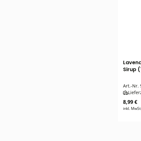
Lavend
Sirup (
Art.-Nr.
Liefer
8,99 €
inkl. MwSt