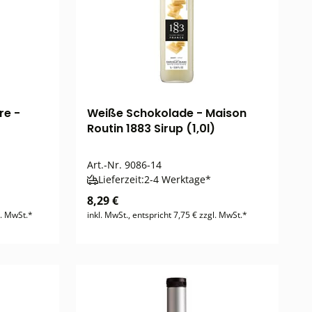
re -
Weiße Schokolade - Maison
Routin 1883 Sirup (1,0l)
Art.-Nr.
9086-14
Lieferzeit:
2-4 Werktage*
8,29 €
l. MwSt.*
inkl. MwSt., entspricht 7,75 € zzgl. MwSt.*