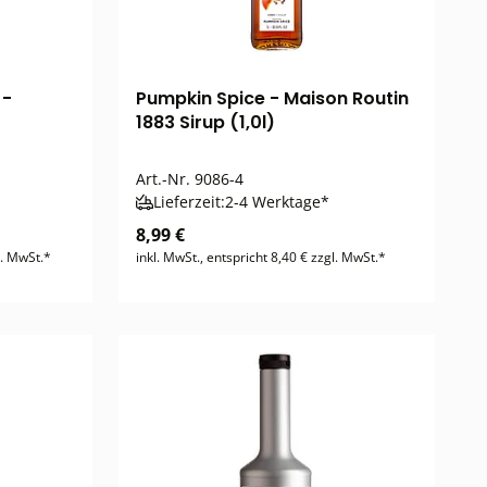
 -
Pumpkin Spice - Maison Routin
1883 Sirup (1,0l)
Art.-Nr.
9086-4
Lieferzeit:
2-4 Werktage*
8,99 €
l. MwSt.*
inkl. MwSt., entspricht 8,40 € zzgl. MwSt.*