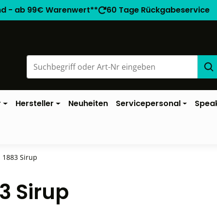
nd - ab 99€ Warenwert**
60 Tage Rückgabeservice
r
Hersteller
Neuheiten
Servicepersonal
Spea
 1883 Sirup
3 Sirup