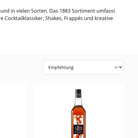
g und in vielen Sorten. Das 1883 Sortiment umfasst
 Cocktailklassiker, Shakes, Frappés und kreative