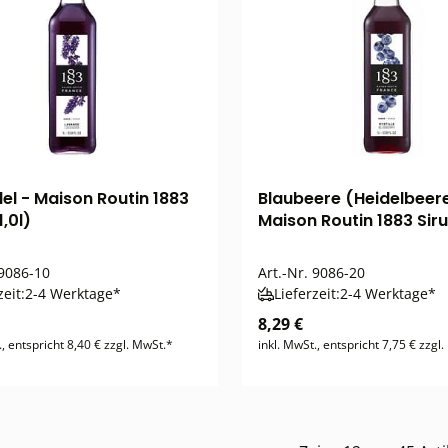
el - Maison Routin 1883
Blaubeere (Heidelbeere
1,0l)
Maison Routin 1883 Siru
9086-10
Art.-Nr.
9086-20
zeit:
2-4 Werktage*
Lieferzeit:
2-4 Werktage*
8,29 €
., entspricht 8,40 € zzgl. MwSt.*
inkl. MwSt., entspricht 7,75 € zzgl