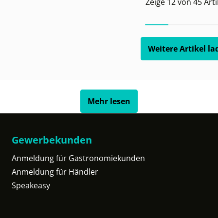
Zeige
12
von
45
Arti
Weitere Artikel la
Mehr lesen
Gewerbekunden
Anmeldung für Gastronomiekunden
Anmeldung für Händler
Speakeasy