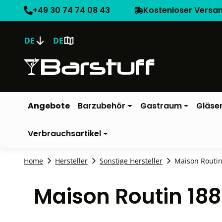
+49 30 74 74 08 43
Kostenloser Versa
DE
DE
Angebote
Barzubehör
Gastraum
Gläse
Verbrauchsartikel
Home
Hersteller
Sonstige Hersteller
Maison Routin
Maison Routin 188