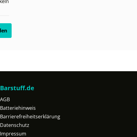
keln
den
Barstuff.de
AGB
Batteriehinweis
Barrierefreiheitserklärung
Datenschutz
Impressum