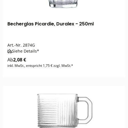
Becherglas Picardie, Duralex - 250ml
Art.-Nr.
2874G
Siehe Details*
Ab
2,08 €
inkl. MwSt., entspricht 1,75 € zzgl. MwSt.*