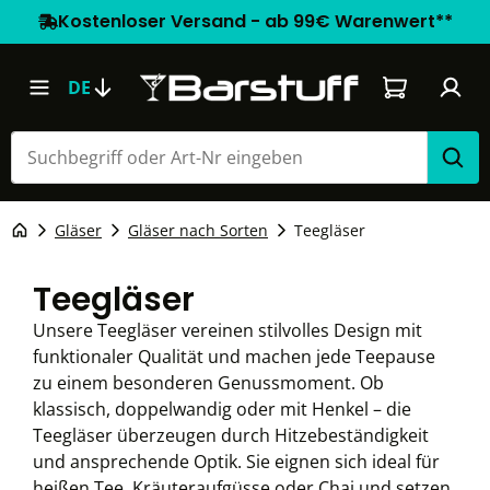
Kostenloser Versand - ab 99€ Warenwert**
Warenkorb e
DE
Gläser
Gläser nach Sorten
Teegläser
Teegläser
Unsere Teegläser vereinen stilvolles Design mit
funktionaler Qualität und machen jede Teepause
zu einem besonderen Genussmoment. Ob
klassisch, doppelwandig oder mit Henkel – die
Teegläser überzeugen durch Hitzebeständigkeit
und ansprechende Optik. Sie eignen sich ideal für
heißen Tee, Kräuteraufgüsse oder Chai und setzen