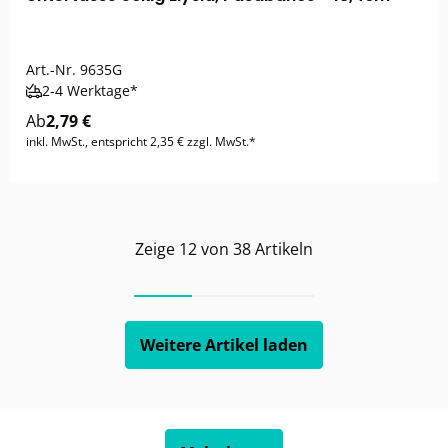
Art.-Nr.
9635G
2-4 Werktage*
Ab
2,79 €
inkl. MwSt., entspricht 2,35 € zzgl. MwSt.*
Zeige
12
von
38
Artikeln
Weitere Artikel laden