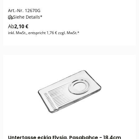
Art.-Nr.
12670G
Siehe Details*
Ab
2,10 €
inkl. MwSt., entspricht 1,76 € zzgl. MwSt.*
Untertasse eckig Elysia, Pasabahce - 18,4cm