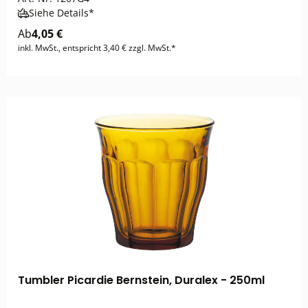
Siehe Details*
Ab
4,05 €
inkl. MwSt., entspricht 3,40 € zzgl. MwSt.*
Tumbler Picardie Bernstein, Duralex - 250ml