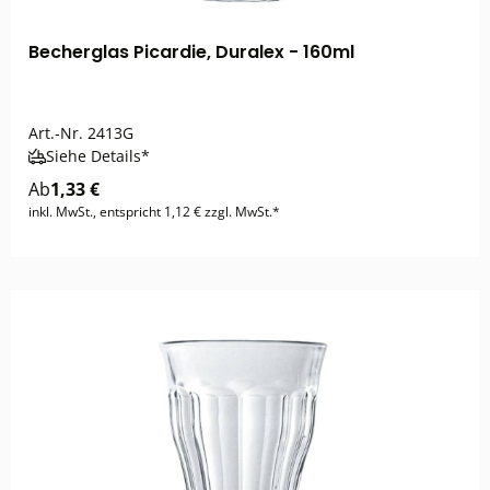
Becherglas Picardie, Duralex - 160ml
Art.-Nr.
2413G
Siehe Details*
Ab
1,33 €
inkl. MwSt., entspricht 1,12 € zzgl. MwSt.*