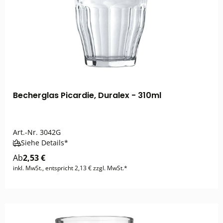
Becherglas Picardie, Duralex - 310ml
Art.-Nr.
3042G
Siehe Details*
Ab
2,53 €
inkl. MwSt., entspricht 2,13 € zzgl. MwSt.*