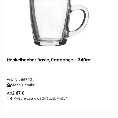
Henkelbecher Basic, Paabahçe - 340ml
Art.-Nr.
6670G
Siehe Details*
Ab
2,67 €
inkl. MwSt., entspricht 2,24 € zzgl. MwSt.*