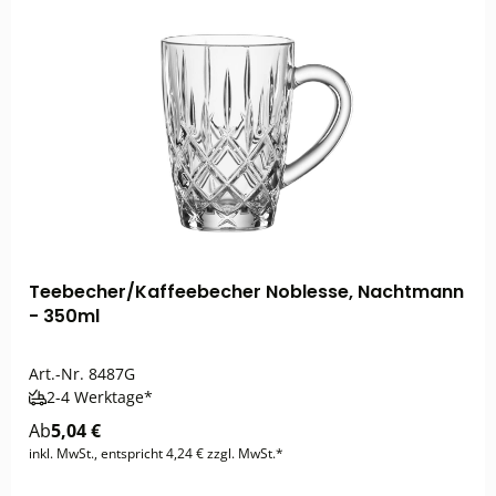
Teebecher/Kaffeebecher Noblesse, Nachtmann
- 350ml
Art.-Nr.
8487G
2-4 Werktage*
Ab
5,04 €
inkl. MwSt., entspricht 4,24 € zzgl. MwSt.*