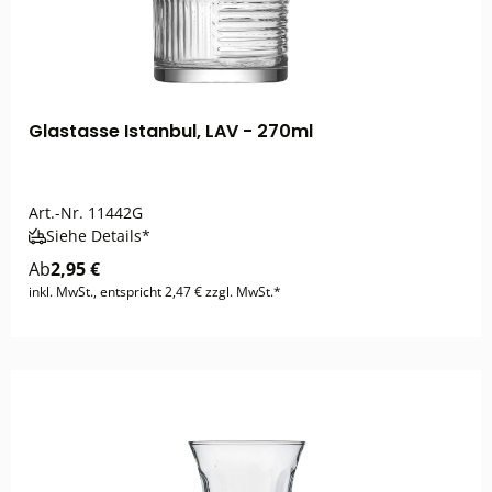
Glastasse Istanbul, LAV - 270ml
Art.-Nr.
11442G
Siehe Details*
Ab
2,95 €
inkl. MwSt., entspricht 2,47 € zzgl. MwSt.*