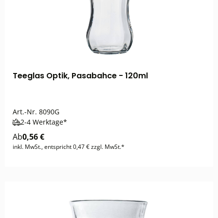
Teeglas Optik, Pasabahce - 120ml
Art.-Nr.
8090G
2-4 Werktage*
Ab
0,56 €
inkl. MwSt., entspricht 0,47 € zzgl. MwSt.*