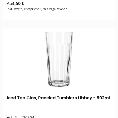
Ab
4,50 €
inkl. MwSt., entspricht 3,78 € zzgl. MwSt.*
Iced Tea Glas, Paneled Tumblers Libbey - 592ml
Art.-Nr.
1207G4