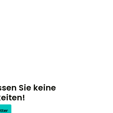
sen Sie keine
eiten!
tter