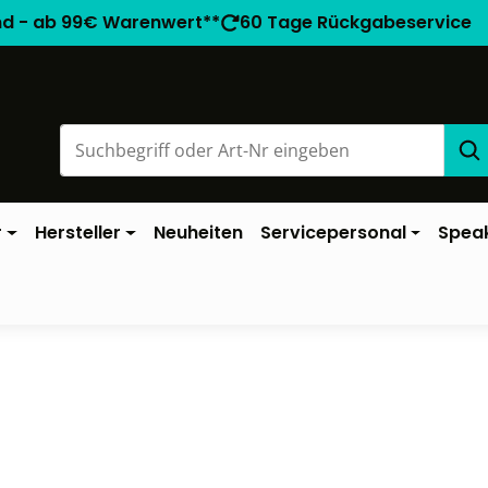
nd - ab 99€ Warenwert**
60 Tage Rückgabeservice
r
Hersteller
Neuheiten
Servicepersonal
Spea