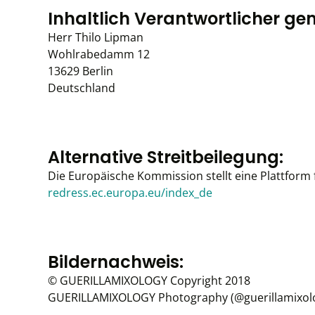
Inhaltlich Verantwortlicher ge
Herr Thilo Lipman
Wohlrabedamm 12
13629 Berlin
Deutschland
Alternative Streitbeilegung:
Die Europäische Kommission stellt eine Plattform f
redress.ec.europa.eu/index_de
Bildernachweis:
© GUERILLAMIXOLOGY Copyright 2018
GUERILLAMIXOLOGY Photography (@guerillamixol