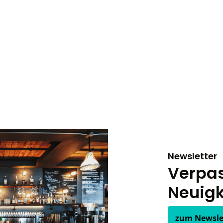
Newsletter
Verpas
Neuigk
zum Newsle