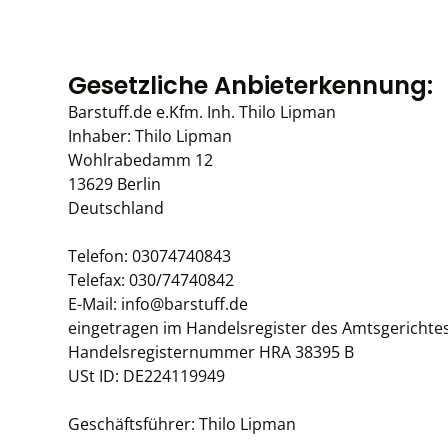
Gesetzliche Anbieterkennung:
Barstuff.de e.Kfm. Inh. Thilo Lipman
Inhaber: Thilo Lipman
Wohlrabedamm 12
13629 Berlin
Deutschland
Telefon: 03074740843
Telefax: 030/74740842
E-Mail:
info@barstuff.de
eingetragen im Handelsregister des Amtsgerichte
Handelsregisternummer HRA 38395 B
USt ID: DE224119949
Geschäftsführer: Thilo Lipman