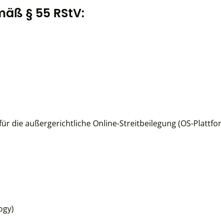
mäß § 55 RStV:
ür die außergerichtliche Online-Streitbeilegung (OS-Plattfo
ogy)