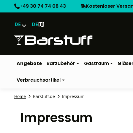
+49 30 74 74 08 43
Kostenloser Versa
DE
DE
Angebote
Barzubehör
Gastraum
Gläse
Verbrauchsartikel
Home
Barstuff.de
Impressum
Impressum