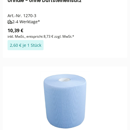
Urinale - ohne Duftsteineinsatz
Art.-Nr.
1270-3
2-4 Werktage*
10,39 €
inkl. MwSt., entspricht 8,73 € zzgl. MwSt.*
2,60 € je 1 Stück