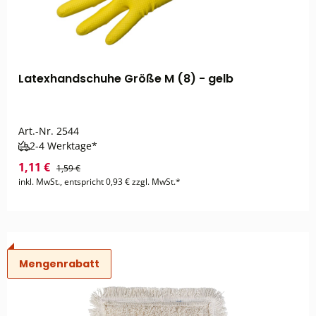
Latexhandschuhe Größe M (8) - gelb
Art.-Nr.
2544
2-4 Werktage*
1,11 €
1,59 €
inkl. MwSt., entspricht 0,93 € zzgl. MwSt.*
Mengenrabatt