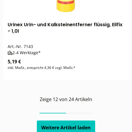
Urinex Urin- und Kalksteinentferner flüssig, Eilfix
- 1,0l
Art.-Nr.
7143
2-4 Werktage*
5,19 €
inkl. MwSt., entspricht 4,36 € zzgl. MwSt.*
Zeige
12
von
24
Artikeln
Weitere Artikel laden