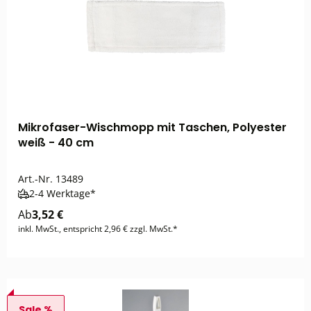
Mikrofaser-Wischmopp mit Taschen, Polyester
weiß - 40 cm
Art.-Nr.
13489
2-4 Werktage*
Ab
3,52 €
inkl. MwSt., entspricht 2,96 € zzgl. MwSt.*
Sale %