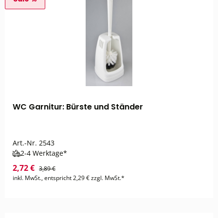
WC Garnitur: Bürste und Ständer
Art.-Nr.
2543
2-4 Werktage*
2,72 €
3,89 €
inkl. MwSt., entspricht 2,29 € zzgl. MwSt.*