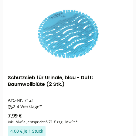
Schutzsieb für Urinale, blau - Duft:
Baumwollblüte (2 Stk.)
Art.-Nr.
7121
2-4 Werktage*
7,99 €
inkl. MwSt., entspricht 6,71 € zzgl. MwSt.*
4,00 € je 1 Stück