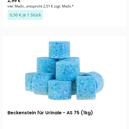
2,99 €
inkl. MwSt., entspricht 2,51 € zzgl. MwSt.*
0,50 € je 1 Stück
Beckenstein für Urinale - AS 75 (1kg)