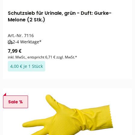
Schutzsieb für Urinale, grün - Duft: Gurke-
Melone (2 Stk.)
Art.-Nr.
7116
2-4 Werktage*
7,99 €
inkl. MwSt., entspricht 6,71 € zzgl. MwSt.*
4,00 € je 1 Stück
Sale %