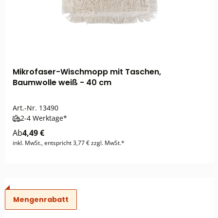
Mikrofaser-Wischmopp mit Taschen,
Baumwolle weiß - 40 cm
Art.-Nr.
13490
2-4 Werktage*
Ab
4,49 €
inkl. MwSt., entspricht 3,77 € zzgl. MwSt.*
Mengenrabatt