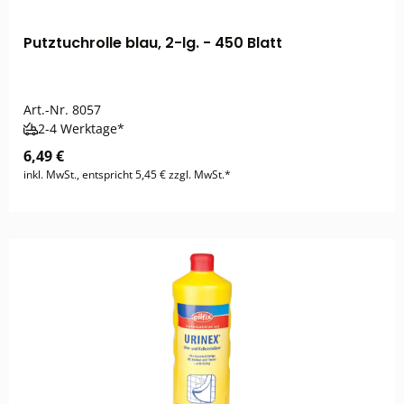
Putztuchrolle blau, 2-lg. - 450 Blatt
Art.-Nr.
8057
2-4 Werktage*
6,49 €
inkl. MwSt., entspricht 5,45 € zzgl. MwSt.*