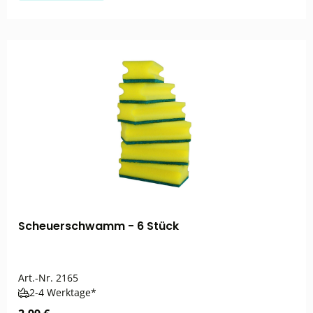
Scheuerschwamm - 6 Stück
Art.-Nr.
2165
2-4 Werktage*