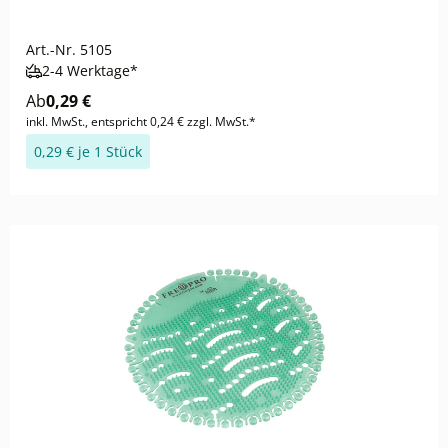
Art.-Nr.
5105
2-4 Werktage*
Ab
0,29 €
inkl. MwSt., entspricht 0,24 € zzgl. MwSt.*
0,29 € je 1 Stück