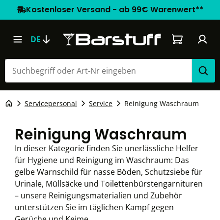
Kostenloser Versand - ab 99€ Warenwert**
Warenkorb e
DE
Servicepersonal
Service
Reinigung Waschraum
Reinigung Waschraum
In dieser Kategorie finden Sie unerlässliche Helfer
für Hygiene und Reinigung im Waschraum: Das
gelbe Warnschild für nasse Böden, Schutzsiebe für
Urinale, Müllsäcke und Toilettenbürstengarnituren
– unsere Reinigungsmaterialien und Zubehör
unterstützen Sie im täglichen Kampf gegen
Gerüche und Keime.