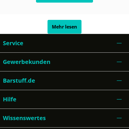
Mehr lesen
Service
Gewerbekunden
Barstuff.de
Hilfe
Wissenswertes