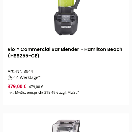
Rio™ Commercial Bar Blender - Hamilton Beach
(HBB255-CE)
Art.-Nr.
8944
2-4 Werktage*
379,00 €
479,00 €
inkl. MwSt., entspricht 318,49 € zzgl. MwSt.*