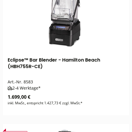
Eclipse™ Bar Blender - Hamilton Beach
(HBH755R-CE)
Art.-Nr.
8583
2-4 Werktage*
1.699,00 €
inkl. MwSt., entspricht 1.427,73 € zzgl. MwSt.*