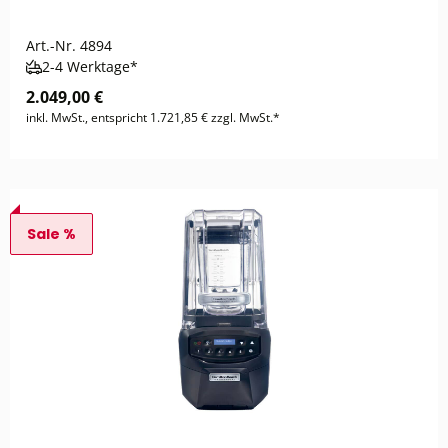
Art.-Nr.
4894
2-4 Werktage*
2.049,00 €
inkl. MwSt., entspricht 1.721,85 € zzgl. MwSt.*
Sale %