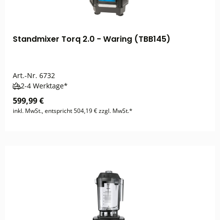
Standmixer Torq 2.0 - Waring (TBB145)
Art.-Nr.
6732
2-4 Werktage*
599,99 €
inkl. MwSt., entspricht 504,19 € zzgl. MwSt.*