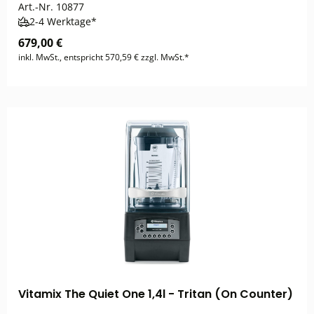
Art.-Nr.
10877
2-4 Werktage*
679,00 €
inkl. MwSt., entspricht 570,59 € zzgl. MwSt.*
Vitamix The Quiet One 1,4l - Tritan (On Counter)