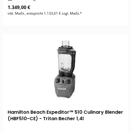
1.349,00 €
inkl. MwSt., entspricht 1.133,61 € zzgl. MwSt.*
Hamilton Beach Expeditor™ 510 Culinary Blender
(HBF510-CE) - Tritan Becher 1,4l