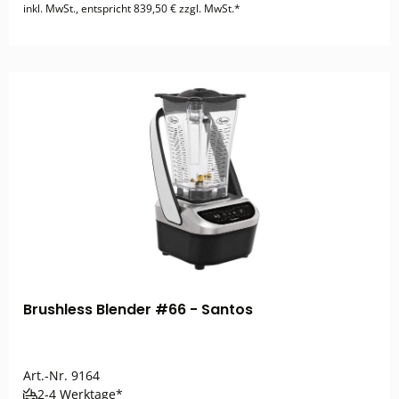
inkl. MwSt., entspricht 839,50 € zzgl. MwSt.*
Brushless Blender #66 - Santos
Art.-Nr.
9164
2-4 Werktage*