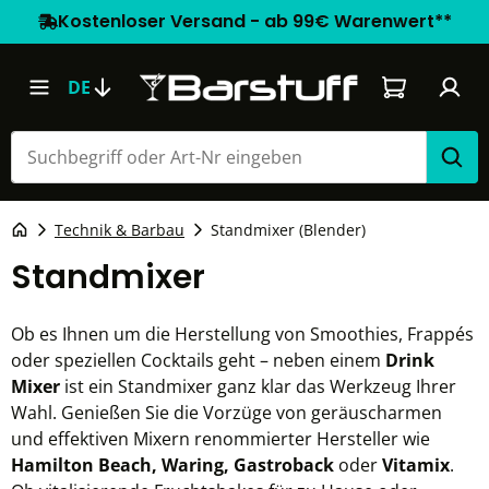
Kostenloser Versand - ab 99€ Warenwert**
Warenkorb e
DE
Technik & Barbau
Standmixer (Blender)
Standmixer
Ob es Ihnen um die Herstellung von Smoothies, Frappés
oder speziellen Cocktails geht – neben einem
Drink
Mixer
ist ein Standmixer ganz klar das Werkzeug Ihrer
Wahl. Genießen Sie die Vorzüge von geräuscharmen
und effektiven Mixern renommierter Hersteller wie
Hamilton Beach, Waring, Gastroback
oder
Vitamix
.