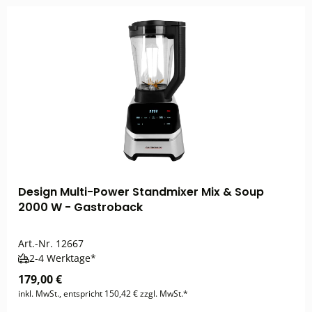
Design Multi-Power Standmixer Mix & Soup
2000 W - Gastroback
Art.-Nr.
12667
2-4 Werktage*
179,00 €
inkl. MwSt., entspricht 150,42 € zzgl. MwSt.*