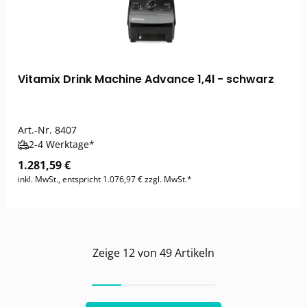
Vitamix Drink Machine Advance 1,4l - schwarz
Art.-Nr.
8407
2-4 Werktage*
1.281,59 €
inkl. MwSt., entspricht 1.076,97 € zzgl. MwSt.*
Zeige
12
von
49
Artikeln