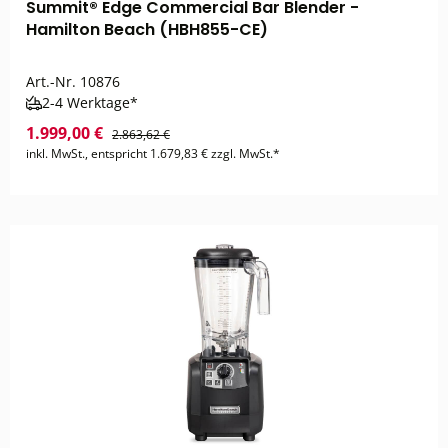
Summit® Edge Commercial Bar Blender -
Hamilton Beach (HBH855-CE)
Art.-Nr.
10876
2-4 Werktage*
1.999,00 €
2.863,62 €
inkl. MwSt., entspricht 1.679,83 € zzgl. MwSt.*