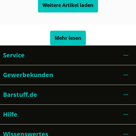
Weitere Artikel laden
Mehr lesen
Service
Gewerbekunden
Barstuff.de
Hilfe
Wissenswertes