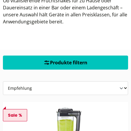
Ob vitalisierende Fruchtshakes für zu Hause oder
Dauereinsatz in einer Bar oder einem Ladengeschäft –
unsere Auswahl hält Geräte in allen Preisklassen, für alle
Anwendungsgebiete bereit.
Produkte filtern
Sale %