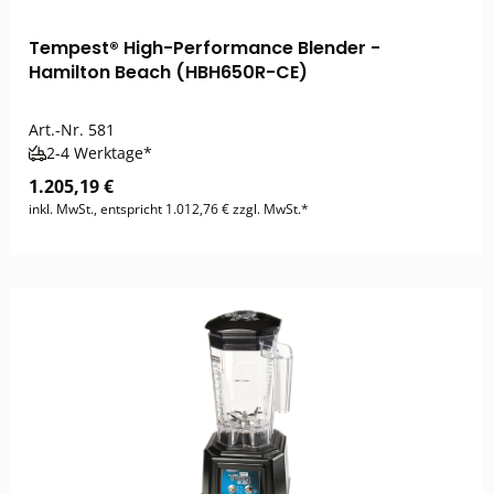
Tempest® High-Performance Blender -
Hamilton Beach (HBH650R-CE)
Art.-Nr.
581
2-4 Werktage*
1.205,19 €
inkl. MwSt., entspricht 1.012,76 € zzgl. MwSt.*