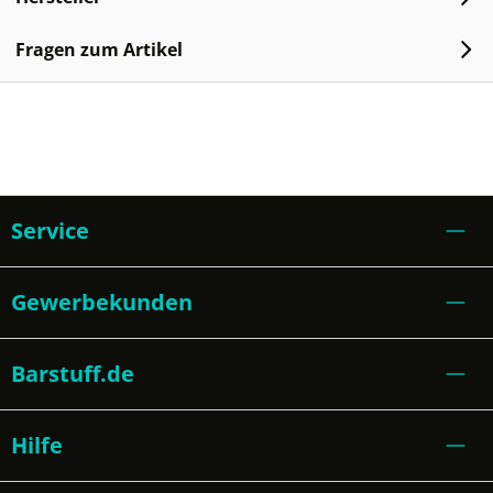
Fragen zum Artikel
Service
Gewerbekunden
Barstuff.de
Hilfe