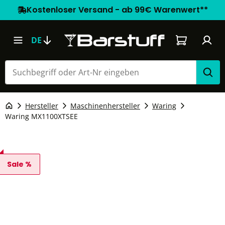
Kostenloser Versand - ab 99€ Warenwert**
Warenkorb e
DE
Hersteller
Maschinenhersteller
Waring
Waring MX1100XTSEE
Sale %