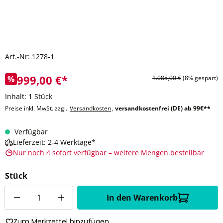
Art.-Nr:
1278-1
999,00 €*
%
1.085,00 €
(8% gespart)
Inhalt:
1 Stück
Preise inkl. MwSt. zzgl.
Versandkosten
,
versandkostenfrei (DE) ab 99€**
Verfügbar
Lieferzeit: 2-4 Werktage*
Nur noch 4 sofort verfügbar – weitere Mengen bestellbar
Stück
Anzahl
In den Warenkorb
Zum Merkzettel hinzufügen