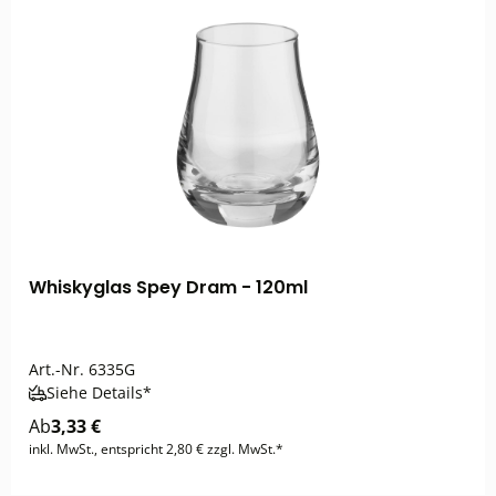
Whiskyglas Spey Dram - 120ml
Art.-Nr.
6335G
Siehe Details*
Ab
3,33 €
inkl. MwSt., entspricht 2,80 € zzgl. MwSt.*