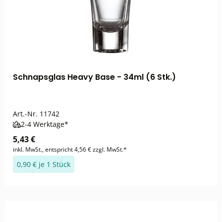
Schnapsglas Heavy Base - 34ml (6 Stk.)
Art.-Nr.
11742
2-4 Werktage*
5,43 €
inkl. MwSt., entspricht 4,56 € zzgl. MwSt.*
0,90 € je 1 Stück