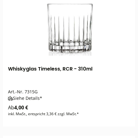
Whiskyglas Timeless, RCR - 310ml
Art.-Nr.
7315G
Siehe Details*
Ab
4,00 €
inkl. MwSt., entspricht 3,36 € zzgl. MwSt.*