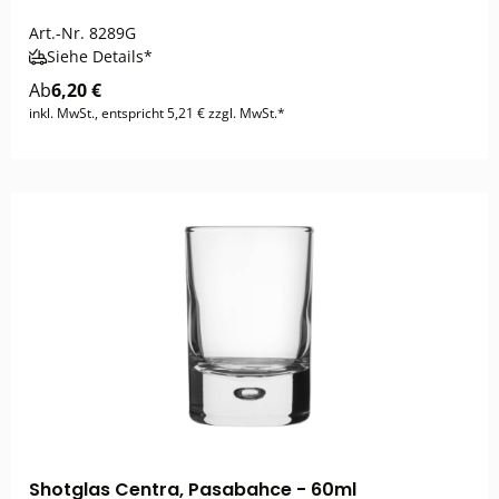
Art.-Nr.
8289G
Siehe Details*
Ab
6,20 €
inkl. MwSt., entspricht 5,21 € zzgl. MwSt.*
Shotglas Centra, Pasabahce - 60ml