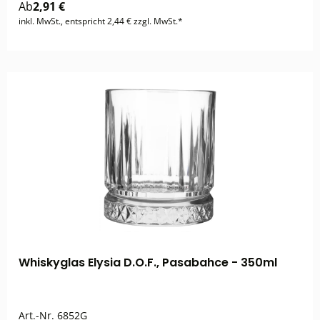
Ab
2,91 €
inkl. MwSt., entspricht 2,44 € zzgl. MwSt.*
Whiskyglas Elysia D.O.F., Pasabahce - 350ml
Art.-Nr.
6852G