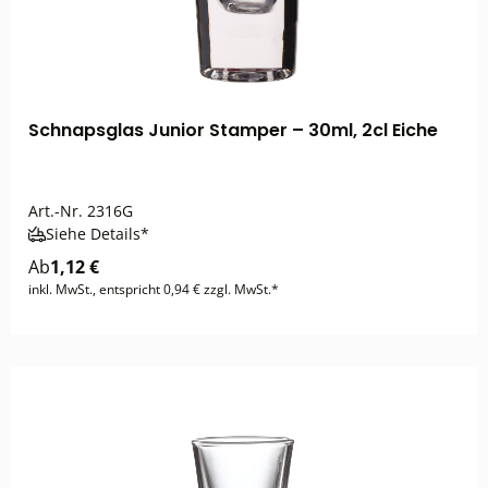
Schnapsglas Junior Stamper – 30ml, 2cl Eiche
Art.-Nr.
2316G
Siehe Details*
Ab
1,12 €
inkl. MwSt., entspricht 0,94 € zzgl. MwSt.*