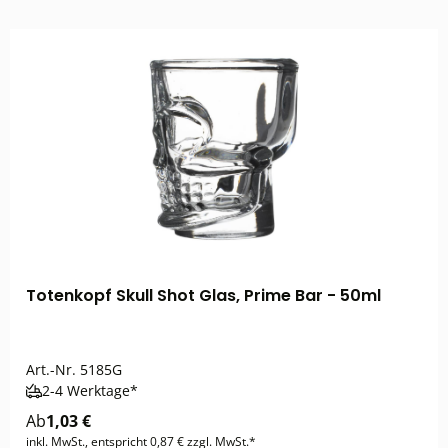
Totenkopf Skull Shot Glas, Prime Bar - 50ml
Art.-Nr.
5185G
2-4 Werktage*
Ab
1,03 €
inkl. MwSt., entspricht 0,87 € zzgl. MwSt.*