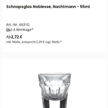
Schnapsglas Noblesse, Nachtmann - 55ml
Art.-Nr.
6631G
2-4 Werktage*
Ab
2,72 €
inkl. MwSt., entspricht 2,29 € zzgl. MwSt.*