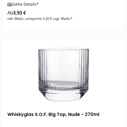
Siehe Details*
Ab
3,93 €
inkl. MwSt., entspricht 3,30 € zzgl. MwSt.*
Whiskyglas S.O.F. Big Top, Nude - 270ml