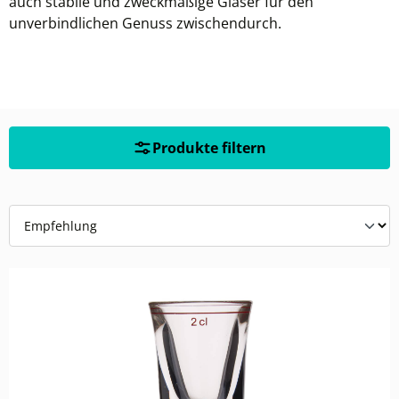
auch stabile und zweckmäßige Gläser für den
unverbindlichen Genuss zwischendurch.
Produkte filtern