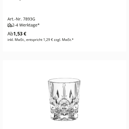
Art.-Nr.
7893G
2-4 Werktage*
Ab
1,53 €
inkl. MwSt., entspricht 1,29 € zzgl. MwSt.*