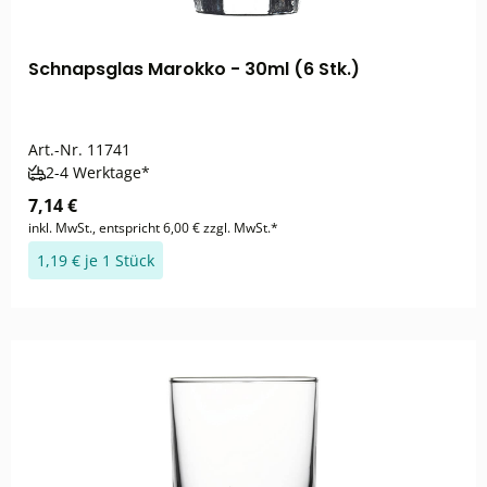
Schnapsglas Marokko - 30ml (6 Stk.)
Art.-Nr.
11741
2-4 Werktage*
7,14 €
inkl. MwSt., entspricht 6,00 € zzgl. MwSt.*
1,19 € je 1 Stück