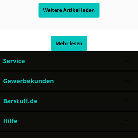
Weitere Artikel laden
Mehr lesen
Service
Gewerbekunden
Barstuff.de
Hilfe