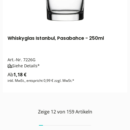
Whiskyglas Istanbul, Pasabahce - 250ml
Art.-Nr.
7226G
Siehe Details*
Ab
1,18 €
inkl. MwSt., entspricht 0,99 € zzgl. MwSt.*
Zeige
12
von
159
Artikeln