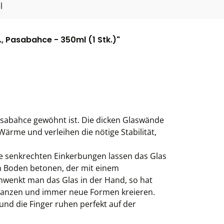
l
, Pasabahce - 350ml (1 Stk.)"
Pasabahce gewöhnt ist. Die dicken Glaswände
ärme und verleihen die nötige Stabilität,
die senkrechten Einkerbungen lassen das Glas
en Boden betonen, der mit einem
hwenkt man das Glas in der Hand, so hat
tanzen und immer neue Formen kreieren.
nd die Finger ruhen perfekt auf der