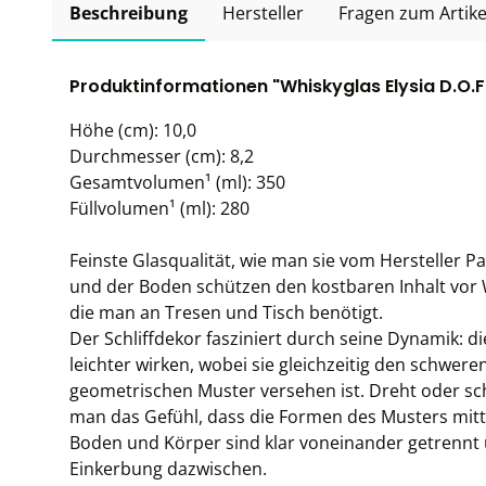
Beschreibung
Hersteller
Fragen zum Artike
Produktinformationen "Whiskyglas Elysia D.O.F.
Höhe (cm): 10,0
Durchmesser (cm): 8,2
Gesamtvolumen¹ (ml): 350
Füllvolumen¹ (ml): 280
Feinste Glasqualität, wie man sie vom Hersteller 
und der Boden schützen den kostbaren Inhalt vor W
die man an Tresen und Tisch benötigt.
Der Schliffdekor fasziniert durch seine Dynamik: 
leichter wirken, wobei sie gleichzeitig den schwer
geometrischen Muster versehen ist. Dreht oder sc
man das Gefühl, dass die Formen des Musters mit
Boden und Körper sind klar voneinander getrennt u
Einkerbung dazwischen.