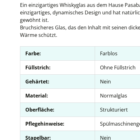
Ein einzigartiges Whiskyglas aus dem Hause Pasaba
einzigartiges, dynamisches Design und hat natürlic
gewöhnt ist.
Bruchsicheres Glas, das den Inhalt mit seinen di
Wärme schützt.
Farbe:
Farblos
Füllstrich:
Ohne Füllstrich
Gehärtet:
Nein
Material:
Normalglas
Oberfläche:
Strukturiert
Pflegehinweise:
Spülmaschineng
Stapelbar:
Nein