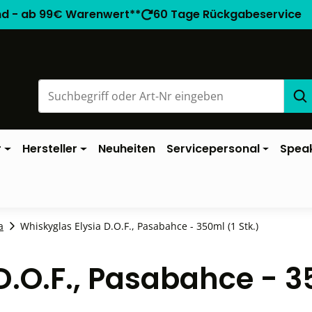
nd - ab 99€ Warenwert**
60 Tage Rückgabeservice
r
Hersteller
Neuheiten
Servicepersonal
Spea
a
Whiskyglas Elysia D.O.F., Pasabahce - 350ml (1 Stk.)
D.O.F., Pasabahce - 