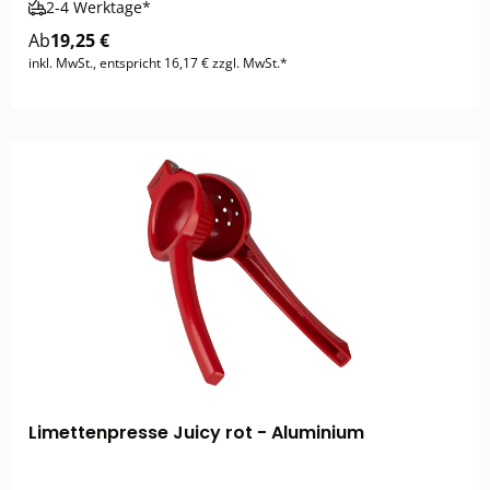
2-4 Werktage*
Ab
19,25 €
inkl. MwSt., entspricht 16,17 € zzgl. MwSt.*
Limettenpresse Juicy rot - Aluminium