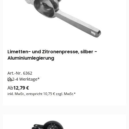
Limetten- und Zitronenpresse, silber -
Aluminiumlegierung
Art.-Nr.
6362
2-4 Werktage*
Ab
12,79 €
inkl. MwSt., entspricht 10,75 € zzgl. MwSt.*