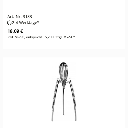
Art.-Nr.
3133
2-4 Werktage*
18,09 €
inkl. MwSt., entspricht 15,20 € zzgl. MwSt.*