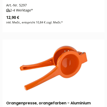
Art.-Nr.
5297
2-4 Werktage*
12,90 €
inkl. MwSt., entspricht 10,84 € zzgl. MwSt.*
Orangenpresse, orangefarben - Aluminium