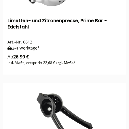
Limetten- und Zitronenpresse, Prime Bar -
Edelstahl
Art.-Nr.
6612
2-4 Werktage*
Ab
26,99 €
inkl. MwSt., entspricht 22,68 € zzgl. MwSt.*