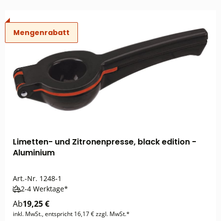
Mengenrabatt
Limetten- und Zitronenpresse, black edition -
Aluminium
Art.-Nr.
1248-1
2-4 Werktage*
Ab
19,25 €
inkl. MwSt., entspricht 16,17 € zzgl. MwSt.*