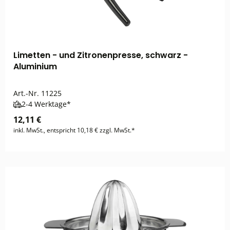
Limetten - und Zitronenpresse, schwarz -
Aluminium
Art.-Nr.
11225
2-4 Werktage*
12,11 €
inkl. MwSt., entspricht 10,18 € zzgl. MwSt.*