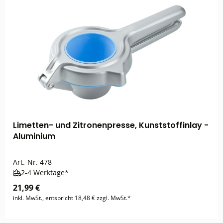
Limetten- und Zitronenpresse, Kunststoffinlay -
Aluminium
Art.-Nr.
478
2-4 Werktage*
21,99 €
inkl. MwSt., entspricht 18,48 € zzgl. MwSt.*