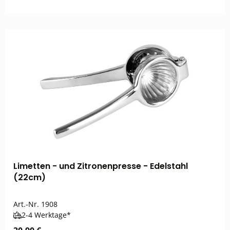
Limetten - und Zitronenpresse - Edelstahl
(22cm)
Art.-Nr.
1908
2-4 Werktage*