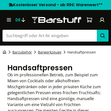
Kostenloser Versand - ab 99€ Warenwert**
Warenkorb e
DE
Barzubehör
Barwerkzeuge
Handsaftpressen
Handsaftpressen
Ob im professionellen Betrieb, zum Beispiel zum
Mixen von Cocktails oder alkoholfreien
Mischgetränken oder in jeder privaten Küche zum
gelegentlichen Pressen eines frischen Fruchtsafts:
Handsaftpressen sind eine günstige, manuelle
Variante um eine Vielzahl von Früchten
auszupressen. Die meisten Geräte in dieser