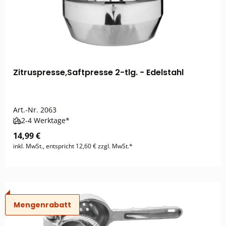
Zitruspresse,Saftpresse 2-tlg. - Edelstahl
Art.-Nr.
2063
2-4 Werktage*
14,99 €
inkl. MwSt., entspricht 12,60 € zzgl. MwSt.*
Mengenrabatt