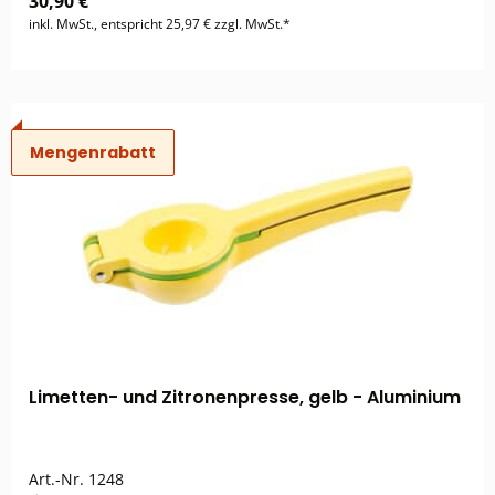
30,90 €
inkl. MwSt., entspricht 25,97 € zzgl. MwSt.*
Mengenrabatt
Limetten- und Zitronenpresse, gelb - Aluminium
Art.-Nr.
1248