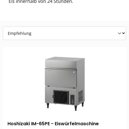
Eis innerhalb von 24 Stunden.
Hoshizaki IM-65PE - Eiswürfelmaschine