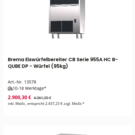
Brema Eiswürfelbereiter CB Serie 955A HC B-
QUBE DP - Würfel (95kg)
Art.-Nr.
13578
10-18 Werktage*
2.900,30 €
4.361,35 €
inkl. MwSt., entspricht 2.437,23 € zzgl. MwSt.*