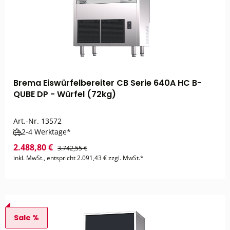
Brema Eiswürfelbereiter CB Serie 640A HC B-
QUBE DP - Würfel (72kg)
Art.-Nr.
13572
2-4 Werktage*
2.488,80 €
3.742,55 €
inkl. MwSt., entspricht 2.091,43 € zzgl. MwSt.*
Sale %