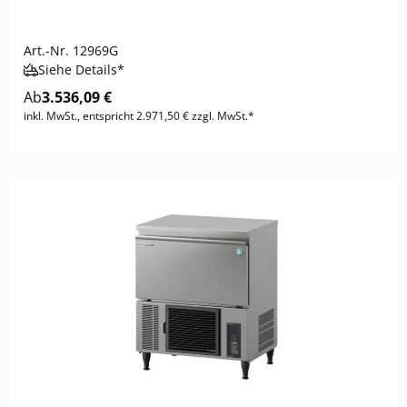
Art.-Nr.
12969G
Siehe Details*
Ab
3.536,09 €
inkl. MwSt., entspricht 2.971,50 € zzgl. MwSt.*