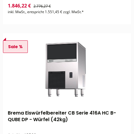
1.846,22 €
2.776,27 €
inkl. MwSt., entspricht 1.551,45 € zzgl. MwSt.*
Sale %
Brema Eiswürfelbereiter CB Serie 416A HC B-
QUBE DP - Würfel (42kg)