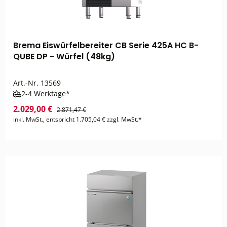
Brema Eiswürfelbereiter CB Serie 425A HC B-
QUBE DP - Würfel (48kg)
Art.-Nr.
13569
2-4 Werktage*
2.029,00 €
2.871,47 €
inkl. MwSt., entspricht 1.705,04 € zzgl. MwSt.*