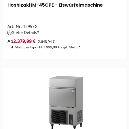
Hoshizaki IM-45CPE - Eiswürfelmaschine
Art.-Nr.
12957G
Siehe Details*
Ab
2.379,99 €
2.648,94 €
inkl. MwSt., entspricht 1.999,99 € zzgl. MwSt.*