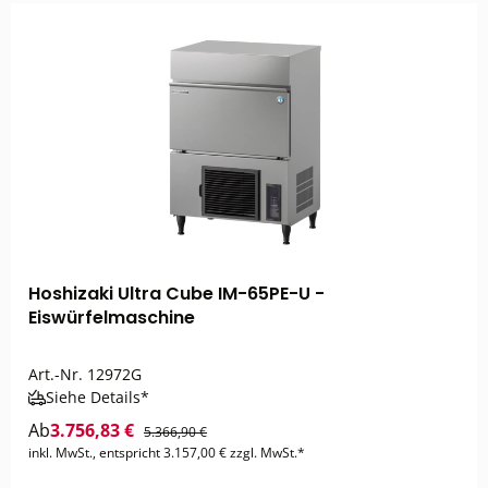
Hoshizaki Ultra Cube IM-65PE-U -
Eiswürfelmaschine
Art.-Nr.
12972G
Siehe Details*
Ab
3.756,83 €
5.366,90 €
inkl. MwSt., entspricht 3.157,00 € zzgl. MwSt.*