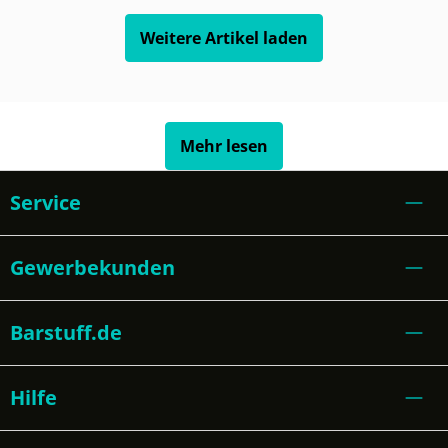
Weitere Artikel laden
Mehr lesen
Service
Gewerbekunden
Barstuff.de
Hilfe