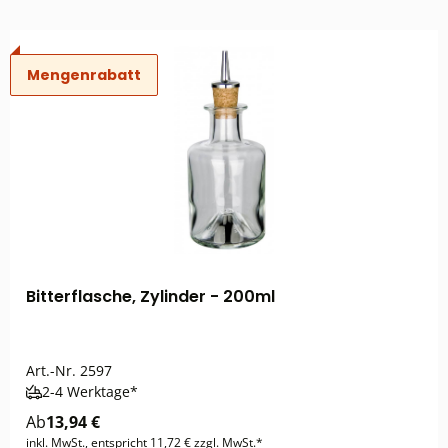
Mengenrabatt
Bitterflasche, Zylinder - 200ml
Art.-Nr.
2597
2-4 Werktage*
Ab
13,94 €
inkl. MwSt., entspricht 11,72 € zzgl. MwSt.*