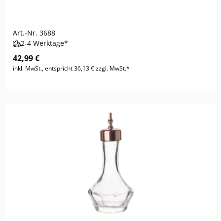
Art.-Nr.
3688
2-4 Werktage*
42,99 €
inkl. MwSt., entspricht 36,13 € zzgl. MwSt.*