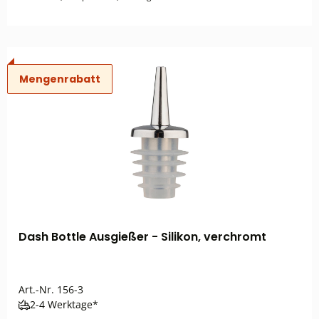
Mengenrabatt
Dash Bottle Ausgießer - Silikon, verchromt
Art.-Nr.
156-3
2-4 Werktage*