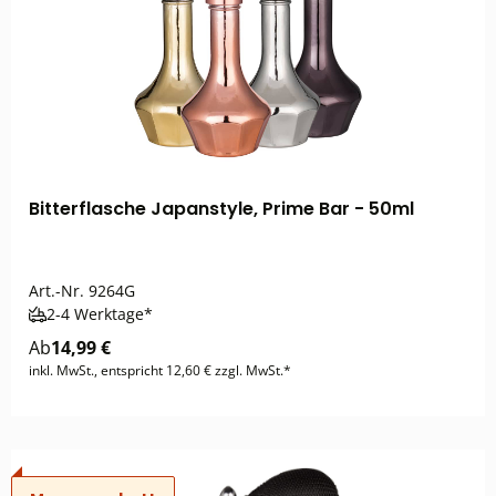
Bitterflasche Japanstyle, Prime Bar - 50ml
Art.-Nr.
9264G
2-4 Werktage*
Ab
14,99 €
inkl. MwSt., entspricht 12,60 € zzgl. MwSt.*