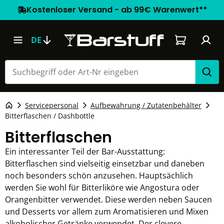
Kostenloser Versand - ab 99€ Warenwert**
Warenkorb e
DE
Servicepersonal
Aufbewahrung / Zutatenbehälter
Bitterflaschen / Dashbottle
Bitterflaschen
Ein interessanter Teil der Bar-Ausstattung:
Bitterflaschen sind vielseitig einsetzbar und daneben
noch besonders schön anzusehen. Hauptsächlich
werden Sie wohl für Bitterliköre wie Angostura oder
Orangenbitter verwendet. Diese werden neben Saucen
und Desserts vor allem zum Aromatisieren und Mixen
alkoholischer Getränke verwendet. Der clevere