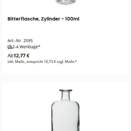
Bitterflasche, Zylinder - 100ml
Art.-Nr.
2595
2-4 Werktage*
Ab
12,77 €
inkl. MwSt., entspricht 10,73 € zzgl. MwSt.*