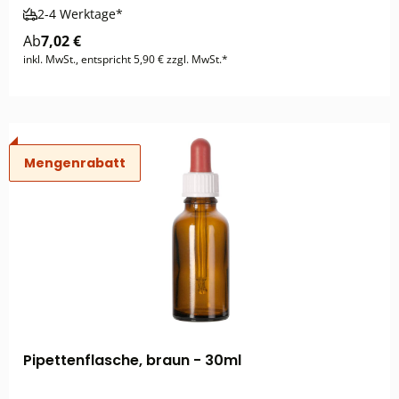
2-4 Werktage*
Ab
7,02 €
inkl. MwSt., entspricht 5,90 € zzgl. MwSt.*
Mengenrabatt
Pipettenflasche, braun - 30ml