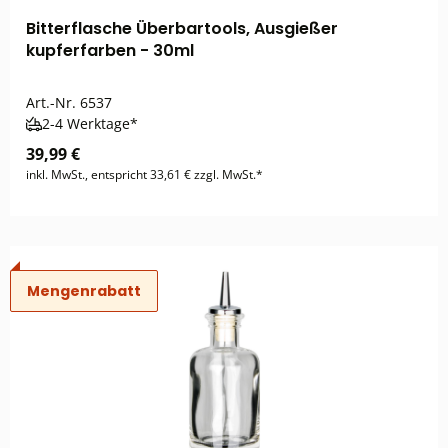
Bitterflasche Überbartools, Ausgießer
kupferfarben - 30ml
Art.-Nr.
6537
2-4 Werktage*
39,99 €
inkl. MwSt., entspricht 33,61 € zzgl. MwSt.*
Mengenrabatt