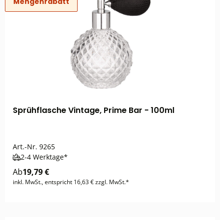
Mengenrabatt
Sprühflasche Vintage, Prime Bar - 100ml
Art.-Nr.
9265
2-4 Werktage*
Ab
19,79 €
inkl. MwSt., entspricht 16,63 € zzgl. MwSt.*