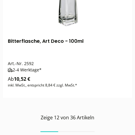
Bitterflasche, Art Deco - 100ml
Art.-Nr.
2592
2-4 Werktage*
Ab
10,52 €
inkl. MwSt., entspricht 8,84 € zzgl. MwSt.*
Zeige
12
von
36
Artikeln