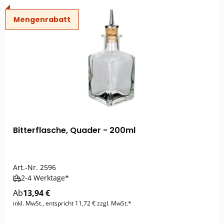
Mengenrabatt
Bitterflasche, Quader - 200ml
Art.-Nr.
2596
2-4 Werktage*
Ab
13,94 €
inkl. MwSt., entspricht 11,72 € zzgl. MwSt.*