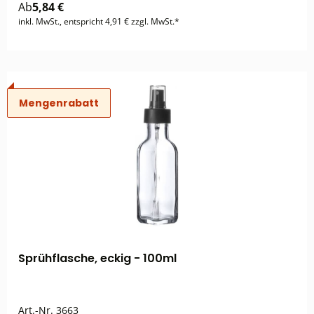
Ab
5,84 €
inkl. MwSt., entspricht 4,91 € zzgl. MwSt.*
Mengenrabatt
Sprühflasche, eckig - 100ml
Art.-Nr.
3663