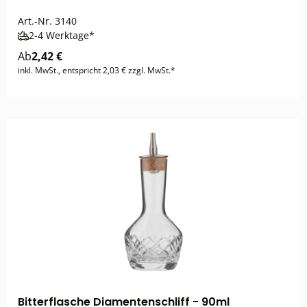
Art.-Nr.
3140
2-4 Werktage*
Ab
2,42 €
inkl. MwSt., entspricht 2,03 € zzgl. MwSt.*
Bitterflasche Diamentenschliff - 90ml