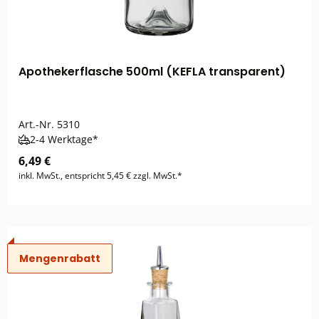
Apothekerflasche 500ml (KEFLA transparent)
Art.-Nr.
5310
2-4 Werktage*
6,49 €
inkl. MwSt., entspricht 5,45 € zzgl. MwSt.*
Mengenrabatt