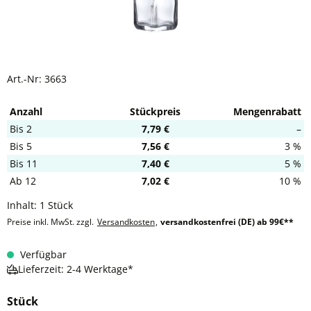
Art.-Nr:
3663
Anzahl
Stückpreis
Mengenrabatt
Bis
2
7,79 €
–
Bis
5
7,56 €
3 %
Bis
11
7,40 €
5 %
Ab
12
7,02 €
10 %
Inhalt:
1 Stück
Preise inkl. MwSt. zzgl.
Versandkosten
,
versandkostenfrei (DE) ab 99€**
Verfügbar
Lieferzeit: 2-4 Werktage*
Stück