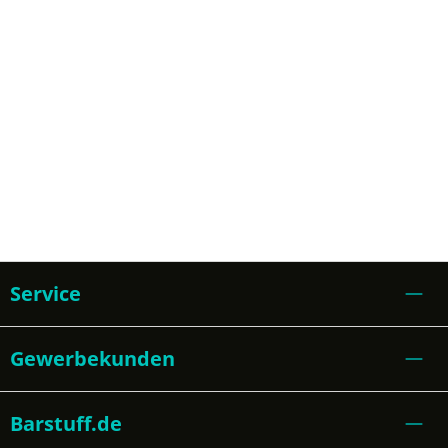
Service
Gewerbekunden
Barstuff.de