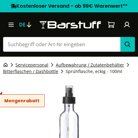
Kostenloser Versand - ab 99€ Warenwert**
Warenkorb e
DE
Servicepersonal
Aufbewahrung / Zutatenbehälter
Bitterflaschen / Dashbottle
Sprühflasche, eckig - 100ml
Mengenrabatt