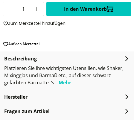
Anzahl
In den Warenkorb
Zum Merkzettel hinzufügen
Auf den Merzettel
Beschreibung
Platzieren Sie Ihre wichtigsten Utensilien, wie Shaker,
Mixingglas und Barmaß etc., auf dieser schwarz
gefärbten Barmatte. S…
Mehr
Hersteller
Fragen zum Artikel