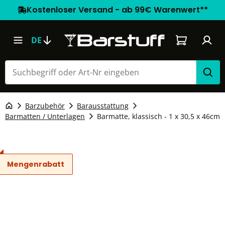
Kostenloser Versand - ab 99€ Warenwert**
Warenkorb e
DE
Barzubehör
Barausstattung
Barmatten / Unterlagen
Barmatte, klassisch - 1 x 30,5 x 46cm
Mengenrabatt