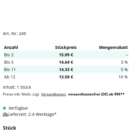
Art.-Nr:
249
Anzahl
Stückpreis
Mengenrabatt
Bis
2
15,09 €
–
Bis
5
14,64 €
3 %
Bis
11
14,33 €
5 %
Ab
12
13,58 €
10 %
Inhalt:
1 Stück
Preise inkl. MwSt. zzgl.
Versandkosten
,
versandkostenfrei (DE) ab 99€**
Verfügbar
Lieferzeit: 2-4 Werktage*
Stück