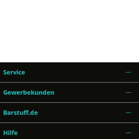
Service
Gewerbekunden
Barstuff.de
Hilfe