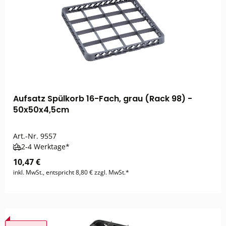
Aufsatz Spülkorb 16-Fach, grau (Rack 98) -
50x50x4,5cm
Art.-Nr.
9557
2-4 Werktage*
10,47 €
inkl. MwSt., entspricht 8,80 € zzgl. MwSt.*