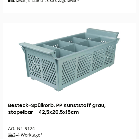
inkl. MwSt., entspricht 8,80 € zzgl. MwSt.*
Besteck-Spülkorb, PP Kunststoff grau,
stapelbar - 42,5x20,5x15cm
Art.-Nr.
9124
2-4 Werktage*