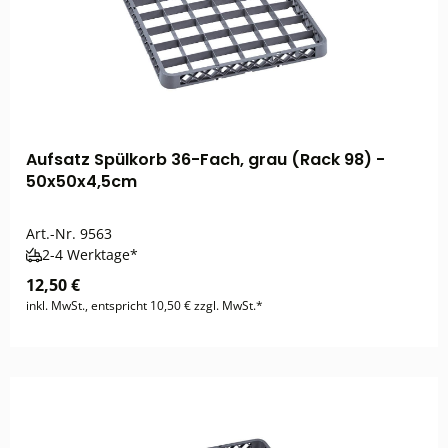
Aufsatz Spülkorb 36-Fach, grau (Rack 98) -
50x50x4,5cm
Art.-Nr.
9563
2-4 Werktage*
12,50 €
inkl. MwSt., entspricht 10,50 € zzgl. MwSt.*