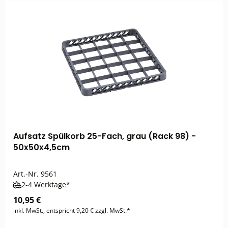
Aufsatz Spülkorb 25-Fach, grau (Rack 98) -
50x50x4,5cm
Art.-Nr.
9561
2-4 Werktage*
10,95 €
inkl. MwSt., entspricht 9,20 € zzgl. MwSt.*