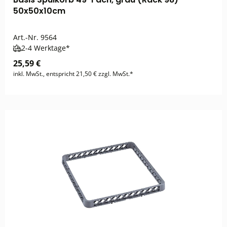
50x50x10cm
Art.-Nr.
9564
2-4 Werktage*
25,59 €
inkl. MwSt., entspricht 21,50 € zzgl. MwSt.*