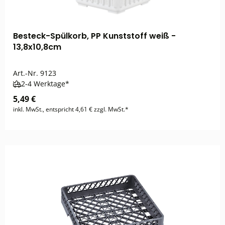
Besteck-Spülkorb, PP Kunststoff weiß -
13,8x10,8cm
Art.-Nr.
9123
2-4 Werktage*
5,49 €
inkl. MwSt., entspricht 4,61 € zzgl. MwSt.*