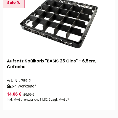
Sale %
Aufsatz Spülkorb "BASIS 25 Glas" - 6,5cm,
Gefache
Art.-Nr.
759-2
2-4 Werktage*
14,06 €
20,09 €
inkl. MwSt., entspricht 11,82 € zzgl. MwSt.*