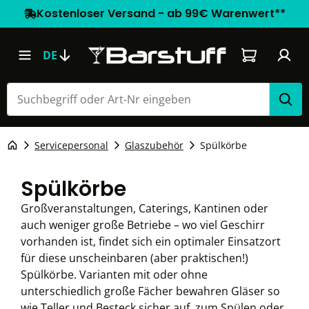
Kostenloser Versand - ab 99€ Warenwert**
Warenkorb e
DE
Servicepersonal
Glaszubehör
Spülkörbe
Spülkörbe
Großveranstaltungen, Caterings, Kantinen oder
auch weniger große Betriebe – wo viel Geschirr
vorhanden ist, findet sich ein optimaler Einsatzort
für diese unscheinbaren (aber praktischen!)
Spülkörbe. Varianten mit oder ohne
unterschiedlich große Fächer bewahren Gläser so
wie Teller und Besteck sicher auf, zum Spülen oder