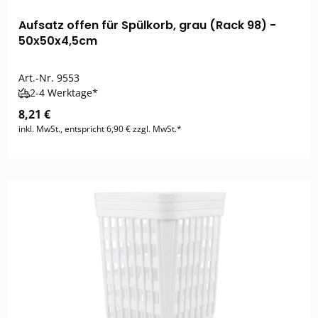
Aufsatz offen für Spülkorb, grau (Rack 98) -
50x50x4,5cm
Art.-Nr.
9553
2-4 Werktage*
8,21 €
inkl. MwSt., entspricht 6,90 € zzgl. MwSt.*