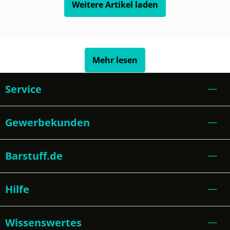
Weitere Artikel laden
Mehr lesen
Service
Gewerbekunden
Barstuff.de
Hilfe
Wissenswertes