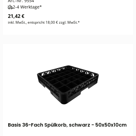
Art.-Nr.
9554
2-4 Werktage*
21,42 €
inkl. MwSt., entspricht 18,00 € zzgl. MwSt.*
Basis 36-Fach Spülkorb, schwarz - 50x50x10cm