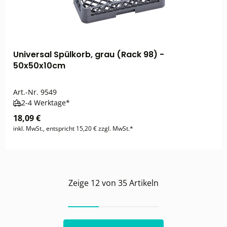
Universal Spülkorb, grau (Rack 98) -
50x50x10cm
Art.-Nr.
9549
2-4 Werktage*
18,09 €
inkl. MwSt., entspricht 15,20 € zzgl. MwSt.*
Zeige
12
von
35
Artikeln