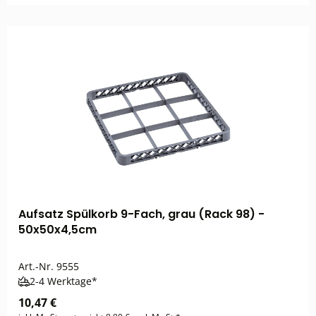
Aufsatz Spülkorb 9-Fach, grau (Rack 98) -
50x50x4,5cm
Art.-Nr.
9555
2-4 Werktage*
10,47 €