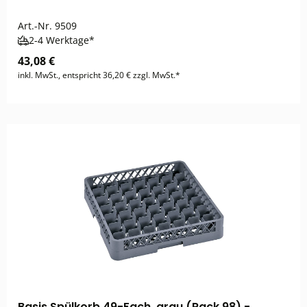
Art.-Nr.
9509
2-4 Werktage*
43,08 €
inkl. MwSt., entspricht 36,20 € zzgl. MwSt.*
Basis Spülkorb 49-Fach, grau (Rack 98) -