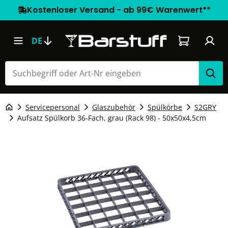
Kostenloser Versand - ab 99€ Warenwert**
Warenkorb e
DE
Servicepersonal
Glaszubehör
Spülkörbe
S2GRY
Aufsatz Spülkorb 36-Fach, grau (Rack 98) - 50x50x4,5cm