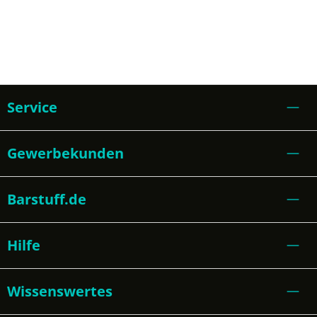
Service
Gewerbekunden
Barstuff.de
Hilfe
Wissenswertes