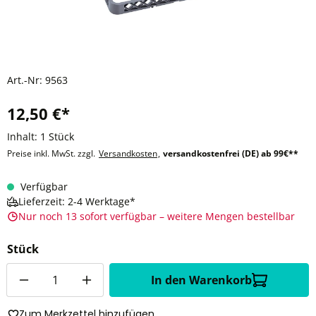
Art.-Nr:
9563
12,50 €*
Inhalt:
1 Stück
Preise inkl. MwSt. zzgl.
Versandkosten
,
versandkostenfrei (DE) ab 99€**
Verfügbar
Lieferzeit: 2-4 Werktage*
Nur noch 13 sofort verfügbar – weitere Mengen bestellbar
Stück
Anzahl
In den Warenkorb
Zum Merkzettel hinzufügen