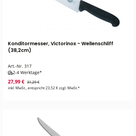
Konditormesser, Victorinox - Wellenschliff
(38,2cm)
Art.-Nr.
317
2-4 Werktage*
27,99 €
31,29 €
inkl. MwSt., entspricht 23,52 € zzgl. MwSt.*