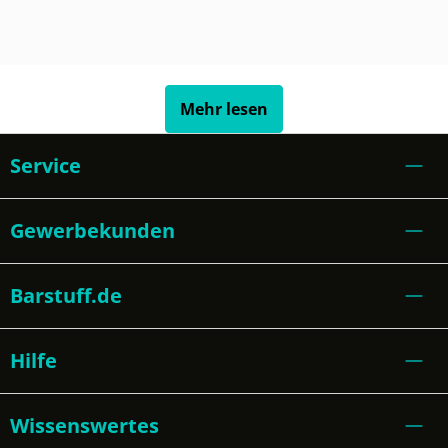
Mehr lesen
Service
Gewerbekunden
Barstuff.de
Hilfe
Wissenswertes