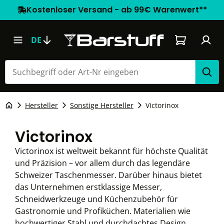
Kostenloser Versand - ab 99€ Warenwert**
Warenkorb e
DE
Hersteller
Sonstige Hersteller
Victorinox
Victorinox
Victorinox ist weltweit bekannt für höchste Qualität
und Präzision – vor allem durch das legendäre
Schweizer Taschenmesser. Darüber hinaus bietet
das Unternehmen erstklassige Messer,
Schneidwerkzeuge und Küchenzubehör für
Gastronomie und Profiküchen. Materialien wie
hochwertiger Stahl und durchdachtes Design