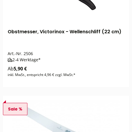
Obstmesser, Victorinox - Wellenschliff (22 cm)
Art.-Nr.
2506
2-4 Werktage*
Ab
5,90 €
inkl. MwSt., entspricht 4,96 € zzgl. MwSt.*
Sale %