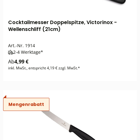
Cocktailmesser Doppelspitze, Victorinox -
Wellenschliff (21cm)
Art.-Nr.
1914
2-4 Werktage*
Ab
4,99 €
inkl. MwSt., entspricht 4,19 € zzgl. MwSt.*
Mengenrabatt