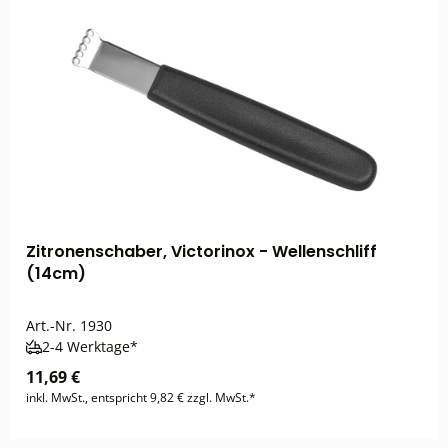
Zitronenschaber, Victorinox - Wellenschliff
(14cm)
Art.-Nr.
1930
2-4 Werktage*
11,69 €
inkl. MwSt., entspricht 9,82 € zzgl. MwSt.*