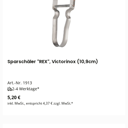
Sparschäler "REX", Victorinox (10,9cm)
Art.-Nr.
1913
2-4 Werktage*
5,20 €
inkl. MwSt., entspricht 4,37 € zzgl. MwSt.*