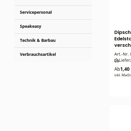
Servicepersonal
Speakeasy
Dipsch
Edelst
Technik & Barbau
versch
Art.-Nr.
Verbrauchsartikel
Liefer
Ab
1,40
inkl. MwSt