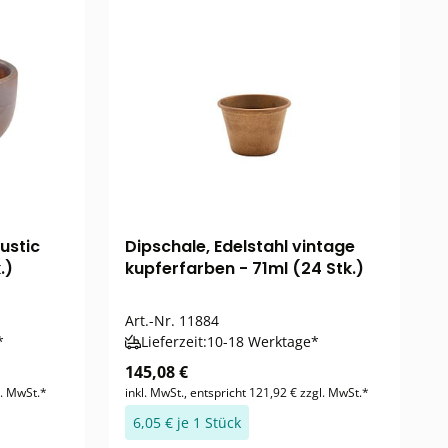
ustic
Dipschale, Edelstahl vintage
.)
kupferfarben - 71ml (24 Stk.)
Art.-Nr.
11884
*
Lieferzeit:
10-18 Werktage*
145,08 €
l. MwSt.*
inkl. MwSt., entspricht 121,92 € zzgl. MwSt.*
6,05 € je 1 Stück