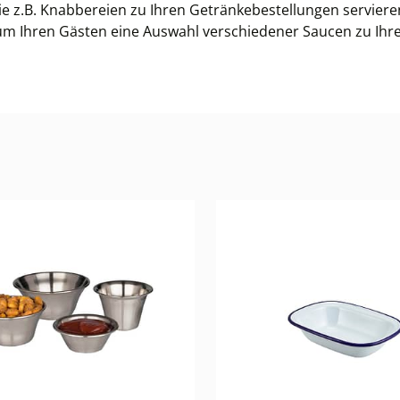
Sie z.B. Knabbereien zu Ihren Getränkebestellungen servie
, um Ihren Gästen eine Auswahl verschiedener Saucen zu Ihre