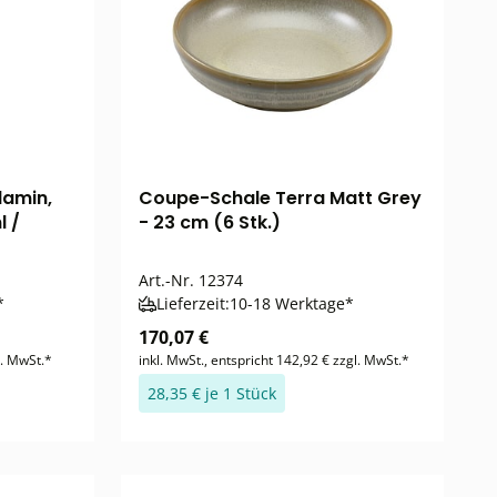
lamin,
Coupe-Schale Terra Matt Grey
l /
- 23 cm (6 Stk.)
Art.-Nr.
12374
*
Lieferzeit:
10-18 Werktage*
170,07 €
l. MwSt.*
inkl. MwSt., entspricht 142,92 € zzgl. MwSt.*
28,35 € je 1 Stück