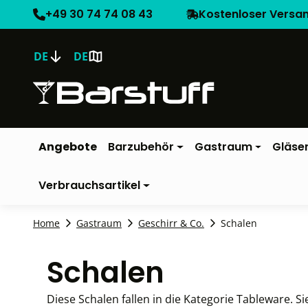
+49 30 74 74 08 43
Kostenloser Versa
DE
DE
Angebote
Barzubehör
Gastraum
Gläse
Verbrauchsartikel
Home
Gastraum
Geschirr & Co.
Schalen
Schalen
Diese Schalen fallen in die Kategorie Tableware. S