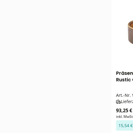
Präsen
Rustic
Art.-Nr.
Liefer
93,25 €
inkl. MwSt
15,54 €