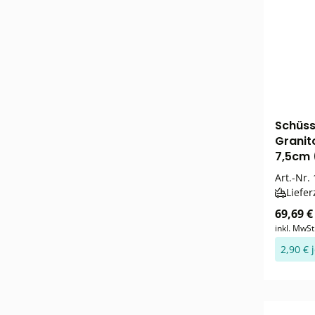
Schüss
Granit
7,5cm 
Art.-Nr.
Liefer
69,69 €
inkl. MwSt
2,90 € 