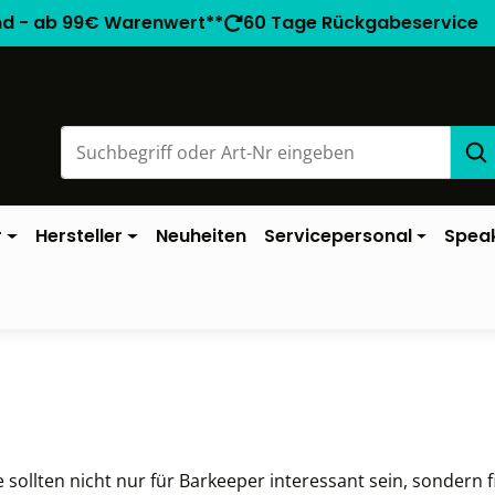
nd - ab 99€ Warenwert**
60 Tage Rückgabeservice
r
Hersteller
Neuheiten
Servicepersonal
Spea
ie sollten nicht nur für Barkeeper interessant sein, sondern