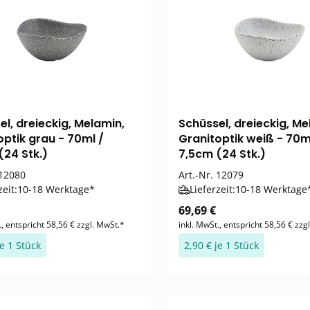
el, dreieckig, Melamin,
Schüssel, dreieckig, Me
optik grau - 70ml /
Granitoptik weiß - 70m
(24 Stk.)
7,5cm (24 Stk.)
12080
Art.-Nr.
12079
zeit:
10-18 Werktage*
Lieferzeit:
10-18 Werktage
69,69 €
., entspricht 58,56 € zzgl. MwSt.*
inkl. MwSt., entspricht 58,56 € zzg
je 1 Stück
2,90 € je 1 Stück