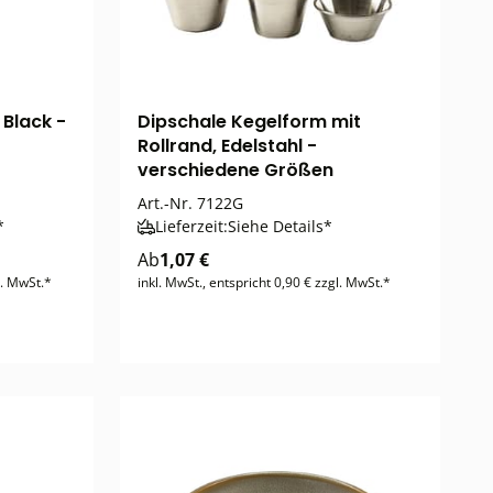
 Black -
Dipschale Kegelform mit
Rollrand, Edelstahl -
verschiedene Größen
Art.-Nr.
7122G
*
Lieferzeit:
Siehe Details*
Ab
1,07 €
l. MwSt.*
inkl. MwSt., entspricht 0,90 € zzgl. MwSt.*