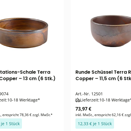
tations-Schale Terra
Runde Schüssel Terra R
 Copper – 13 cm (6 Stk.)
Copper – 11,5 cm (6 Stk
9074
Art.-Nr.
12501
zeit:
10-18 Werktage*
Lieferzeit:
10-18 Werktage
73,97 €
., entspricht 78,36 € zzgl. MwSt.*
inkl. MwSt., entspricht 62,16 € zzg
 je 1 Stück
12,33 € je 1 Stück