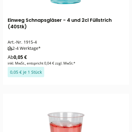
Einweg Schnapsgläser - 4 und 2cl Füllstrich
(40Stk)
Art.-Nr.
1915-4
2-4 Werktage*
Ab
0,05 €
inkl. MwSt., entspricht 0,04 € zzgl. MwSt.*
0,05 € je 1 Stück