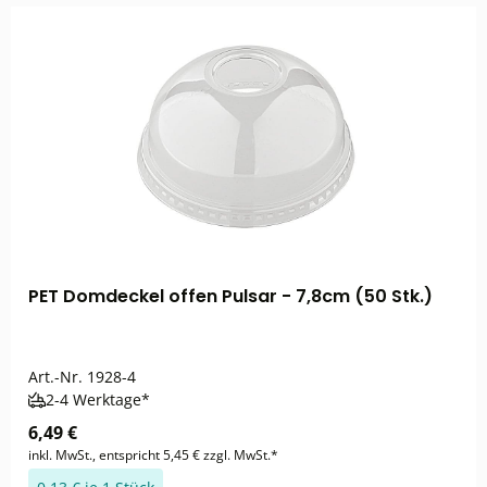
PET Domdeckel offen Pulsar - 7,8cm (50 Stk.)
Art.-Nr.
1928-4
2-4 Werktage*
6,49 €
inkl. MwSt., entspricht 5,45 € zzgl. MwSt.*