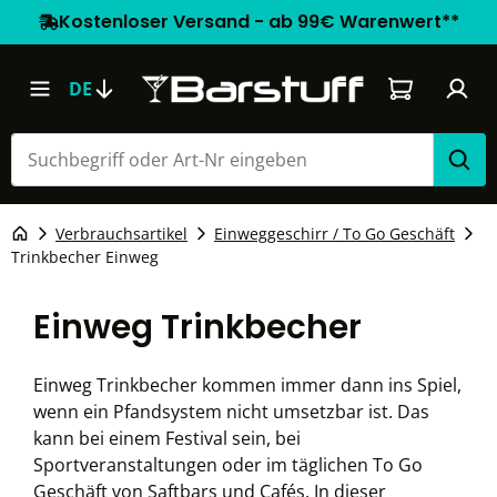
Kostenloser Versand - ab 99€ Warenwert**
Warenkorb e
DE
Verbrauchsartikel
Einweggeschirr / To Go Geschäft
Trinkbecher Einweg
Einweg Trinkbecher
Einweg Trinkbecher kommen immer dann ins Spiel,
wenn ein Pfandsystem nicht umsetzbar ist. Das
kann bei einem Festival sein, bei
Sportveranstaltungen oder im täglichen To Go
Geschäft von Saftbars und Cafés. In dieser