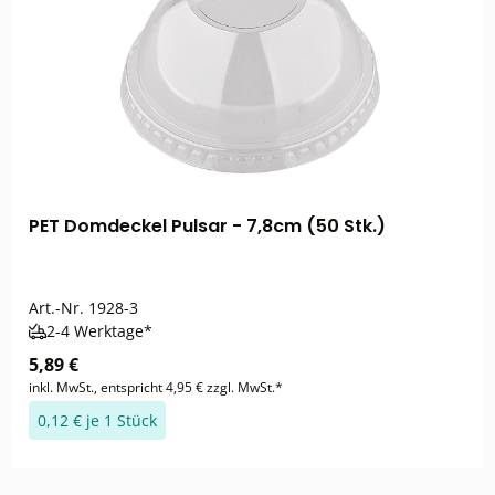
PET Domdeckel Pulsar - 7,8cm (50 Stk.)
Art.-Nr.
1928-3
2-4 Werktage*
5,89 €
inkl. MwSt., entspricht 4,95 € zzgl. MwSt.*
0,12 € je 1 Stück