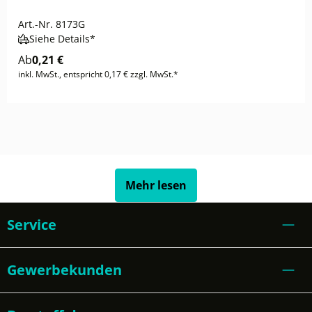
Art.-Nr.
8173G
Siehe Details*
Ab
0,21 €
inkl. MwSt., entspricht 0,17 € zzgl. MwSt.*
Mehr lesen
Service
Gewerbekunden