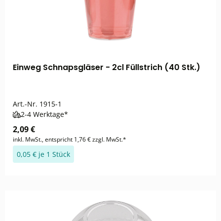
Einweg Schnapsgläser - 2cl Füllstrich (40 Stk.)
Art.-Nr.
1915-1
2-4 Werktage*
2,09 €
inkl. MwSt., entspricht 1,76 € zzgl. MwSt.*
0,05 € je 1 Stück