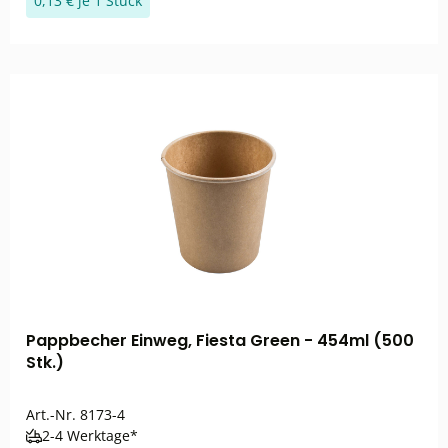
0,13 € je 1 Stück
Pappbecher Einweg, Fiesta Green - 454ml (500
Stk.)
Art.-Nr.
8173-4
2-4 Werktage*