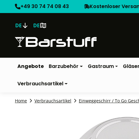
+49 30 74 74 08 43
Kostenloser Versa
DE
DE
Angebote
Barzubehör
Gastraum
Gläse
Verbrauchsartikel
Home
Verbrauchsartikel
Einweggeschirr / To Go Gesc