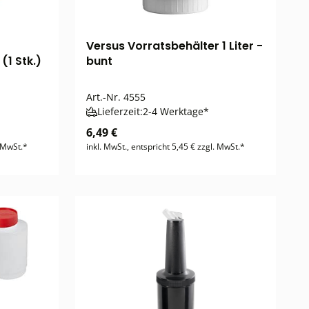
Versus Vorratsbehälter 1 Liter -
(1 Stk.)
bunt
Art.-Nr.
4555
Lieferzeit:
2-4 Werktage*
6,49 €
. MwSt.*
inkl. MwSt., entspricht 5,45 € zzgl. MwSt.*