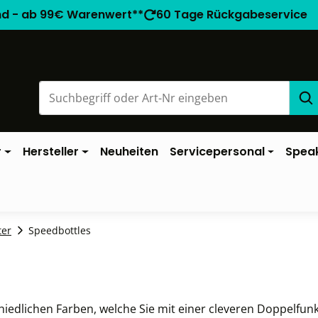
nd - ab 99€ Warenwert**
60 Tage Rückgabeservice
r
Hersteller
Neuheiten
Servicepersonal
Spea
ter
Speedbottles
chiedlichen Farben, welche Sie mit einer cleveren Doppelfun