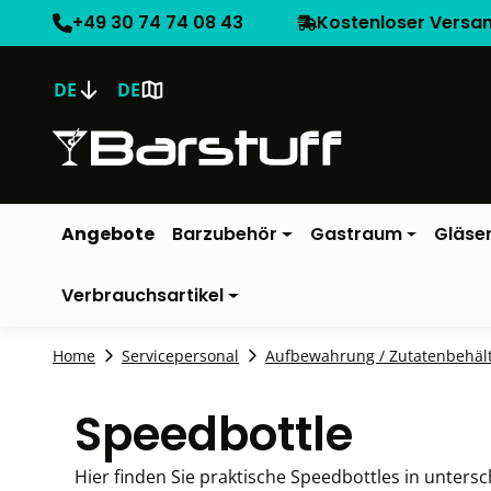
+49 30 74 74 08 43
Kostenloser Versa
DE
DE
Angebote
Barzubehör
Gastraum
Gläse
Verbrauchsartikel
Home
Servicepersonal
Aufbewahrung / Zutatenbehäl
Speedbottle
Hier finden Sie praktische Speedbottles in unters