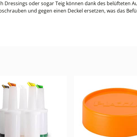
uch Dressings oder sogar Teig können dank des belüfteten A
bschrauben und gegen einen Deckel ersetzen, was das Befüll