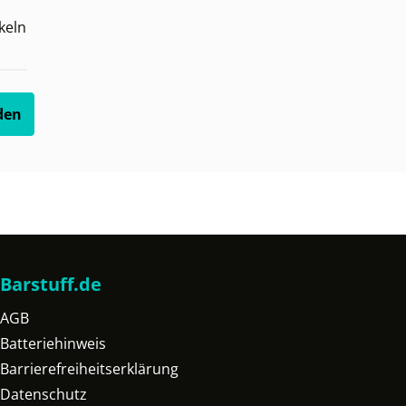
keln
den
Barstuff.de
AGB
Batteriehinweis
Barrierefreiheitserklärung
Datenschutz