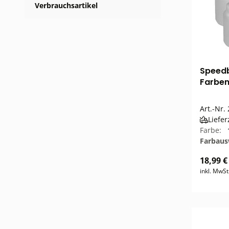
Verbrauchsartikel
Speedb
Farben 
Art.-Nr.
Liefer
Farbe:
Farbau
Farbaus
18,99 €
inkl. MwSt