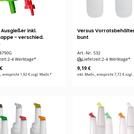
Ausgießer inkl.
Versus Vorratsbehälter,
appe - verschied.
bunt
n
4790G
Art.-Nr.
532
zeit:
2-4 Werktage*
Lieferzeit:
2-4 Werktage*
 €
9,19 €
., entspricht 1,92 € zzgl. MwSt.*
inkl. MwSt., entspricht 7,72 € zzgl