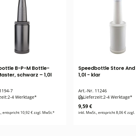
ottle B-P-M Bottle-
Speedbottle Store And 
aster, schwarz – 1,0l
1,0l - klar
1194-7
Art.-Nr.
11246
zeit:
2-4 Werktage*
Lieferzeit:
2-4 Werktage*
9,59 €
., entspricht 10,92 € zzgl. MwSt.*
inkl. MwSt., entspricht 8,06 € zzgl