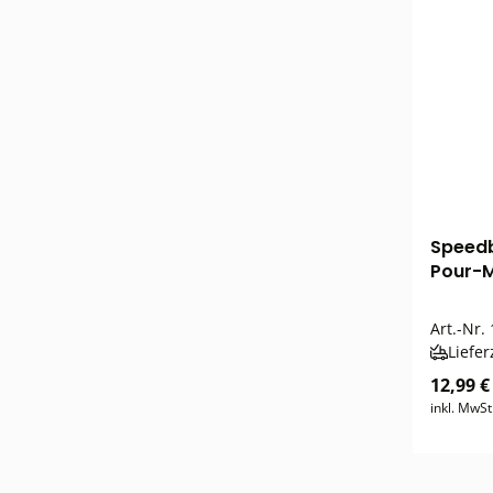
Speedb
Pour-M
Art.-Nr.
Liefer
12,99 €
inkl. MwSt