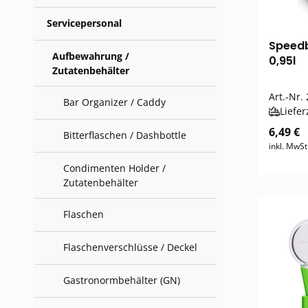
Servicepersonal
Speedb
Aufbewahrung /
0,95l
Zutatenbehälter
Art.-Nr.
Bar Organizer / Caddy
Liefer
6,49 €
Bitterflaschen / Dashbottle
inkl. MwSt
Condimenten Holder /
Zutatenbehälter
Flaschen
Flaschenverschlüsse / Deckel
Gastronormbehälter (GN)