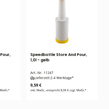
Pour,
Speedbottle Store And Pour,
1,0l - gelb
Art.-Nr.
11247
Lieferzeit:
2-4 Werktage*
9,59 €
. MwSt.*
inkl. MwSt., entspricht 8,06 € zzgl. MwSt.*