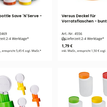
ottle Save ´N´Serve -
Versus Deckel für
Vorratsflaschen - bunt 
2469
Art.-Nr.
4556
zeit:
2-4 Werktage*
Lieferzeit:
2-4 Werktage*
1,79 €
., entspricht 5,45 € zzgl. MwSt.*
inkl. MwSt., entspricht 1,50 € zzgl