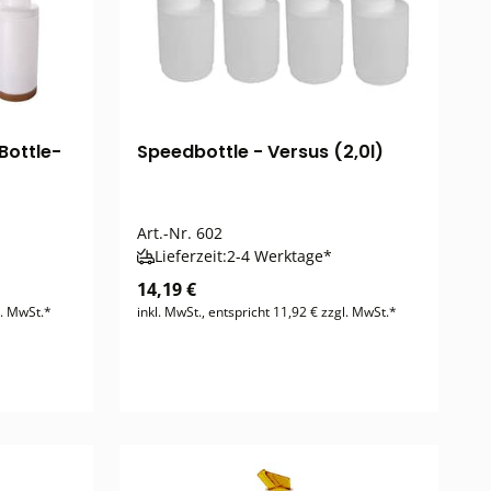
Bottle-
Speedbottle - Versus (2,0l)
Art.-Nr.
602
Lieferzeit:
2-4 Werktage*
14,19 €
l. MwSt.*
inkl. MwSt., entspricht 11,92 € zzgl. MwSt.*