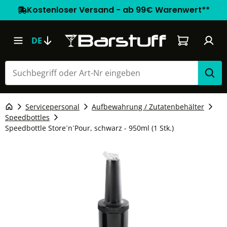
Kostenloser Versand - ab 99€ Warenwert**
Warenkorb e
DE
Servicepersonal
Aufbewahrung / Zutatenbehälter
Speedbottles
Speedbottle Store´n´Pour, schwarz - 950ml (1 Stk.)