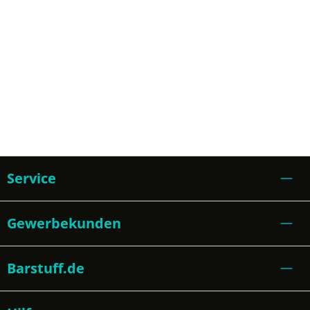
Service
Gewerbekunden
Barstuff.de