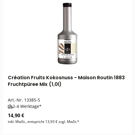
Création Fruits Kokosnuss - Maison Routin 1883
Fruchtpüree Mix (1,0l)
Art.-Nr.
13385-5
2-4 Werktage*
14,90 €
inkl. MwSt., entspricht 13,93 € zzgl. MwSt.*