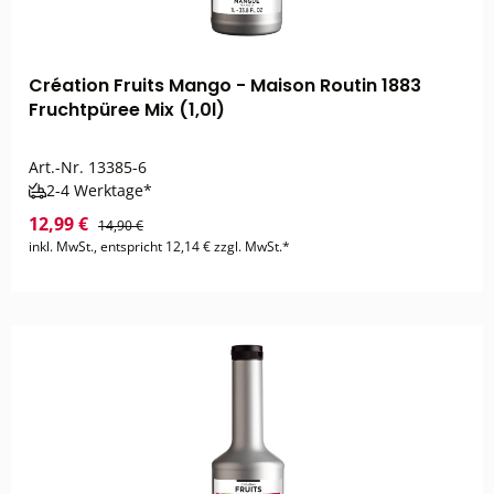
Création Fruits Mango - Maison Routin 1883
Fruchtpüree Mix (1,0l)
Art.-Nr.
13385-6
2-4 Werktage*
12,99 €
14,90 €
inkl. MwSt., entspricht 12,14 € zzgl. MwSt.*