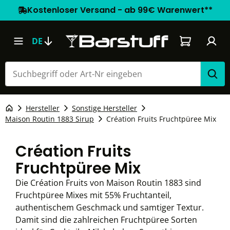
Kostenloser Versand - ab 99€ Warenwert**
Warenkorb e
DE
Hersteller
Sonstige Hersteller
Maison Routin 1883 Sirup
Création Fruits Fruchtpüree Mix
Création Fruits
Fruchtpüree Mix
Die Création Fruits von Maison Routin 1883 sind
Fruchtpüree Mixes mit 55% Fruchtanteil,
authentischem Geschmack und samtiger Textur.
Damit sind die zahlreichen Fruchtpüree Sorten