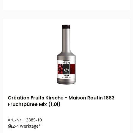
Création Fruits Kirsche - Maison Routin 1883
Fruchtpüree Mix (1,0l)
Art.-Nr.
13385-10
2-4 Werktage*