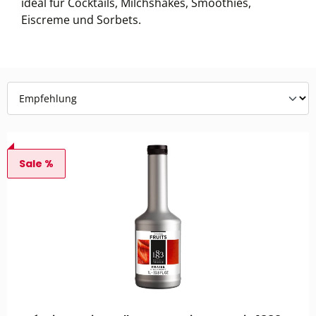
ideal für Cocktails, Milchshakes, Smoothies,
Eiscreme und Sorbets.
Sale %