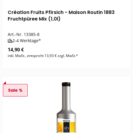
Création Fruits Pfirsich - Maison Routin 1883
Fruchtpüree Mix (1,0l)
Art.-Nr.
13385-8
2-4 Werktage*
14,90 €
inkl. MwSt., entspricht 13,93 € zzgl. MwSt.*
Sale %