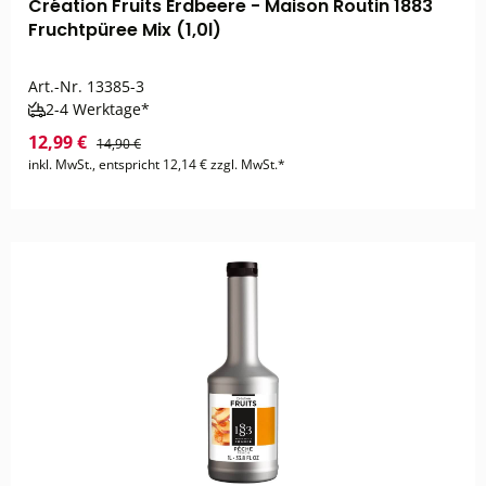
Création Fruits Erdbeere - Maison Routin 1883
Fruchtpüree Mix (1,0l)
Art.-Nr.
13385-3
2-4 Werktage*
12,99 €
14,90 €
inkl. MwSt., entspricht 12,14 € zzgl. MwSt.*