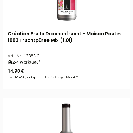
Création Fruits Drachenfrucht - Maison Routin
1883 Fruchtpüree Mix (1,0l)
Art.-Nr.
13385-2
2-4 Werktage*
14,90 €
inkl. MwSt., entspricht 13,93 € zzgl. MwSt.*