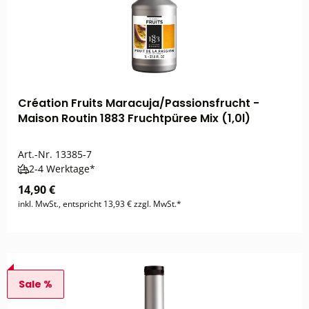
Création Fruits Maracuja/Passionsfrucht -
Maison Routin 1883 Fruchtpüree Mix (1,0l)
Art.-Nr.
13385-7
2-4 Werktage*
14,90 €
inkl. MwSt., entspricht 13,93 € zzgl. MwSt.*
Sale %