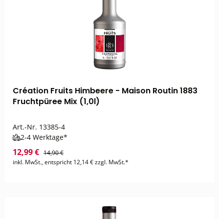
Création Fruits Himbeere - Maison Routin 1883
Fruchtpüree Mix (1,0l)
Art.-Nr.
13385-4
2-4 Werktage*
12,99 €
14,90 €
inkl. MwSt., entspricht 12,14 € zzgl. MwSt.*