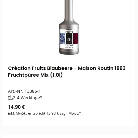
Création Fruits Blaubeere - Maison Routin 1883
Fruchtpüree Mix (1,0l)
Art.-Nr.
13385-1
2-4 Werktage*
14,90 €
inkl. MwSt., entspricht 13,93 € zzgl. MwSt.*