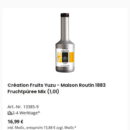
Création Fruits Yuzu - Maison Routin 1883
Fruchtpüree Mix (1,0l)
Art.-Nr.
13385-9
2-4 Werktage*
16,99 €
inkl. MwSt., entspricht 15,88 € zzgl. MwSt.*