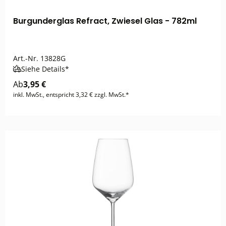
Burgunderglas Refract, Zwiesel Glas - 782ml
Art.-Nr.
13828G
Siehe Details*
Ab
3,95 €
inkl. MwSt., entspricht 3,32 € zzgl. MwSt.*