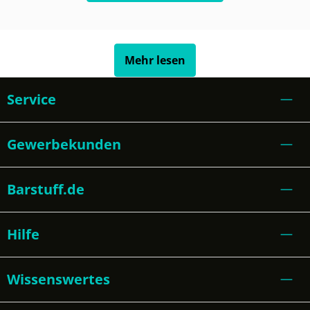
Mehr lesen
Service
Gewerbekunden
Barstuff.de
Hilfe
Wissenswertes