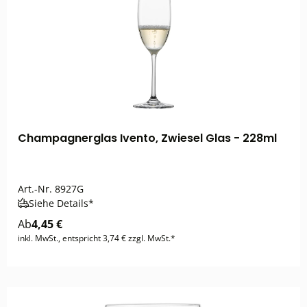
Champagnerglas Ivento, Zwiesel Glas - 228ml
Art.-Nr.
8927G
Siehe Details*
Ab
4,45 €
inkl. MwSt., entspricht 3,74 € zzgl. MwSt.*