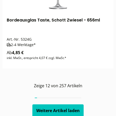
Bordeauxglas Taste, Schott Zwiesel - 656ml
Art.-Nr.
5324G
2-4 Werktage*
Ab
4,85 €
inkl. MwSt., entspricht 4,07 € zzgl. MwSt.*
Zeige
12
von
257
Artikeln
Weitere Artikel laden