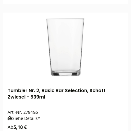
Tumbler Nr. 2, Basic Bar Selection, Schott
Zwiesel - 539ml
Art.-Nr.
2784G5
Siehe Details*
Ab
5,10 €