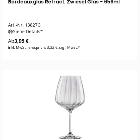
Bordeauxglas Refract, Zwiesel Glas - 656ml
Art.-Nr.
13827G
Siehe Details*
Ab
3,95 €
inkl. MwSt., entspricht 3,32 € zzgl. MwSt.*