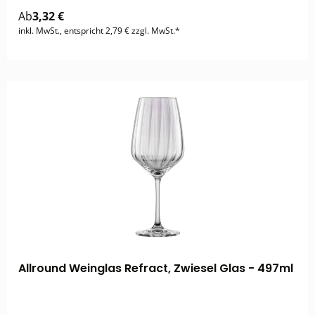
Ab
3,32 €
inkl. MwSt., entspricht 2,79 € zzgl. MwSt.*
Allround Weinglas Refract, Zwiesel Glas - 497ml