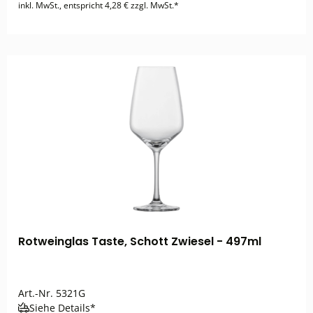
inkl. MwSt., entspricht 4,28 € zzgl. MwSt.*
Rotweinglas Taste, Schott Zwiesel - 497ml
Art.-Nr.
5321G
Siehe Details*