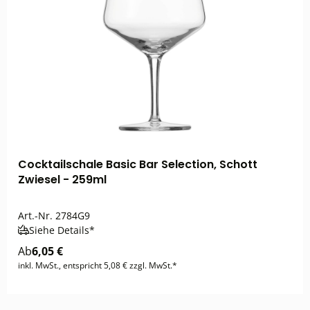
Cocktailschale Basic Bar Selection, Schott
Zwiesel - 259ml
Art.-Nr.
2784G9
Siehe Details*
Ab
6,05 €
inkl. MwSt., entspricht 5,08 € zzgl. MwSt.*