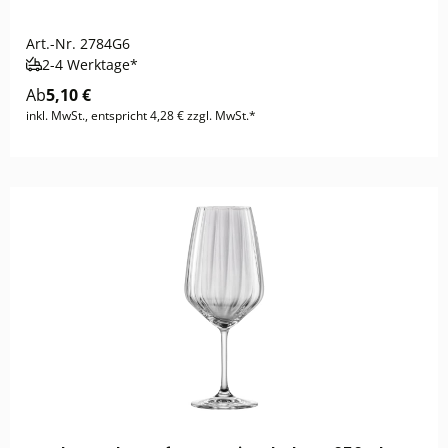
Art.-Nr.
2784G6
2-4 Werktage*
Ab
5,10 €
inkl. MwSt., entspricht 4,28 € zzgl. MwSt.*