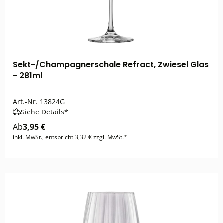
Sekt-/Champagnerschale Refract, Zwiesel Glas
- 281ml
Art.-Nr.
13824G
Siehe Details*
Ab
3,95 €
inkl. MwSt., entspricht 3,32 € zzgl. MwSt.*