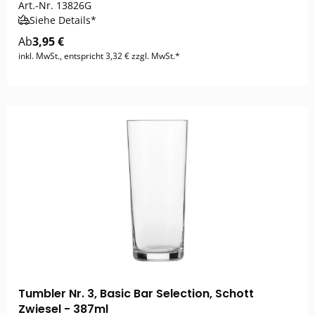
Art.-Nr.
13826G
Siehe Details*
Ab
3,95 €
inkl. MwSt., entspricht 3,32 € zzgl. MwSt.*
Tumbler Nr. 3, Basic Bar Selection, Schott
Zwiesel - 387ml