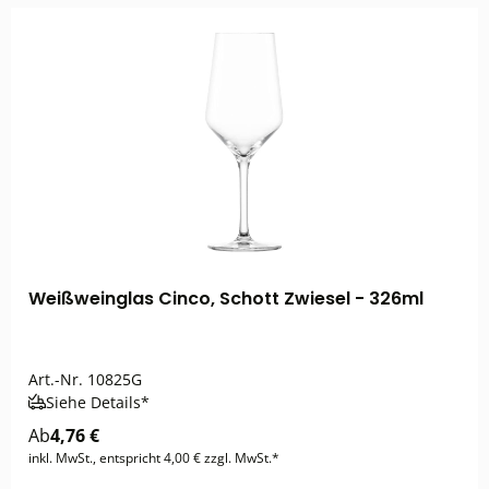
Weißweinglas Cinco, Schott Zwiesel - 326ml
Art.-Nr.
10825G
Siehe Details*
Ab
4,76 €
inkl. MwSt., entspricht 4,00 € zzgl. MwSt.*