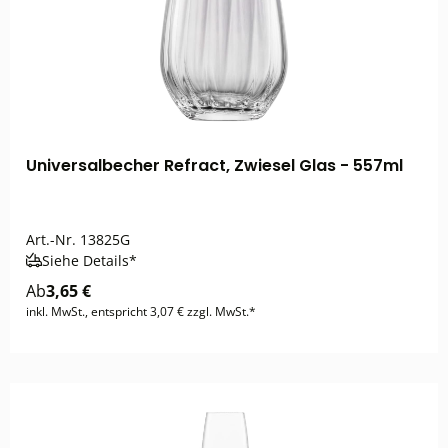
Universalbecher Refract, Zwiesel Glas - 557ml
Art.-Nr.
13825G
Siehe Details*
Ab
3,65 €
inkl. MwSt., entspricht 3,07 € zzgl. MwSt.*