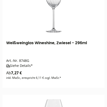
Weißweinglas Wineshine, Zwiesel - 296ml
Art.-Nr.
8748G
Siehe Details*
Ab
7,27 €
inkl. MwSt., entspricht 6,11 € zzgl. MwSt.*