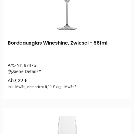
Bordeauxglas Wineshine, Zwiesel - 561ml
Art.-Nr.
8747G
Siehe Details*
Ab
7,27 €
inkl. MwSt., entspricht 6,11 € zzgl. MwSt.*