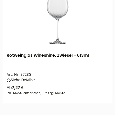
Rotweinglas Wineshine, Zwiesel - 613ml
Art.-Nr.
8728G
Siehe Details*
Ab
7,27 €
inkl. MwSt., entspricht 6,11 € zzgl. MwSt.*