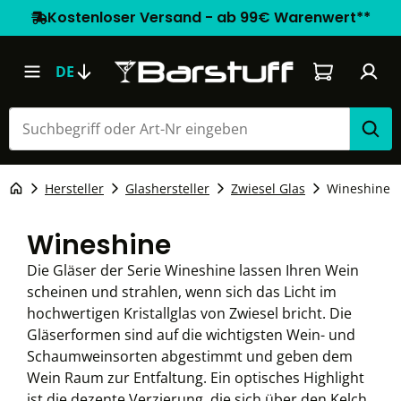
Kostenloser Versand - ab 99€ Warenwert**
Warenkorb e
DE
Hersteller
Glashersteller
Zwiesel Glas
Wineshine
Wineshine
Die Gläser der Serie Wineshine lassen Ihren Wein
scheinen und strahlen, wenn sich das Licht im
hochwertigen Kristallglas von Zwiesel bricht. Die
Gläserformen sind auf die wichtigsten Wein- und
Schaumweinsorten abgestimmt und geben dem
Wein Raum zur Entfaltung. Ein optisches Highlight
ist die dezente Verzierung, die sich über den Kelch