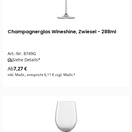
Champagnerglas Wineshine, Zwiesel - 288ml
Art.-Nr.
8749G
Siehe Details*
Ab
7,27 €
inkl. MwSt., entspricht 6,11 € zzgl. MwSt.*