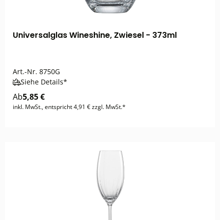
Universalglas Wineshine, Zwiesel - 373ml
Art.-Nr.
8750G
Siehe Details*
Ab
5,85 €
inkl. MwSt., entspricht 4,91 € zzgl. MwSt.*