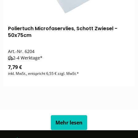
Poliertuch Microfaservlies, Schott Zwiesel -
50x75cm
Art.-Nr.
6204
2-4 Werktage*
7,79 €
inkl. MwSt., entspricht 6,55 € zzgl. MwSt.*
Mehr lesen