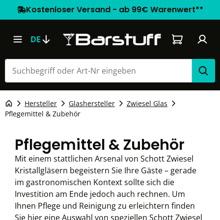
Kostenloser Versand - ab 99€ Warenwert**
Warenkorb e
DE
Hersteller
Glashersteller
Zwiesel Glas
Pflegemittel & Zubehör
Pflegemittel & Zubehör
Mit einem stattlichen Arsenal von Schott Zwiesel
Kristallgläsern begeistern Sie Ihre Gäste – gerade
im gastronomischen Kontext sollte sich die
Investition am Ende jedoch auch rechnen. Um
Ihnen Pflege und Reinigung zu erleichtern finden
Sie hier eine Auswahl von speziellen Schott Zwiesel