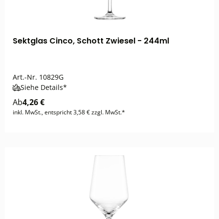
Sektglas Cinco, Schott Zwiesel - 244ml
Art.-Nr.
10829G
Siehe Details*
Ab
4,26 €
inkl. MwSt., entspricht 3,58 € zzgl. MwSt.*