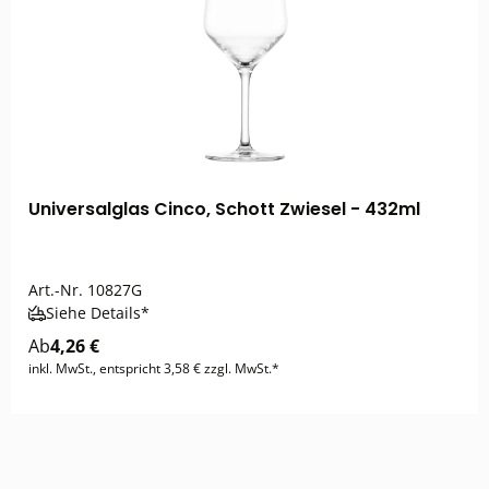
Universalglas Cinco, Schott Zwiesel - 432ml
Art.-Nr.
10827G
Siehe Details*
Ab
4,26 €
inkl. MwSt., entspricht 3,58 € zzgl. MwSt.*