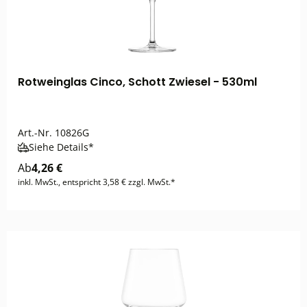
Rotweinglas Cinco, Schott Zwiesel - 530ml
Art.-Nr.
10826G
Siehe Details*
Ab
4,26 €
inkl. MwSt., entspricht 3,58 € zzgl. MwSt.*