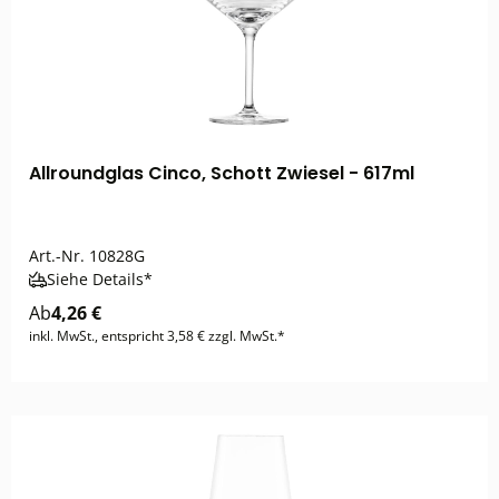
Allroundglas Cinco, Schott Zwiesel - 617ml
Art.-Nr.
10828G
Siehe Details*
Ab
4,26 €
inkl. MwSt., entspricht 3,58 € zzgl. MwSt.*