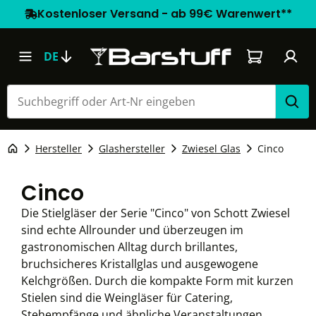
Kostenloser Versand - ab 99€ Warenwert**
Warenkorb e
DE
Hersteller
Glashersteller
Zwiesel Glas
Cinco
Cinco
Die Stielgläser der Serie "Cinco" von Schott Zwiesel
sind echte Allrounder und überzeugen im
gastronomischen Alltag durch brillantes,
bruchsicheres Kristallglas und ausgewogene
Kelchgrößen. Durch die kompakte Form mit kurzen
Stielen sind die Weingläser für Catering,
Stehempfänge und ähnliche Veranstaltungen