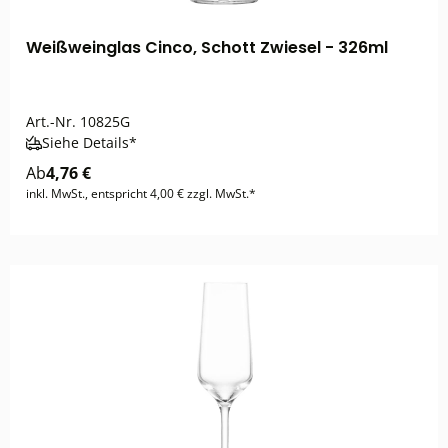
Weißweinglas Cinco, Schott Zwiesel - 326ml
Art.-Nr.
10825G
Siehe Details*
Ab
4,76 €
inkl. MwSt., entspricht 4,00 € zzgl. MwSt.*